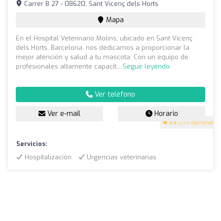
Carrer B 27 - 08620, Sant Vicenç dels Horts
Mapa
En el Hospital Veterinario Molins, ubicado en Sant Vicenç
dels Horts, Barcelona, nos dedicamos a proporcionar la
mejor atención y salud a tu mascota. Con un equipo de
profesionales altamente capacit...
Seguir leyendo
Ver teléfono
Ver e-mail
Horario
3.3
(295 opiniones)
Servicios:
Hospitalización
Urgencias veterinarias