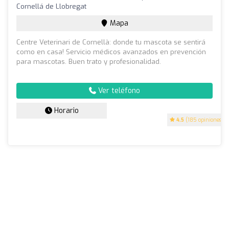
Cornellá de Llobregat
Mapa
Centre Veterinari de Cornellà: donde tu mascota se sentirá
como en casa! Servicio médicos avanzados en prevención
para mascotas. Buen trato y profesionalidad.
Ver teléfono
Horario
4.5
(185 opiniones)