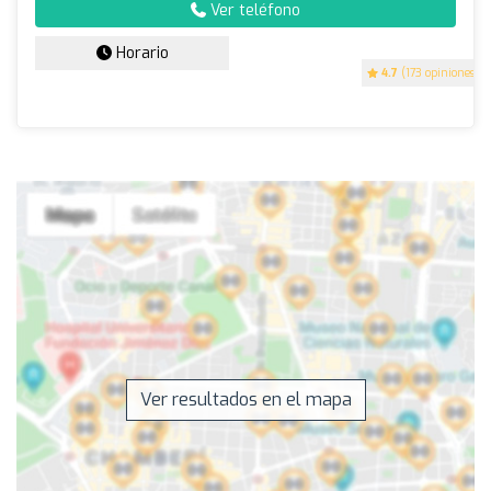
Ver teléfono
Horario
4.7
(173 opiniones)
Ver resultados en el mapa