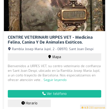
CENTRE VETERINARI URPES VET - Medicina
Felina, Canina Y De Animales Exóticos.
Rambla Josep Maria Jujol, 2 - 08970, Sant Joan Despí
Mapa
Bienvenidos a URPES VET, su centro veterinario de confianza
en Sant Joan Despí, ubicado en la Rambla Josep María Jujol,
a un corto trayecto de Barcelona. Nos especializamos en
ofrecer atención vete...
Seguir leyendo
Ver teléfono
Horario
4.9
(181 opiniones)