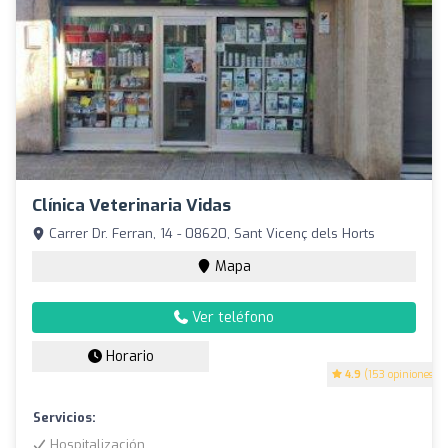
Clínica Veterinaria Vidas
Carrer Dr. Ferran, 14 - 08620, Sant Vicenç dels Horts
Mapa
Ver teléfono
Horario
4.9
(153 opiniones)
Servicios:
Hospitalización