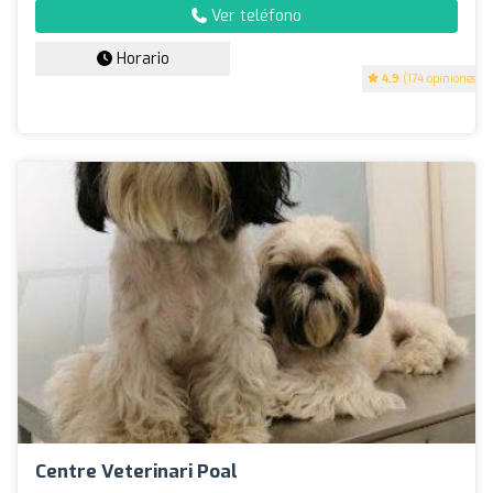
Ver teléfono
Horario
4.9
(174 opiniones)
Centre Veterinari Poal