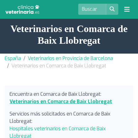
Veterinarios en Comarca de
Baix Llobregat
España
Veterinarios en Provincia de Barcelona
Veterinarios en Comarca de Baix Llobregat
Encuentra en Comarca de Baix Llobregat:
Veterinarios en Comarca de Baix Llobregat
Servicios más solicitados en Comarca de Baix
Llobregat:
Hospitales veterinarios en Comarca de Baix
Llobregat