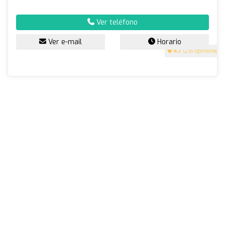
Ver teléfono
Ver e-mail
Horario
4.7
(216 opiniones)