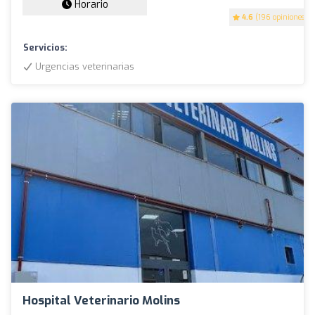
Horario
4.6
(196 opiniones)
Servicios:
Urgencias veterinarias
Hospital Veterinario Molins