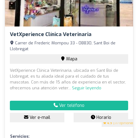
VetXperience Clínica Veterinaria
Carrer de Frederic Mompou 33 - 08830, Sant Boi de
Llobregat
Mapa
VetXperience Clínica Veterinaria, ubicada en Sant Boi de
Llobregat, es tu aliada ideal para el cuidado de tus
mascotas. Con más de 15 años de experiencia en el sector,
ofrecemos una atención veter...
Seguir leyendo
Ver teléfono
Ver e-mail
Horario
4.9
(177 opiniones)
Servicios: