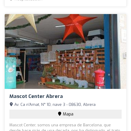
Mascot Center Abrera
Av. Ca n'Amat, N° 10, nave 3 - 08630, Abrera
Mapa
Mascot Center, somos una empresa de Barcelona, que
desde hace más de una decada, nos ha distinguido, el trato