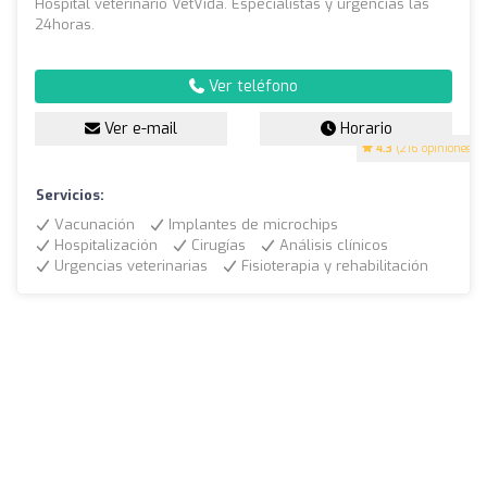
Hospital veterinario VetVida. Especialistas y urgencias las
24horas.
Ver teléfono
Ver e-mail
Horario
4.3
(216 opiniones)
Servicios:
Vacunación
Implantes de microchips
Hospitalización
Cirugías
Análisis clínicos
Urgencias veterinarias
Fisioterapia y rehabilitación