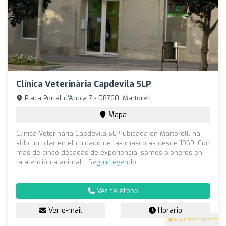
Clínica Veterinària Capdevila SLP
Plaça Portal d'Anoia 7 - 08760, Martorell
Mapa
Clínica Veterinària Capdevila SLP, ubicada en Martorell, ha
sido un pilar en el cuidado de las mascotas desde 1969. Con
más de cinco décadas de experiencia, somos pioneros en
la atención a animal...
Seguir leyendo
Ver teléfono
Ver e-mail
Horario
4.5
(194 opiniones)