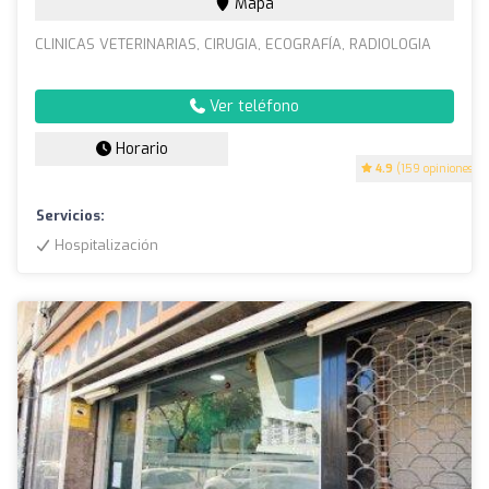
Mapa
CLINICAS VETERINARIAS, CIRUGIA, ECOGRAFÍA, RADIOLOGIA
Ver teléfono
Horario
4.9
(159 opiniones)
Servicios:
Hospitalización