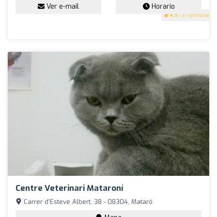
Ver e-mail
Horario
4.9
(91 opiniones)
Centre Veterinari Mataroní
Carrer d'Esteve Albert, 38 - 08304, Mataró