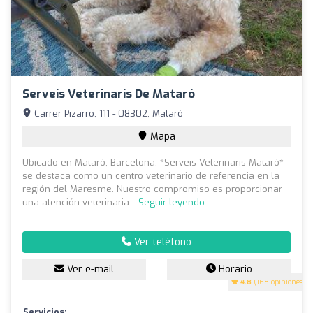
Serveis Veterinaris De Mataró
Carrer Pizarro, 111 - 08302, Mataró
Mapa
Ubicado en Mataró, Barcelona, *Serveis Veterinaris Mataró*
se destaca como un centro veterinario de referencia en la
región del Maresme. Nuestro compromiso es proporcionar
una atención veterinaria...
Seguir leyendo
Ver teléfono
Ver e-mail
Horario
4.8
(168 opiniones)
Servicios: