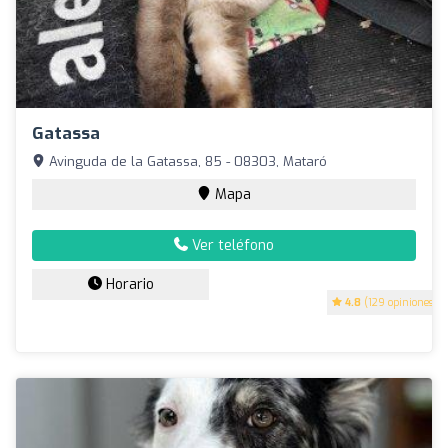
Gatassa
Avinguda de la Gatassa, 85 - 08303, Mataró
Mapa
Ver teléfono
Horario
4.8
(129 opiniones)