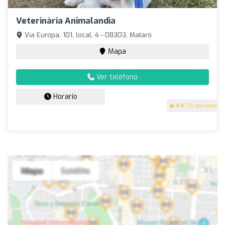
Veterinària Animalandia
Via Europa, 101, local, 4 - 08303, Mataró
Mapa
Ver teléfono
Horario
4.9
(76 opiniones)