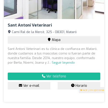
Sant Antoni Veterinari
Camí Ral de la Mercè, 325 - 08301, Mataró
Mapa
Sant Antoni Veterinari es tu clínica de confianza en Mataró,
donde cuidamos a tus mascotas como si fueran parte de
nuestra familia. Desde 2014, nuestro equipo, conformado
por Berta, Noemi, Joana y J...
Seguir leyendo
Ver teléfono
Ver e-mail
Horario
4.9
(194 opiniones)