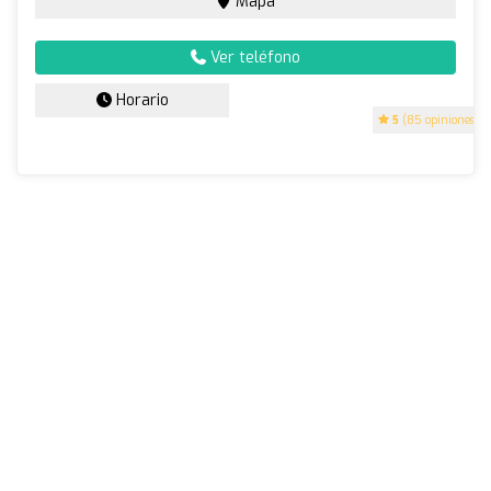
Mapa
Ver teléfono
Horario
5
(85 opiniones)