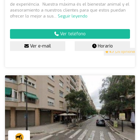
de experiéncia. Nuestra máxima és el bienestar animal y el
asesoramiento a nuestros clientes para que estos puedan
ofrecer lo mejor a sus...
Seguir leyendo
Ver teléfono
Ver e-mail
Horario
4.7
(26 opiniones)