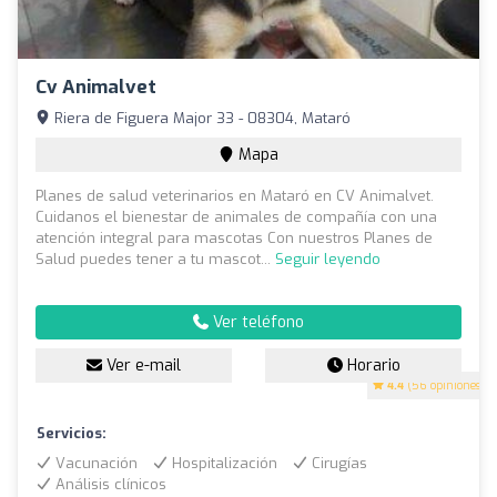
Cv Animalvet
Riera de Figuera Major 33 - 08304, Mataró
Mapa
Planes de salud veterinarios en Mataró en CV Animalvet.
Cuidanos el bienestar de animales de compañía con una
atención integral para mascotas Con nuestros Planes de
Salud puedes tener a tu mascot...
Seguir leyendo
Ver teléfono
Ver e-mail
Horario
4.4
(56 opiniones)
Servicios:
Vacunación
Hospitalización
Cirugías
Análisis clínicos