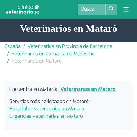
Veterinarios en Mataró
España
Veterinarios en Provincia de Barcelona
Veterinarios en Comarca de Maresme
Veterinarios en Mataró
Encuentra en Mataró:
Veterinarios en Mataró
Servicios más solicitados en Mataró:
Hospitales veterinarios en Mataró
Urgencias veterinarias en Mataró