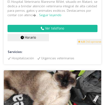
El Hospital Veterinario Maresme MiVet, situado en Mataró, se
dedica a brindar atención veterinaria integral de alta calidad
para perros, gatos y animales exóticos. Destacamos por
contar con atenci�...
Seguir leyendo
Ver teléfono
Horario
4.8
(143 opiniones)
Servicios:
Hospitalización
Urgencias veterinarias