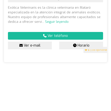
Exòtica Veterinaris es la clínica veterinaria en Mataró
especializada en la atención integral de animales exóticos.
Nuestro equipo de profesionales altamente capacitados se
dedica a ofrecer servi...
Seguir leyendo
Ver teléfono
Ver e-mail
Horario
5
(138 opiniones)