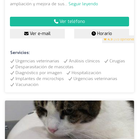
ampliación y mejora de sus...
Seguir leyendo
Ver teléfono
Ver e-mail
Horario
4.9
(173 opiniones)
Servicios:
Urgencias veterinarias
Análisis clínicos
Cirugías
Desparasitación de mascotas
Diagnóstico por imagen
Hospitalización
Implantes de microchips
Urgencias veterinarias
Vacunación