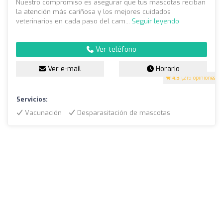
Nuestro compromiso es asegurar que tus mascotas reciban
la atención más cariñosa y los mejores cuidados
veterinarios en cada paso del cam...
Seguir leyendo
Ver teléfono
Ver e-mail
Horario
4.3
(219 opiniones)
Servicios:
Vacunación
Desparasitación de mascotas