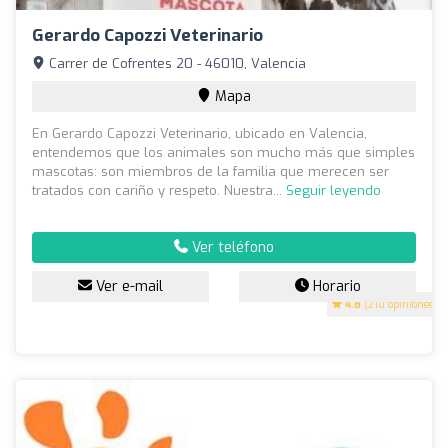
Gerardo Capozzi Veterinario
Carrer de Cofrentes 20 - 46010, Valencia
Mapa
En Gerardo Capozzi Veterinario, ubicado en Valencia,
entendemos que los animales son mucho más que simples
mascotas: son miembros de la familia que merecen ser
tratados con cariño y respeto. Nuestra...
Seguir leyendo
Ver teléfono
Ver e-mail
Horario
4.8
(210 opiniones)