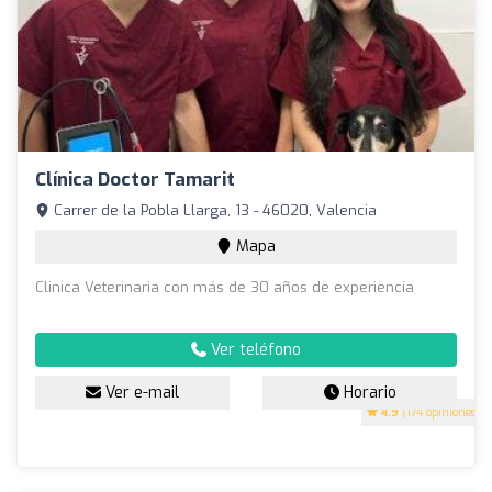
Clínica Doctor Tamarit
Carrer de la Pobla Llarga, 13 - 46020, Valencia
Mapa
Clinica Veterinaria con más de 30 años de experiencia
Ver teléfono
Ver e-mail
Horario
4.9
(174 opiniones)