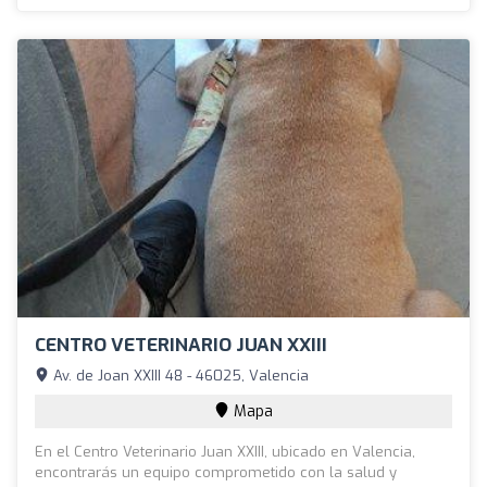
CENTRO VETERINARIO JUAN XXIII
Av. de Joan XXIII 48 - 46025, Valencia
Mapa
En el Centro Veterinario Juan XXIII, ubicado en Valencia,
encontrarás un equipo comprometido con la salud y