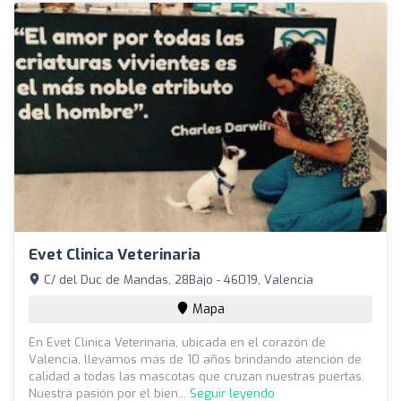
Evet Clinica Veterinaria
C/ del Duc de Mandas, 28Bajo - 46019, Valencia
Mapa
En Evet Clínica Veterinaria, ubicada en el corazón de
Valencia, llevamos más de 10 años brindando atención de
calidad a todas las mascotas que cruzan nuestras puertas.
Nuestra pasión por el bien...
Seguir leyendo