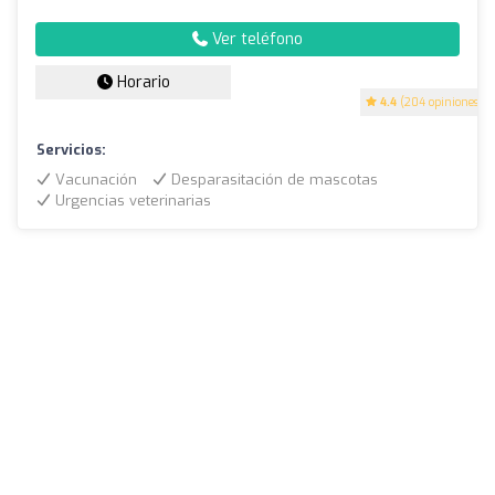
Ver teléfono
Horario
4.4
(204 opiniones)
Servicios:
Vacunación
Desparasitación de mascotas
Urgencias veterinarias