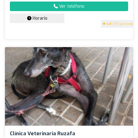
Ver teléfono
Horario
4.8
(175 opiniones)
Clínica Veterinaria Ruzafa