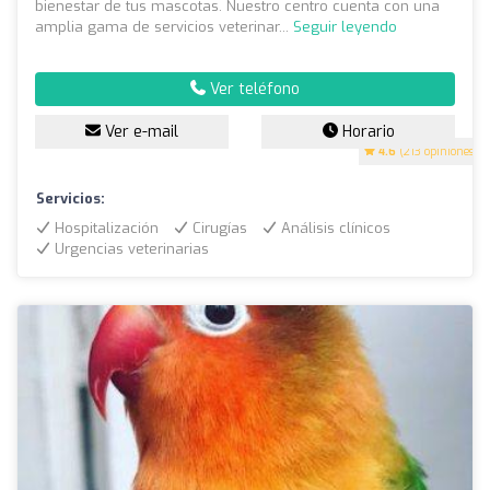
bienestar de tus mascotas. Nuestro centro cuenta con una
amplia gama de servicios veterinar...
Seguir leyendo
Ver teléfono
Ver e-mail
Horario
4.6
(213 opiniones)
Servicios:
Hospitalización
Cirugías
Análisis clínicos
Urgencias veterinarias