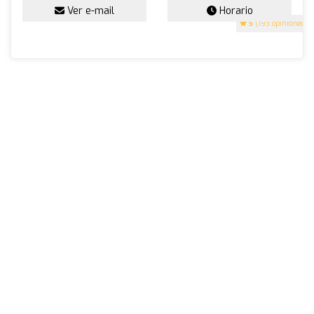
Ver e-mail
Horario
5
(193 opiniones)