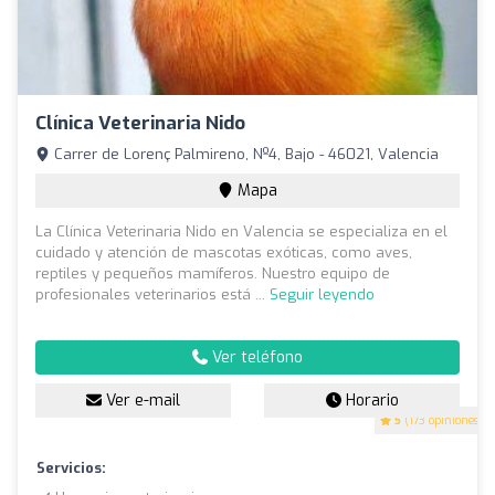
Clínica Veterinaria Nido
Carrer de Lorenç Palmireno, Nº4, Bajo - 46021, Valencia
Mapa
La Clínica Veterinaria Nido en Valencia se especializa en el
cuidado y atención de mascotas exóticas, como aves,
reptiles y pequeños mamíferos. Nuestro equipo de
profesionales veterinarios está ...
Seguir leyendo
Ver teléfono
Ver e-mail
Horario
5
(173 opiniones)
Servicios: