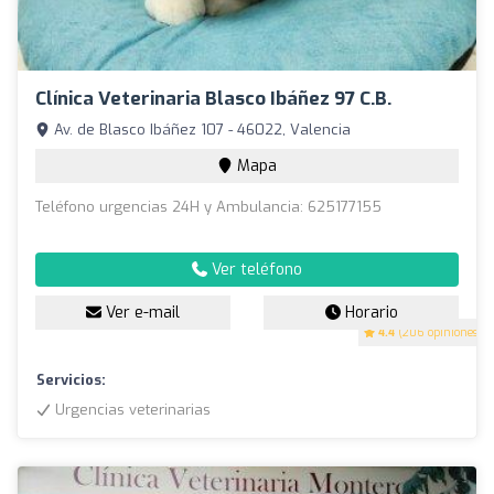
Clínica Veterinaria Blasco Ibáñez 97 C.B.
Av. de Blasco Ibáñez 107 - 46022, Valencia
Mapa
Teléfono urgencias 24H y Ambulancia: 625177155
Ver teléfono
Ver e-mail
Horario
4.4
(206 opiniones)
Servicios:
Urgencias veterinarias