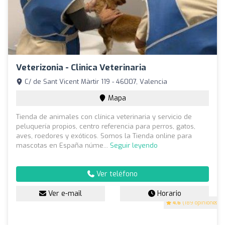
Veterizonia - Clinica Veterinaria
C/ de Sant Vicent Màrtir 119 - 46007, Valencia
Mapa
Tienda de animales con clínica veterinaria y servicio de
peluquería propios, centro referencia para perros, gatos,
aves, roedores y exóticos. Somos la Tienda online para
mascotas en España núme...
Seguir leyendo
Ver teléfono
Ver e-mail
Horario
4.6
(189 opiniones)