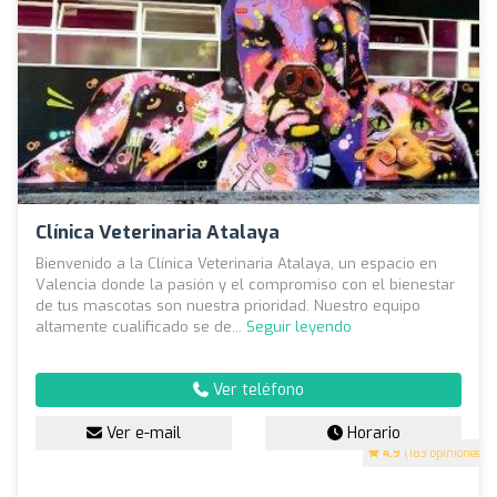
Clínica Veterinaria Atalaya
Bienvenido a la Clínica Veterinaria Atalaya, un espacio en
Valencia donde la pasión y el compromiso con el bienestar
de tus mascotas son nuestra prioridad. Nuestro equipo
altamente cualificado se de...
Seguir leyendo
Ver teléfono
Ver e-mail
Horario
4.9
(183 opiniones)