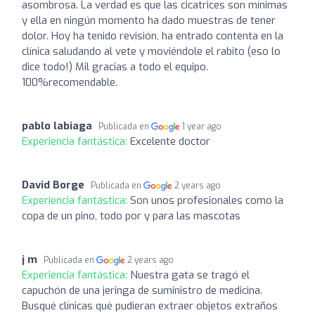
asombrosa. La verdad es que las cicatrices son mínimas
y ella en ningún momento ha dado muestras de tener
dolor. Hoy ha tenido revisión, ha entrado contenta en la
clínica saludando al vete y moviéndole el rabito (eso lo
dice todo!) Mil gracias a todo el equipo.
100%recomendable.
pablo labiaga
Publicada en
1 year ago
Experiencia fantástica:
Excelente doctor
David Borge
Publicada en
2 years ago
Experiencia fantástica:
Son unos profesionales como la
copa de un pino, todo por y para las mascotas
j m
Publicada en
2 years ago
Experiencia fantástica:
Nuestra gata se tragó el
capuchón de una jeringa de suministro de medicina.
Busqué clínicas qué pudieran extraer objetos extraños