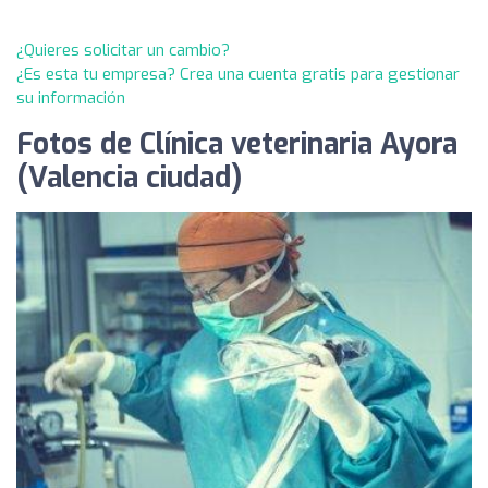
¿Quieres solicitar un cambio?
¿Es esta tu empresa? Crea una cuenta gratis para gestionar
su información
Fotos de Clínica veterinaria Ayora
(Valencia ciudad)