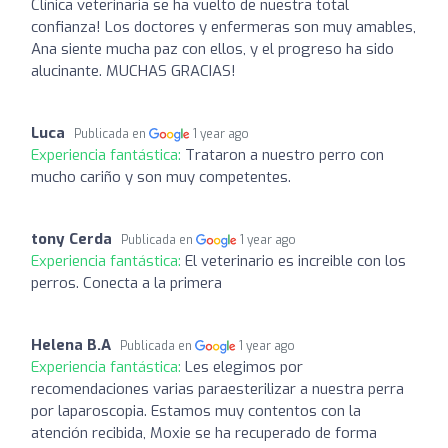
Clínica veterinaria se ha vuelto de nuestra total
confianza! Los doctores y enfermeras son muy amables,
Ana siente mucha paz con ellos, y el progreso ha sido
alucinante. MUCHAS GRACIAS!
Luca
Publicada en
1 year ago
Experiencia fantástica:
Trataron a nuestro perro con
mucho cariño y son muy competentes.
tony Cerda
Publicada en
1 year ago
Experiencia fantástica:
El veterinario es increible con los
perros. Conecta a la primera
Helena B.A
Publicada en
1 year ago
Experiencia fantástica:
Les elegimos por
recomendaciones varias paraesterilizar a nuestra perra
por laparoscopia. Estamos muy contentos con la
atención recibida, Moxie se ha recuperado de forma