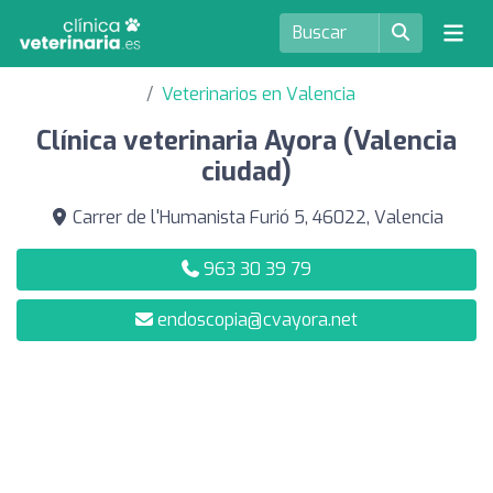
Veterinarios en Valencia
Clínica veterinaria Ayora (Valencia
ciudad)
Carrer de l'Humanista Furió 5, 46022, Valencia
963 30 39 79
endoscopia@cvayora.net