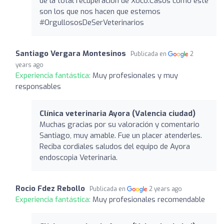
de la total recuperación de Xoco.Casos como este
son los que nos hacen que estemos
#OrgullososDeSerVeterinarios
Santiago Vergara Montesinos
Publicada en
2
years ago
Experiencia fantástica:
Muy profesionales y muy
responsables
Clínica veterinaria Ayora (Valencia ciudad)
Muchas gracias por su valoración y comentario
Santiago, muy amable. Fue un placer atenderles.
Reciba cordiales saludos del equipo de Ayora
endoscopia Veterinaria.
Rocio Fdez Rebollo
Publicada en
2 years ago
Experiencia fantástica:
Muy profesionales recomendable