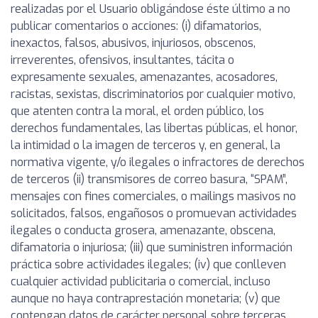
realizadas por el Usuario obligándose éste último a no
publicar comentarios o acciones: (i) difamatorios,
inexactos, falsos, abusivos, injuriosos, obscenos,
irreverentes, ofensivos, insultantes, tácita o
expresamente sexuales, amenazantes, acosadores,
racistas, sexistas, discriminatorios por cualquier motivo,
que atenten contra la moral, el orden público, los
derechos fundamentales, las libertas públicas, el honor,
la intimidad o la imagen de terceros y, en general, la
normativa vigente, y/o ilegales o infractores de derechos
de terceros (ii) transmisores de correo basura, “SPAM”,
mensajes con fines comerciales, o mailings masivos no
solicitados, falsos, engañosos o promuevan actividades
ilegales o conducta grosera, amenazante, obscena,
difamatoria o injuriosa; (iii) que suministren información
práctica sobre actividades ilegales; (iv) que conlleven
cualquier actividad publicitaria o comercial, incluso
aunque no haya contraprestación monetaria; (v) que
contengan datos de carácter personal sobre terceras