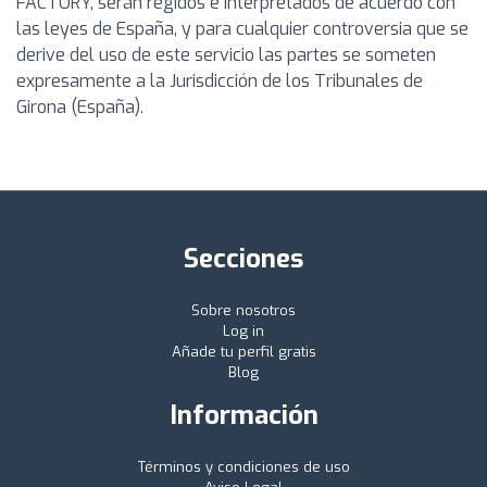
FACTORY, serán regidos e interpretados de acuerdo con
las leyes de España, y para cualquier controversia que se
derive del uso de este servicio las partes se someten
expresamente a la Jurisdicción de los Tribunales de
Girona (España).
Secciones
Sobre nosotros
Log in
Añade tu perfil gratis
Blog
Información
Términos y condiciones de uso