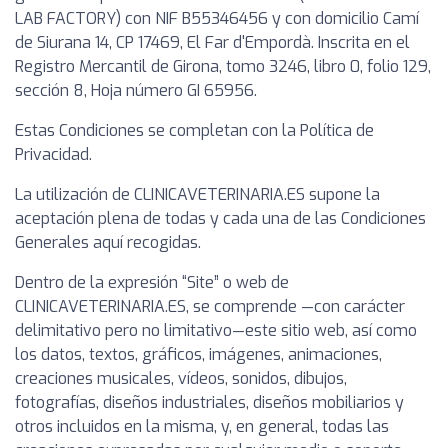
LAB FACTORY) con NIF B55346456 y con domicilio Camí
de Siurana 14, CP 17469, El Far d'Empordà. Inscrita en el
Registro Mercantil de Girona, tomo 3246, libro 0, folio 129,
sección 8, Hoja número GI 65956.
Estas Condiciones se completan con la Política de
Privacidad.
La utilización de CLINICAVETERINARIA.ES supone la
aceptación plena de todas y cada una de las Condiciones
Generales aquí recogidas.
Dentro de la expresión “Site” o web de
CLINICAVETERINARIA.ES, se comprende —con carácter
delimitativo pero no limitativo—este sitio web, así como
los datos, textos, gráficos, imágenes, animaciones,
creaciones musicales, vídeos, sonidos, dibujos,
fotografías, diseños industriales, diseños mobiliarios y
otros incluidos en la misma, y, en general, todas las