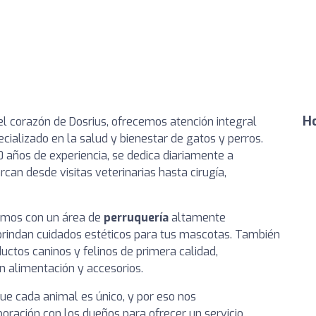
Ho
 el corazón de Dosrius, ofrecemos atención integral
ializado en la salud y bienestar de gatos y perros.
 años de experiencia, se dedica diariamente a
rcan desde visitas veterinarias hasta cirugía,
amos con un área de
perruquería
altamente
brindan cuidados estéticos para tus mascotas. También
uctos caninos y felinos de primera calidad,
 alimentación y accesorios.
ue cada animal es único, y por eso nos
ración con los dueños para ofrecer un servicio