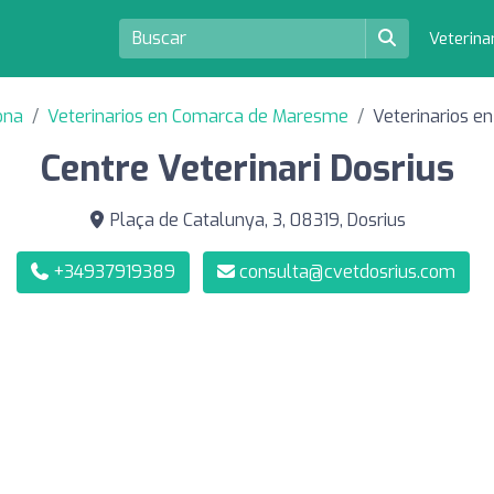
Veterina
ona
Veterinarios en Comarca de Maresme
Veterinarios en
Centre Veterinari Dosrius
Plaça de Catalunya, 3, 08319, Dosrius
+34937919389
consulta@cvetdosrius.com