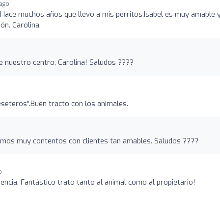
 ago
.Hace muchos años que llevo a mis perritos.Isabel es muy amable 
ón. Carolina.
 nuestro centro, Carolina! Saludos ????
seteros".Buen tracto con los animales.
amos muy contentos con clientes tan amables. Saludos ????
o
encia. Fantástico trato tanto al animal como al propietario!