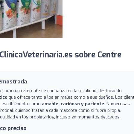
linicaVeterinaria.es sobre Centre
demostrada
o como un referente de confianza en la localidad, destacando
tico
que ofrece tanto a los animales como a sus dueños. Los clien
 describiéndolo como
amable, cariñoso y paciente
. Numerosas
rsonal, quienes tratan a cada mascota como si fuera propia,
uilidad en los propietarios, incluso en momentos delicados.
ico preciso