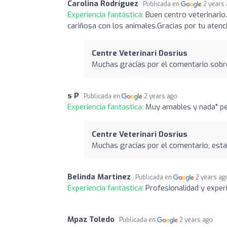
Carolina Rodríguez
Publicada en
2 years
Experiencia fantástica:
Buen centro veterinario
cariñosa con los animales.Gracias por tu atenci
Centre Veterinari Dosrius
Muchas gracias por el comentario sobre
s P
Publicada en
2 years ago
Experiencia fantástica:
Muy amables y nada" pe
Centre Veterinari Dosrius
Muchas gracias por el comentario, est
Belinda Martinez
Publicada en
2 years ag
Experiencia fantástica:
Profesionalidad y experi
Mpaz Toledo
Publicada en
2 years ago