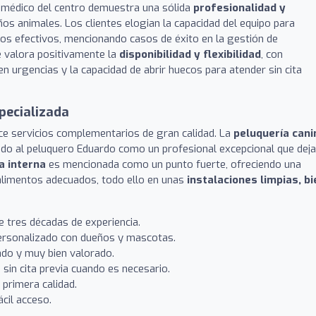
o médico del centro demuestra una sólida
profesionalidad y
ños animales. Los clientes elogian la capacidad del equipo para
os efectivos, mencionando casos de éxito en la gestión de
 valora positivamente la
disponibilidad y flexibilidad
, con
n urgencias y la capacidad de abrir huecos para atender sin cita
specializada
ce servicios complementarios de gran calidad. La
peluquería cani
ando al peluquero Eduardo como un profesional excepcional que deja
a interna
es mencionada como un punto fuerte, ofreciendo una
limentos adecuados, todo ello en unas
instalaciones limpias, bi
e tres décadas de experiencia.
ersonalizado con dueños y mascotas.
zado y muy bien valorado.
 sin cita previa cuando es necesario.
primera calidad.
cil acceso.