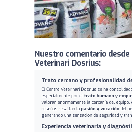
Nuestro comentario desde C
Veterinari Dosrius:
Trato cercano y profesionalidad 
El Centre Veterinari Dosrius se ha consolidad
especialmente por el
trato humano y empá
valoran enormemente la cercanía del equipo,
reseñas resaltan la
pasión y vocación
del pe
generando una sensación de seguridad y tranq
Experiencia veterinaria y diagnóst