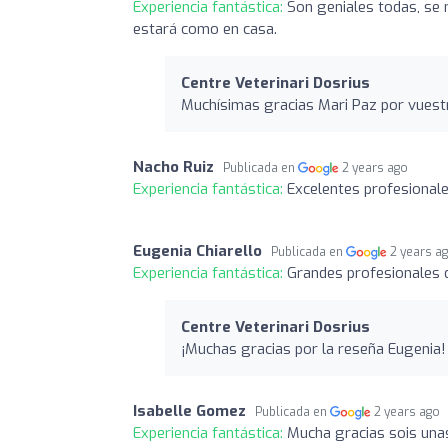
Experiencia fantástica:
Son geniales todas, se 
estará como en casa.
Centre Veterinari Dosrius
Muchísimas gracias Mari Paz por vuest
Nacho Ruiz
Publicada en
2 years ago
Experiencia fantástica:
Excelentes profesional
Eugenia Chiarello
Publicada en
2 years a
Experiencia fantástica:
Grandes profesionales q
Centre Veterinari Dosrius
¡Muchas gracias por la reseña Eugenia
Isabelle Gomez
Publicada en
2 years ago
Experiencia fantástica:
Mucha gracias sois unas