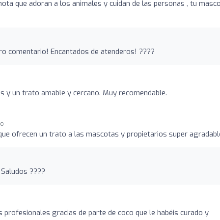
nota que adoran a los animales y cuidan de las personas , tu masc
ro comentario! Encantados de atenderos! ????
es y un trato amable y cercano. Muy recomendable.
go
ue ofrecen un trato a las mascotas y propietarios super agradabl
! Saludos ????
 profesionales gracias de parte de coco que le habéis curado y