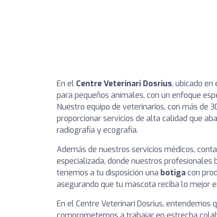
En el
Centre Veterinari Dosrius
, ubicado en
para pequeños animales, con un enfoque espec
Nuestro equipo de veterinarios, con más de 30
proporcionar servicios de alta calidad que aba
radiografía y ecografía.
Además de nuestros servicios médicos, cont
especializada, donde nuestros profesionales 
tenemos a tu disposición una
botiga
con prod
asegurando que tu mascota reciba lo mejor en
En el Centre Veterinari Dosrius, entendemos q
comprometemos a trabajar en estrecha colabo