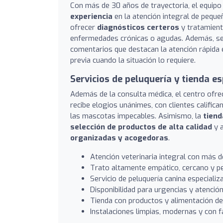
Con más de 30 años de trayectoria, el equip
experiencia
en la atención integral de peque
ofrecer
diagnósticos certeros
y tratamient
enfermedades crónicas o agudas. Además, se
comentarios que destacan la atención rápida e
previa cuando la situación lo requiere.
Servicios de peluquería y tienda e
Además de la consulta médica, el centro ofre
recibe elogios unánimes, con clientes calific
las mascotas impecables. Asimismo, la
tiend
selección de productos de alta calidad
y a
organizadas y acogedoras
.
Atención veterinaria integral con más d
Trato altamente empático, cercano y p
Servicio de peluquería canina especiali
Disponibilidad para urgencias y atención
Tienda con productos y alimentación de 
Instalaciones limpias, modernas y con fá