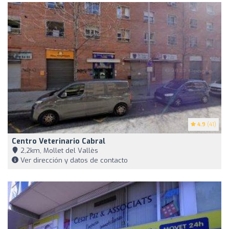
4.9
(41)
Centro Veterinario Cabral
2,2km, Mollet del Vallès
Ver dirección y datos de contacto