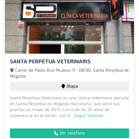
SANTA PERPÈTUA VETERINARIS
Carrer de Pablo Ruiz Picasso 11 - 08130, Santa Perpètua de
Mogoda
Mapa
Santa Perpètua Veterinaris es una clínica veterinaria ubicada
en Santa Perpètua de Mogoda, Barcelona, que abrió sus
puertas en mayo de 2013. Con más de 30 años de
experiencia en el sector, nos d...
Seguir leyendo
Ver teléfono