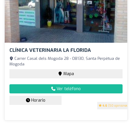
CLÍNICA VETERINARIA LA FLORIDA
Carrer Casal dels Mogoda 28 - 08130, Santa Perpètua de
Mogoda
Mapa
Ver teléfono
Horario
4.6
(50 opiniones)