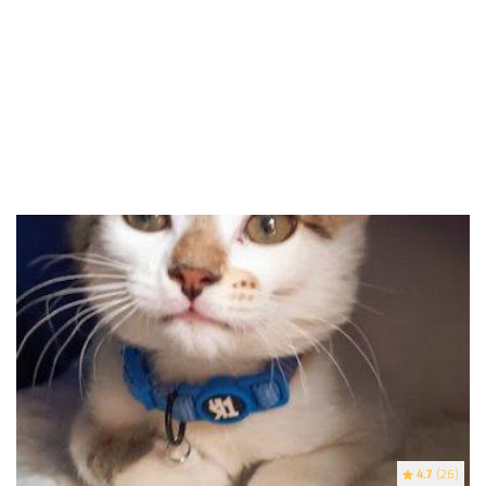
4.7
(26)