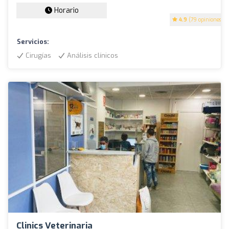
Horario
4.9
(79 opiniones)
Servicios:
Cirugías
Análisis clínicos
Clinics Veterinaria