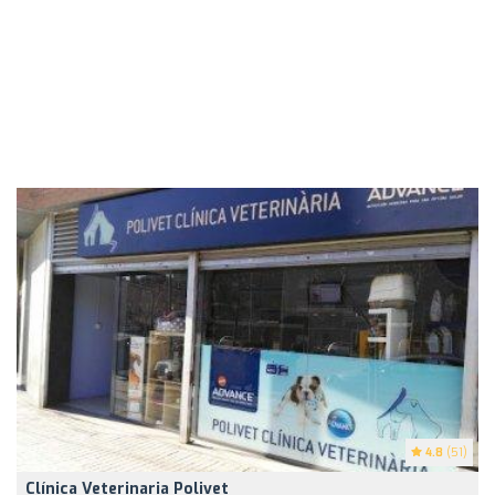
4.8
(51)
Clínica Veterinaria Polivet