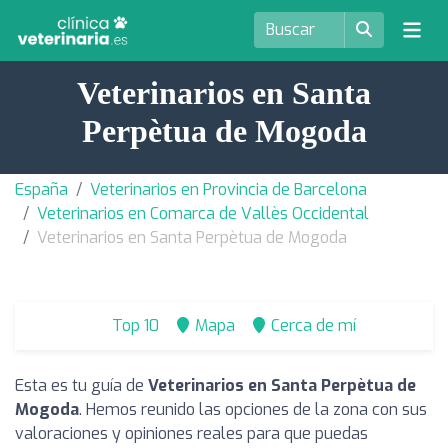
Veterinarios en Santa
Perpètua de Mogoda
España
Veterinarios en Provincia de Barcelona
Veterinarios en Comarca de Vallès Occidental
Veterinarios en Santa Perpètua de Mogoda
Top 10
Mapa
Cerca de mí
Esta es tu guía de
Veterinarios en Santa Perpètua de
Mogoda
. Hemos reunido las opciones de la zona con sus
valoraciones y opiniones reales para que puedas