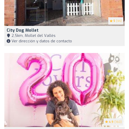
5
(44)
City Dog Mollet
2,5km, Mollet del Vallès
Ver dirección y datos de contacto
4.9
(160)