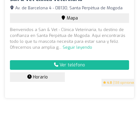
Av. de Barcelona 4 - 08130, Santa Perpètua de Mogoda
Mapa
Bienvenidos a San & Vet - Clínica Veterinaria, tu destino de
confianza en Santa Perpètua de Mogoda. Aquí encontrarás
todo lo que tu mascota necesita para estar sana y feliz.
Ofrecemos una amplia g...
Seguir leyendo
Ver teléfono
Horario
4.8
(138 opiniones)