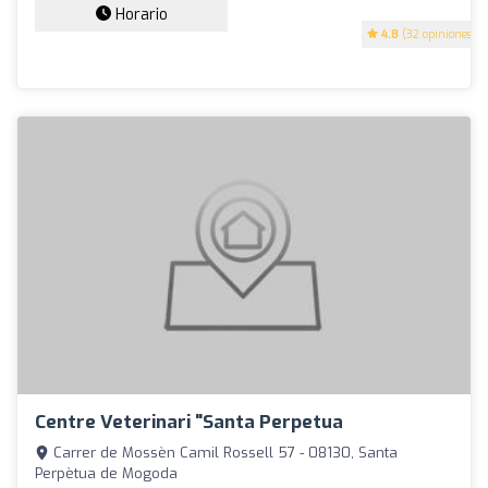
Horario
4.8
(32 opiniones)
Centre Veterinari "Santa Perpetua
Carrer de Mossèn Camil Rossell 57 - 08130, Santa
Perpètua de Mogoda