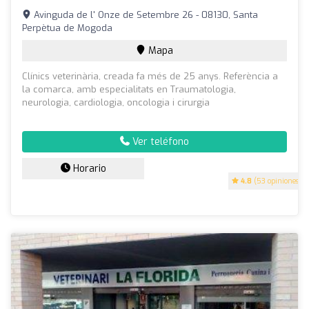
Avinguda de l' Onze de Setembre 26 - 08130, Santa
Perpètua de Mogoda
Mapa
Clínics veterinària, creada fa més de 25 anys. Referència a
la comarca, amb especialitats en Traumatologia,
neurologia, cardiologia, oncologia i cirurgia
Ver teléfono
Horario
4.8
(53 opiniones)