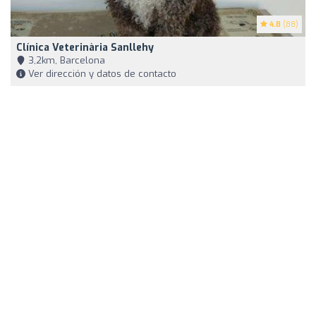
4.8
(88)
Clínica Veterinària Sanllehy
3,2km, Barcelona
Ver dirección y datos de contacto