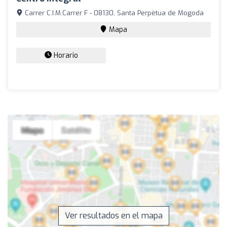
Carrer C.I.M.Carrer F - 08130, Santa Perpètua de Mogoda
Mapa
Horario
Ver resultados en el mapa