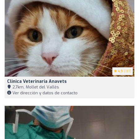
4.9
(187)
Clinica Veterinaria Anavets
2,7km, Mollet del Vallès
Ver dirección y datos de contacto