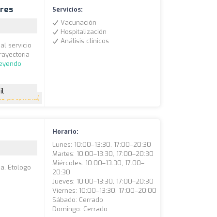
rres
Servicios:
Vacunación
Hospitalización
Análisis clínicos
al servicio
rayectoria
leyendo
il
.8
(35 opiniones)
Horario:
Lunes: 10:00–13:30, 17:00–20:30
Martes: 10:00–13:30, 17:00–20:30
Miércoles: 10:00–13:30, 17:00–
na, Etologo
20:30
Jueves: 10:00–13:30, 17:00–20:30
Viernes: 10:00–13:30, 17:00–20:00
Sábado: Cerrado
Domingo: Cerrado