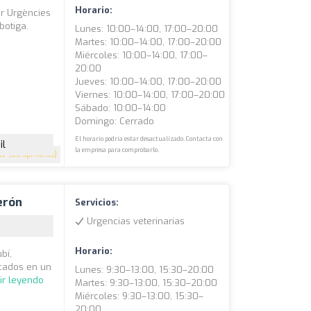
Horario:
er Urgències
botiga.
Lunes: 10:00–14:00, 17:00–20:00
Martes: 10:00–14:00, 17:00–20:00
Miércoles: 10:00–14:00, 17:00–
20:00
Jueves: 10:00–14:00, 17:00–20:00
Viernes: 10:00–14:00, 17:00–20:00
Sábado: 10:00–14:00
Domingo: Cerrado
El horario podría estar desactualizado. Contacta con
il
la empresa para comprobarlo.
.7
(80 opiniones)
derón
Servicios:
Urgencias veterinarias
Horario:
bí,
icados en un
Lunes: 9:30–13:00, 15:30–20:00
ir leyendo
Martes: 9:30–13:00, 15:30–20:00
Miércoles: 9:30–13:00, 15:30–
20:00