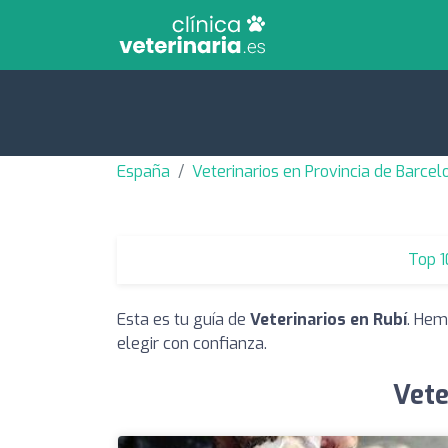
España
Veterinarios en Provincia de Barcel
Top 1
Esta es tu guía de
Veterinarios en Rubí
. Hem
elegir con confianza.
Vete