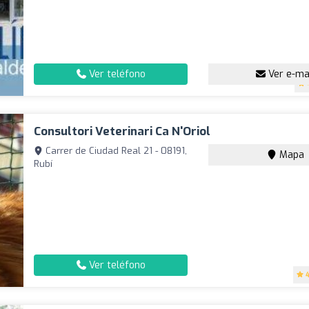
Ver teléfono
Ver e-ma
Consultori Veterinari Ca N'Oriol
Carrer de Ciudad Real 21 - 08191,
Mapa
Rubí
Ver teléfono