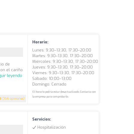
Horario:
Lunes: 9:30–13:30, 17:30–20:00
Martes: 9:30–13:30, 17:30–20:00
Miércoles: 9:30–13:30, 17:30–20:00
cio de
Jueves: 9:30–13:30, 17:30–20:00
on el cariño
Viernes: 9:30–13:30, 17:30–20:00
uir leyendo
Sábado: 10:00–13:00
Domingo: Cerrado
El horario podría estar desactualizado. Contacta con
la empresa para comprobarlo.
8
(156 opiniones)
Servicios:
Hospitalización