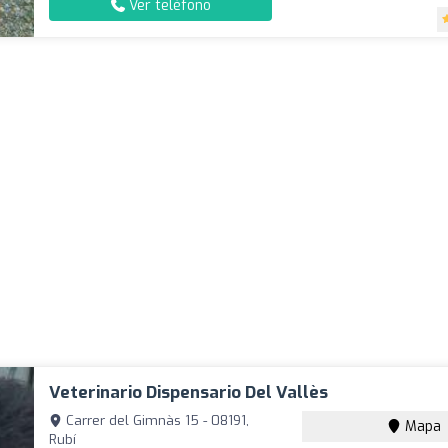
Ver teléfono
Veterinario Dispensario Del Vallès
Carrer del Gimnàs 15 - 08191,
Mapa
Rubí