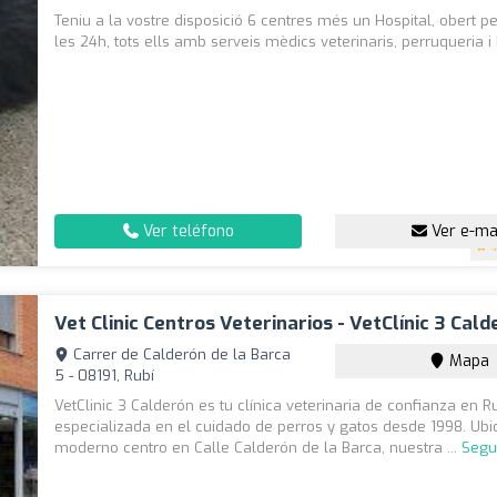
Teniu a la vostre disposició 6 centres més un Hospital, obert p
les 24h, tots ells amb serveis mèdics veterinaris, perruqueria i 
Ver teléfono
Ver e-ma
4
Vet Clinic Centros Veterinarios - VetClínic 3 Cal
Carrer de Calderón de la Barca
Mapa
5 - 08191, Rubí
VetClinic 3 Calderón es tu clínica veterinaria de confianza en Ru
especializada en el cuidado de perros y gatos desde 1998. Ub
moderno centro en Calle Calderón de la Barca, nuestra ...
Segu