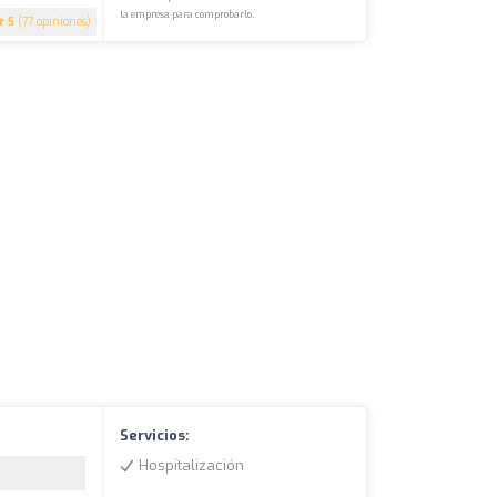
la empresa para comprobarlo.
5
(77 opiniones)
Servicios:
Hospitalización