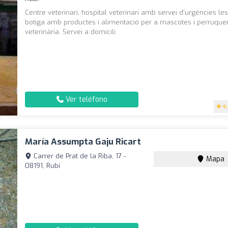
Centre veterinari, hospital veterinari amb servei d'urgències le
botiga amb productes i alimentació per a mascotes i perruque
veterinària. Servei a domicili.
Ver teléfono
4
María Assumpta Gaju Ricart
Carrer de Prat de la Riba, 17 -
Mapa
08191, Rubí