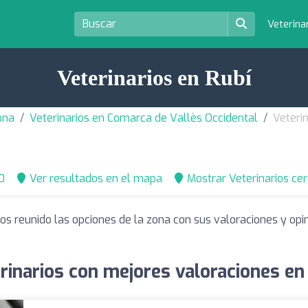
Veterina
Veterinarios en Rubí
ona
Veterinarios en Comarca de Vallès Occidental
Veterin
0
Ver resultados en el mapa
Mostrar Veterinarios ce
os reunido las opciones de la zona con sus valoraciones y op
rinarios con mejores valoraciones en