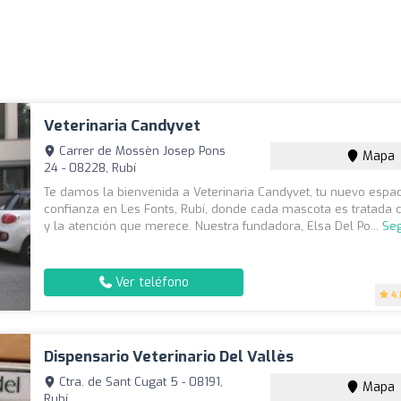
Veterinaria Candyvet
Carrer de Mossèn Josep Pons
Mapa
24 - 08228, Rubí
Te damos la bienvenida a Veterinaria Candyvet, tu nuevo espa
confianza en Les Fonts, Rubí, donde cada mascota es tratada c
y la atención que merece. Nuestra fundadora, Elsa Del Po...
Seg
Ver teléfono
4.
Dispensario Veterinario Del Vallès
Ctra. de Sant Cugat 5 - 08191,
Mapa
Rubí