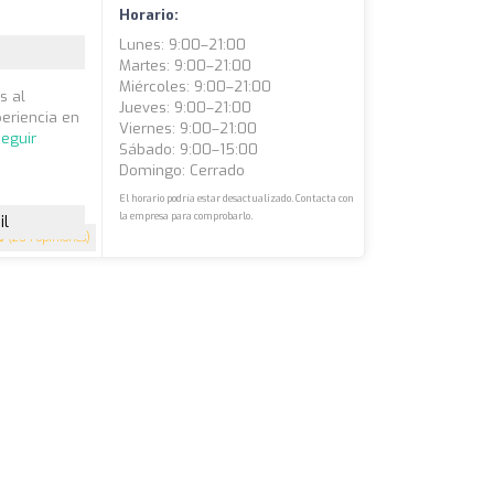
Horario:
Lunes: 9:00–21:00
Martes: 9:00–21:00
Miércoles: 9:00–21:00
s al
Jueves: 9:00–21:00
eriencia en
Viernes: 9:00–21:00
eguir
Sábado: 9:00–15:00
Domingo: Cerrado
El horario podría estar desactualizado. Contacta con
la empresa para comprobarlo.
il
6
(204 opiniones)