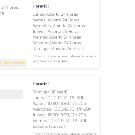
Horario:
s 24 hores,
ria
Lunes: Abierto 24 Horas
Martes: Abierto 24 Horas
Miércoles: Abierto 24 Horas
Jueves: Abierto 24 Horas
Viernes: Abierto 24 Horas
Sábado: Abierto 24 Horas
Domingo: Abierto 24 Horas
El horario podría estar desactualizado. Contacta con
la empresa para comprobarlo.
.3
(189 opiniones)
Horario:
Domingo: (closed)
Lunes: 10:30-13:30, 17h-20h
Martes: 10:30-13:30, 17h-20h
Miércoles: 10:30-13:30, 17h-20h
Jueves: 10:30-13:30, 17h-20h
Viernes: 10:30-13:30, 17h-20h
Sábado: (closed)
El horario podría estar desactualizado. Contacta con