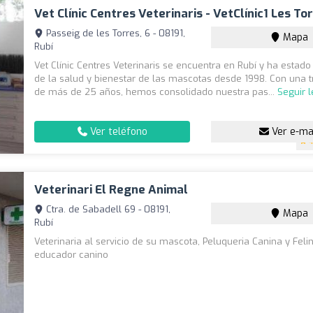
Vet Clínic Centres Veterinaris - VetClínic1 Les To
Passeig de les Torres, 6 - 08191,
Mapa
Rubí
Vet Clínic Centres Veterinaris se encuentra en Rubí y ha estado 
de la salud y bienestar de las mascotas desde 1998. Con una t
de más de 25 años, hemos consolidado nuestra pas...
Seguir 
Ver teléfono
Ver e-ma
4
Veterinari El Regne Animal
Ctra. de Sabadell 69 - 08191,
Mapa
Rubí
Veterinaria al servicio de su mascota, Peluqueria Canina y Feli
educador canino