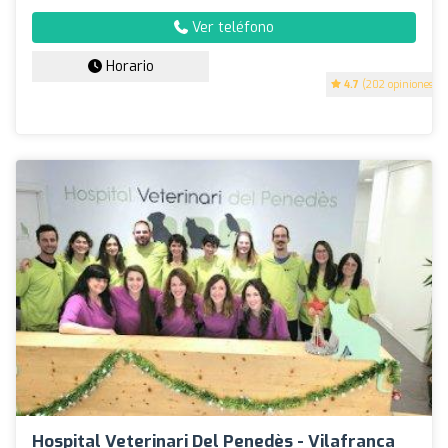
Ver teléfono
Horario
4.7
(202 opiniones)
Hospital Veterinari Del Penedès - Vilafranca