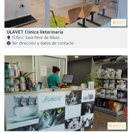
5
(81)
ULAVET Clínica Veterinaria
11,7km, Sant Pere de Ribes
Ver dirección y datos de contacto
4.9
(52)