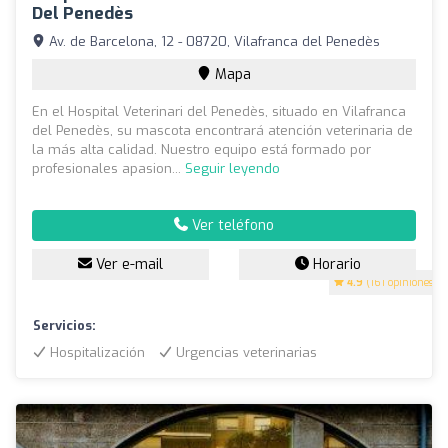
Del Penedès
Av. de Barcelona, 12 - 08720, Vilafranca del Penedès
Mapa
En el Hospital Veterinari del Penedès, situado en Vilafranca
del Penedès, su mascota encontrará atención veterinaria de
la más alta calidad. Nuestro equipo está formado por
profesionales apasion...
Seguir leyendo
Ver teléfono
Ver e-mail
Horario
4.9
(161 opiniones)
Servicios:
Hospitalización
Urgencias veterinarias