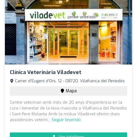
Clínica Veterinària Viladevet
Carrer d'Eugeni d'Ors, 12 - 08720, Vilafranca del Penedès
Mapa
Centre veterinari amb més de 20 anys d’experiència en la
cura i benestar de la teva mascota a Vilafranca del Penedès
i Sant Pere Molanta Amb la mútua Viladevet oferim dues
assistències veterin...
Seguir leyendo