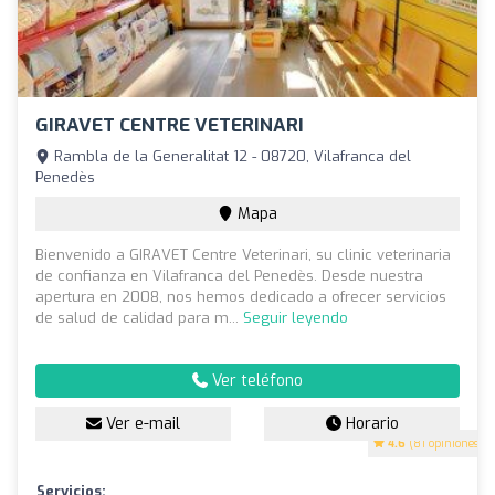
GIRAVET CENTRE VETERINARI
Rambla de la Generalitat 12 - 08720, Vilafranca del
Penedès
Mapa
Bienvenido a GIRAVET Centre Veterinari, su clinic veterinaria
de confianza en Vilafranca del Penedès. Desde nuestra
apertura en 2008, nos hemos dedicado a ofrecer servicios
de salud de calidad para m...
Seguir leyendo
Ver teléfono
Ver e-mail
Horario
4.6
(81 opiniones)
Servicios: