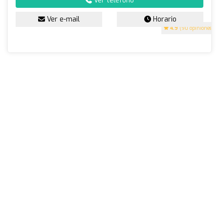
Ver teléfono
Ver e-mail
Horario
4.9
(90 opiniones)