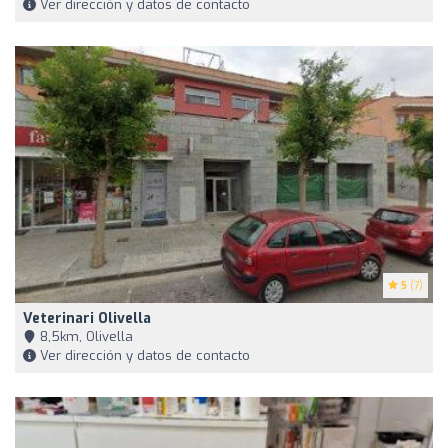
Ver dirección y datos de contacto
5
(7)
Veterinari Olivella
8,5km, Olivella
Ver dirección y datos de contacto