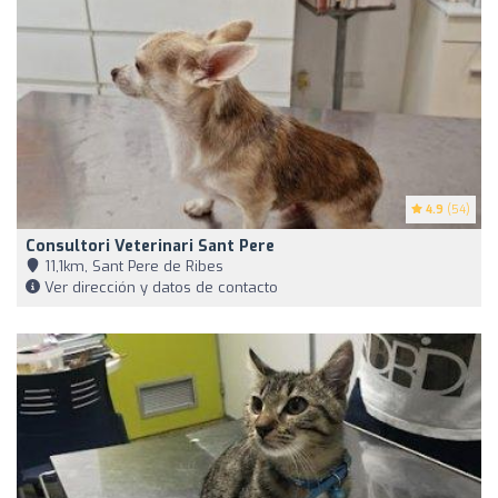
4.9
(54)
Consultori Veterinari Sant Pere
11,1km, Sant Pere de Ribes
Ver dirección y datos de contacto