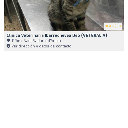
4.6
(58)
Clínica Veterinària Ibarrechevea Deó (VETERALIA)
11,1km, Sant Sadurní d'Anoia
Ver dirección y datos de contacto