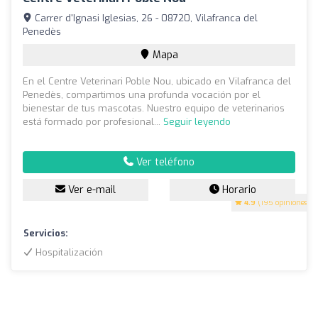
Carrer d'Ignasi Iglesias, 26 - 08720, Vilafranca del
Penedès
Mapa
En el Centre Veterinari Poble Nou, ubicado en Vilafranca del
Penedès, compartimos una profunda vocación por el
bienestar de tus mascotas. Nuestro equipo de veterinarios
está formado por profesional...
Seguir leyendo
Ver teléfono
Ver e-mail
Horario
4.9
(195 opiniones)
Servicios:
Hospitalización