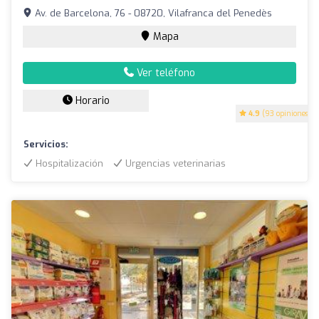
Av. de Barcelona, 76 - 08720, Vilafranca del Penedès
Mapa
Ver teléfono
Horario
4.9
(93 opiniones)
Servicios:
Hospitalización
Urgencias veterinarias