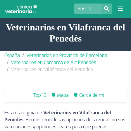
Veterinarios en Vilafranca del
Penedès
España
Veterinarios en Provincia de Barcelona
Veterinarios en Comarca de Alt Penedès
Veterinarios en Vilafranca del Penedès
Top 10
Mapa
Cerca de mí
Esta es tu guía de
Veterinarios en Vilafranca del
Penedès
. Hemos reunido las opciones de la zona con sus
valoraciones y opiniones reales para que puedas