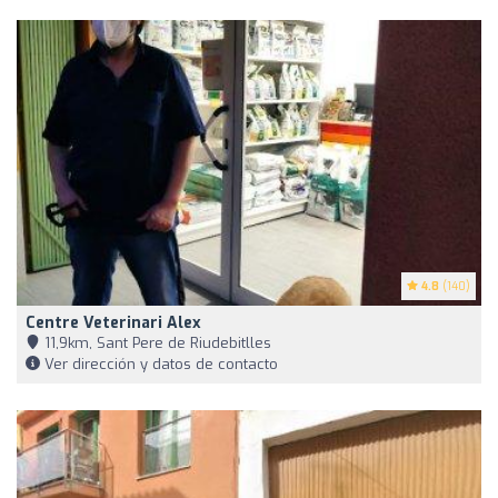
4.8
(140)
Centre Veterinari Alex
11,9km, Sant Pere de Riudebitlles
Ver dirección y datos de contacto