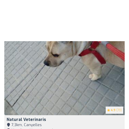
4.9
(73)
Natural Veterinaris
7,3km, Canyelles