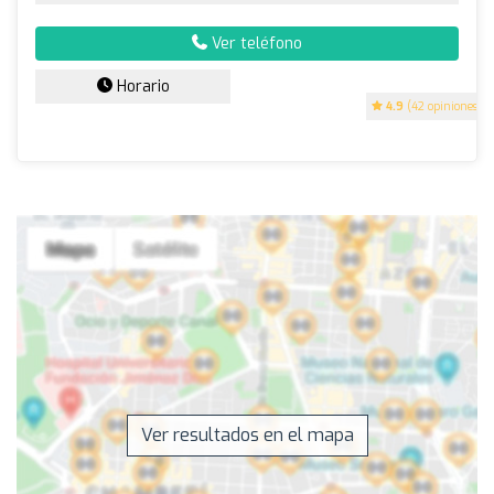
Ver teléfono
Horario
4.9
(42 opiniones)
Ver resultados en el mapa