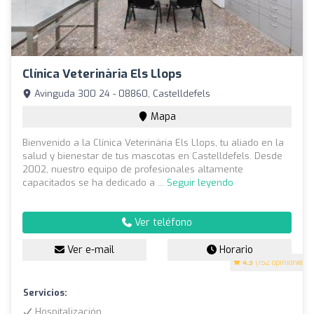
Clínica Veterinària Els Llops
Avinguda 300 24 - 08860, Castelldefels
Mapa
Bienvenido a la Clínica Veterinària Els Llops, tu aliado en la
salud y bienestar de tus mascotas en Castelldefels. Desde
2002, nuestro equipo de profesionales altamente
capacitados se ha dedicado a ...
Seguir leyendo
Ver teléfono
Ver e-mail
Horario
4.3
(152 opiniones)
Servicios:
Hospitalización