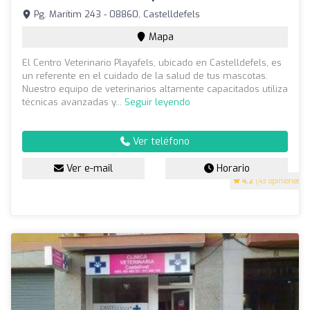
Pg. Marítim 243 - 08860, Castelldefels
Mapa
El Centro Veterinario Playafels, ubicado en Castelldefels, es
un referente en el cuidado de la salud de tus mascotas.
Nuestro equipo de veterinarios altamente capacitados utiliza
técnicas avanzadas y...
Seguir leyendo
Ver teléfono
Ver e-mail
Horario
4.2
(43 opiniones)