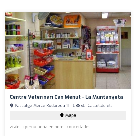
Centre Veterinari Can Menut - La Muntanyeta
Passatge Mercè Rodoreda 11 - 08860, Castelldefels
Mapa
visites i perruqueria en hores concertades