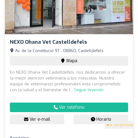
NEXO Ohana Vet Castelldefels
Av. de la Constitució 97 - 08860, Castelldefels
Mapa
En NEXO Ohana Vet Castelldefels, nos dedicamos a ofrecer
la mejor atención veterinaria a tus mascotas. Nuestro
equipo de veterinarios profesionales está comprometido
con la salud y el bienestar de l...
Seguir leyendo
Ver teléfono
Ver e-mail
Horario
5
(88 opiniones)