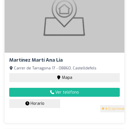
Martínez Martí Ana Lia
Carrer de Tarragona 17 - 08860, Castelldefels
Mapa
Ver teléfono
Horario
4
(2 opiniones)