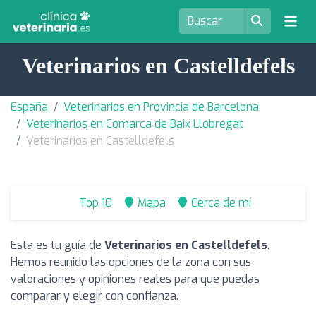
Veterinarios en Castelldefels
España
Veterinarios en Provincia de Barcelona
Veterinarios en Comarca de Baix Llobregat
Veterinarios en Castelldefels
Top 10
Mapa
Cerca de mí
Esta es tu guía de
Veterinarios en Castelldefels
.
Hemos reunido las opciones de la zona con sus
valoraciones y opiniones reales para que puedas
comparar y elegir con confianza.