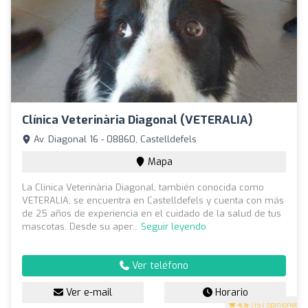
Clínica Veterinària Diagonal (VETERALIA)
Av. Diagonal 16 - 08860, Castelldefels
Mapa
La Clínica Veterinària Diagonal, también conocida como
VETERALIA, se encuentra en Castelldefels y cuenta con más
de 25 años de experiencia en el cuidado de la salud de tus
mascotas. Desde su aper...
Seguir leyendo
Ver teléfono
Ver e-mail
Horario
4.6
(157 opiniones)