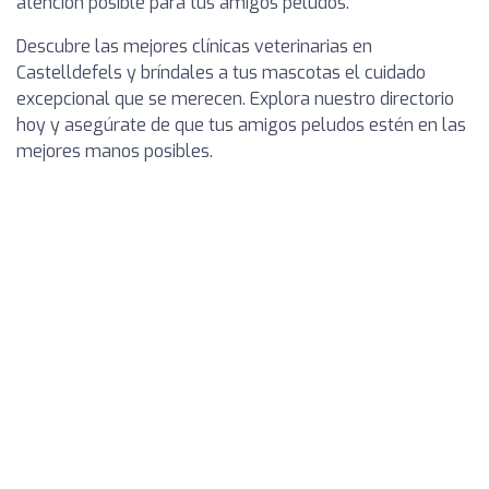
atención posible para tus amigos peludos.
Descubre las mejores clínicas veterinarias en
Castelldefels y bríndales a tus mascotas el cuidado
excepcional que se merecen. Explora nuestro directorio
hoy y asegúrate de que tus amigos peludos estén en las
mejores manos posibles.