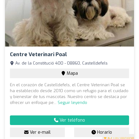
Centre Veterinari Poal
Av. de la Constitució 400 - 08860, Castelldefels
Mapa
En el corazón de Castelldefels, el Centre Veterinari Poal se
ha establecido desde 2010 como un refugio para el cuidado
y bienestar de tus mascotas. Nuestro centro se destaca por
ofrecer un enfoque pe...
Seguir leyendo
Ver teléfono
Ver e-mail
Horario
4.7
(187 opiniones)