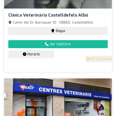
Clínica Veterinària Castelldefels Albó
Carrer del Dr. Barraquer 10 - 08860, Castelldefels
Mapa
Ver teléfono
Horario
4.9
(112 opiniones)