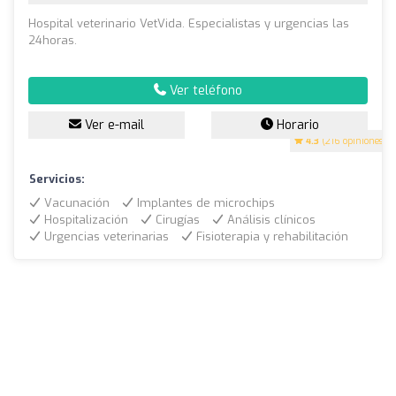
Hospital veterinario VetVida. Especialistas y urgencias las
24horas.
Ver teléfono
Ver e-mail
Horario
4.3
(216 opiniones)
Servicios:
Vacunación
Implantes de microchips
Hospitalización
Cirugías
Análisis clínicos
Urgencias veterinarias
Fisioterapia y rehabilitación