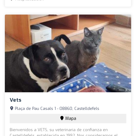
Vets
Plaça de Pau Casals 1 - 08860, Castelldefels
Mapa
Bienvenidos a VETS, su veterinaria de confianza en
Castelldefels, establecida en 1992. Nos consideramos el