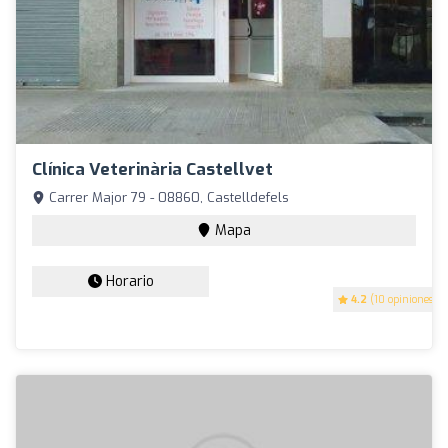
Clínica Veterinària Castellvet
Carrer Major 79 - 08860, Castelldefels
Mapa
Horario
4.2
(10 opiniones)