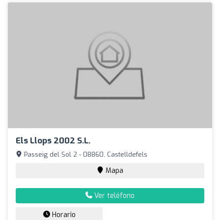
Els Llops 2002 S.L.
Passeig del Sol 2 - 08860, Castelldefels
Mapa
Ver teléfono
Horario