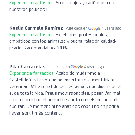
Experiencia fantástica:
Super majos y cariñosos con
nuestros peludos !
Noelia Carmelo Ramírez
Publicada en
4 years ago
Experiencia fantástica:
Excelentes profesionales,
empáticos con los animales y buena relación calidad-
precio. Recomendables 100%
Pilar Carracelas
Publicada en
4 years ago
Experiencia fantástica:
Acabo de mudar-me a
Castelldefels i crec que he encertat totalment triant
veterinari. M'he refiat de les ressenyes que diuen que és
el de tota la vida. Preus molt raonables, posen l'animal
en el centre i no el negoci i es nota que els encanta el
que fan. De moment hi he anat dos cops i no en podria
haver sortit més contenta.