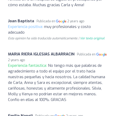
cómo estaba. Muchas gracias Carla y Anna!
Joan Baptista
Publicada en
2 years ago
Experiencia positiva:
muy profesionales y costo
adecuado
Esta opinión ha sido traducida automáticamente. |
Ver texto original
MARIA RIERA IGLESIAS ALBARRACIN
Publicada en
2 years ago
Experiencia fantástica:
No tengo más que palabras de
agradecimiento a todo el equipo por el trato hacia
nuestras pequeñas y hacia nosotros. La calidad humana
de Carla, Anna y Sara es excepcional, siempre atentas,
cariñosas, honestas y altamente profesionales. Silvia,
Molly y Kenya no podrian estar en mejores manos.
Confío en ellas al 100%. GRACIAS
Emilio Napoli
Publicada en
2 years ago