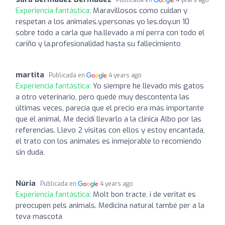
Experiencia fantástica:
Maravillosos como cuidan y
respetan a los animales.y.personas yo les.doy.un 10
sobre todo a carla que ha.llevado a mi perra con todo el
cariño y la.profesionalidad hasta su fallecimiento
martita
Publicada en
4 years ago
Experiencia fantástica:
Yo siempre he llevado mis gatos
a otro veterinario, pero quedé muy descontenta las
últimas veces, parecía que el precio era más importante
que el animal. Me decidí llevarlo a la clínica Albo por las
referencias. Llevo 2 visitas con ellos y estoy encantada,
el trato con los animales es inmejorable lo recomiendo
sin duda.
Núria
Publicada en
4 years ago
Experiencia fantástica:
Molt bon tracte, i de veritat es
preocupen pels animals. Medicina natural també per a la
teva mascota