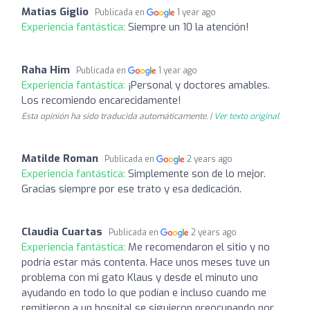
Matias Giglio
Publicada en
1 year ago
Experiencia fantástica:
Siempre un 10 la atención!
Raha Him
Publicada en
1 year ago
Experiencia fantástica:
¡Personal y doctores amables.
Los recomiendo encarecidamente!
Esta opinión ha sido traducida automáticamente. |
Ver texto original
Matilde Roman
Publicada en
2 years ago
Experiencia fantástica:
Simplemente son de lo mejor.
Gracias siempre por ese trato y esa dedicación.
Claudia Cuartas
Publicada en
2 years ago
Experiencia fantástica:
Me recomendaron el sitio y no
podría estar más contenta. Hace unos meses tuve un
problema con mi gato Klaus y desde el minuto uno
ayudando en todo lo que podían e incluso cuando me
remitieron a un hospital se siguieron preocupando por