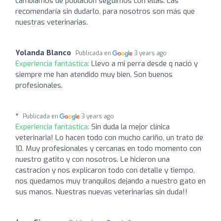
cambiamos de población seguimos con ellas. Las
recomendaría sin dudarlo, para nosotros son más que
nuestras veterinarias.
Yolanda Blanco
Publicada en
3 years ago
Experiencia fantástica:
Llevo a mi perra desde q nació y
siempre me han atendido muy bien. Son buenos
profesionales.
*
Publicada en
3 years ago
Experiencia fantástica:
Sin duda la mejor clínica
veterinaria! Lo hacen todo con mucho cariño, un trato de
10. Muy profesionales y cercanas en todo momento con
nuestro gatito y con nosotros. Le hicieron una
castracion y nos explicaron todo con detalle y tiempo,
nos quedamos muy tranquilos dejando a nuestro gato en
sus manos. Nuestras nuevas veterinarias sin duda!!