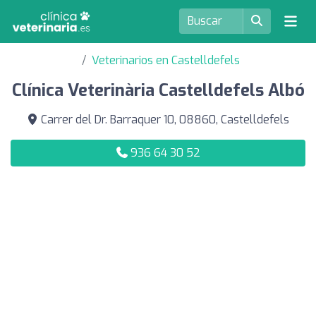
Veterinarios en Castelldefels
Clínica Veterinària Castelldefels Albó
Carrer del Dr. Barraquer 10, 08860, Castelldefels
936 64 30 52