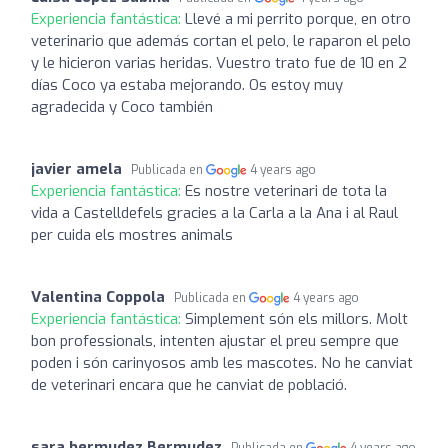
Experiencia fantástica:
Llevé a mi perrito porque, en otro
veterinario que además cortan el pelo, le raparon el pelo
y le hicieron varias heridas. Vuestro trato fue de 10 en 2
días Coco ya estaba mejorando. Os estoy muy
agradecida y Coco también
javier amela
Publicada en
4 years ago
Experiencia fantástica:
Es nostre veterinari de tota la
vida a Castelldefels gracies a la Carla a la Ana i al Raul
per cuida els mostres animals
Valentina Coppola
Publicada en
4 years ago
Experiencia fantástica:
Simplement són els millors. Molt
bon professionals, intenten ajustar el preu sempre que
poden i són carinyosos amb les mascotes. No he canviat
de veterinari encara que he canviat de població.
sara bermudez Bermudez
Publicada en
4 years ago