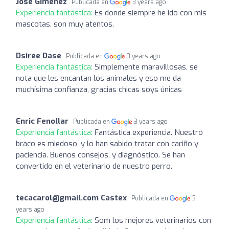
Jose Gimenez
Publicada en
3 years ago
Experiencia fantástica:
Es donde siempre he ido con mis
mascotas, son muy atentos.
Dsiree Dase
Publicada en
3 years ago
Experiencia fantástica:
Simplemente maravillosas, se
nota que les encantan los animales y eso me da
muchísima confianza, gracias chicas soys únicas
Enric Fenollar
Publicada en
3 years ago
Experiencia fantástica:
Fantástica experiencia. Nuestro
braco es miedoso, y lo han sabido tratar con cariño y
paciencia. Buenos consejos, y diagnóstico. Se han
convertido en el veterinario de nuestro perro.
tecacarol@gmail.com Castex
Publicada en
3
years ago
Experiencia fantástica:
Som los mejores veterinarios con