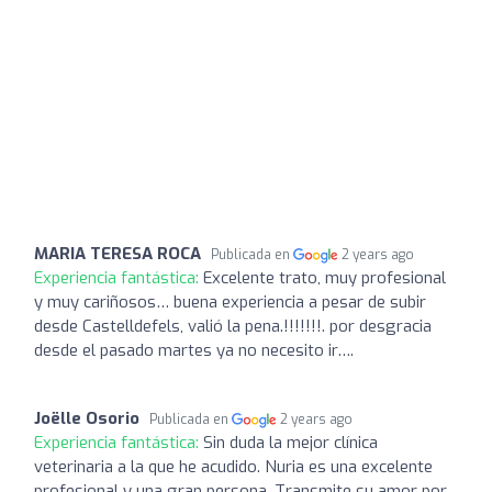
MARIA TERESA ROCA
Publicada en
2 years ago
Experiencia fantástica:
Excelente trato, muy profesional
y muy cariñosos… buena experiencia a pesar de subir
desde Castelldefels, valió la pena.!!!!!!!. por desgracia
desde el pasado martes ya no necesito ir….
Joëlle Osorio
Publicada en
2 years ago
Experiencia fantástica:
Sin duda la mejor clínica
veterinaria a la que he acudido. Nuria es una excelente
profesional y una gran persona. Transmite su amor por