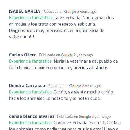
ISABEL GARCIA
Publicada en
2 years ago
Experiencia fantástica:
La veterinaria, Nuria, ama a los
animales y los trata con respeto y sabiduría.
Diagnósticos muy precisos, es en a eminencia de
veterinaria!!!
Carlos Otero
Publicada en
2 years ago
Experiencia fantástica:
Nuria la veterinaria del pueblo de
toda la vida, máxima confianza y precios ajustados
Débora Carrasco
Publicada en
2 years ago
Experiencia fantástica:
Cariño, se siente mucho cariño
hacia los animales, lo notas tú y lo notan ellos.
danae blanco alvarez
Publicada en
2 years ago
Experiencia fantástica:
Como veterinaria es un 10! Cuida a
los animales como nadie y se nota que los ama! Llevo a