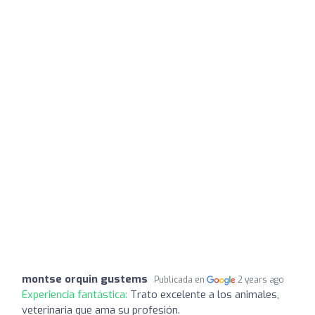
montse orquin gustems
Publicada en
2 years ago
Experiencia fantástica:
Trato excelente a los animales,
veterinaria que ama su profesión.