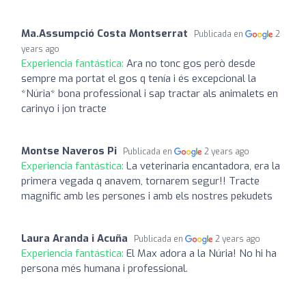
Ma.Assumpció Costa Montserrat
Publicada en
2
years ago
Experiencia fantástica:
Ara no tonc gos però desde
sempre ma portat el gos q tenía i és excepcional la
*Núria* bona professional i sap tractar als animalets en
carinyo i jon tracte
Montse Naveros Pi
Publicada en
2 years ago
Experiencia fantástica:
La veterinaria encantadora, era la
primera vegada q anavem, tornarem segur!! Tracte
magnific amb les persones i amb els nostres pekudets
Laura Aranda i Acuña
Publicada en
2 years ago
Experiencia fantástica:
El Max adora a la Núria! No hi ha
persona més humana i professional.