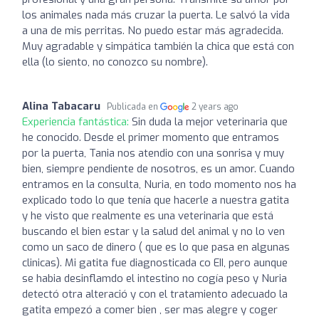
los animales nada más cruzar la puerta. Le salvó la vida
a una de mis perritas. No puedo estar más agradecida.
Muy agradable y simpática también la chica que está con
ella (lo siento, no conozco su nombre).
Alina Tabacaru
Publicada en
2 years ago
Experiencia fantástica:
Sin duda la mejor veterinaria que
he conocido. Desde el primer momento que entramos
por la puerta, Tania nos atendio con una sonrisa y muy
bien, siempre pendiente de nosotros, es un amor. Cuando
entramos en la consulta, Nuria, en todo momento nos ha
explicado todo lo que tenía que hacerle a nuestra gatita
y he visto que realmente es una veterinaria que está
buscando el bien estar y la salud del animal y no lo ven
como un saco de dinero ( que es lo que pasa en algunas
clinicas). Mi gatita fue diagnosticada co EII, pero aunque
se habia desinflamdo el intestino no cogía peso y Nuria
detectó otra alteració y con el tratamiento adecuado la
gatita empezó a comer bien , ser mas alegre y coger