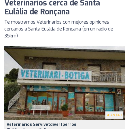
Veterinarios cerca de Santa
Eulàlia de Ronçana
Te mostramos Veterinarios con mejores opiniones
cercanos a Santa Eulàlia de Ronçana (en un radio de
35km)
4.9
(42)
Veterinarios Servivetdivertperros