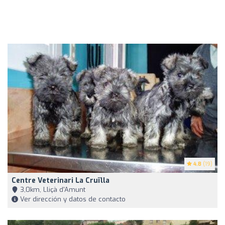
4.8
(19)
Centre Veterinari La Cruïlla
3,0km, Lliçà d'Amunt
Ver dirección y datos de contacto