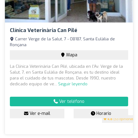
Clínica Veterinària Can Pilé
Carrer Verge de la Salut, 7 - 08187, Santa Eulàlia de
Ronçana
Mapa
La Clínica Veterinària Can Pilé, ubicada en l'Av. Verge de la
Salut, 7, en Santa Eulàlia de Ronçana, es tu destino ideal
para el cuidado de tus mascotas. Desde 1990, nuestro
dedicado equipo de ve...
Seguir leyendo
Ver teléfono
Ver e-mail
Horario
4.8
(53 opiniones)