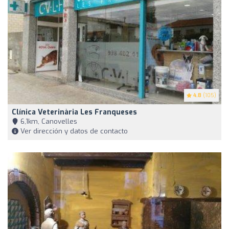
4.8
(105)
Clínica Veterinària Les Franqueses
6,1km, Canovelles
Ver dirección y datos de contacto