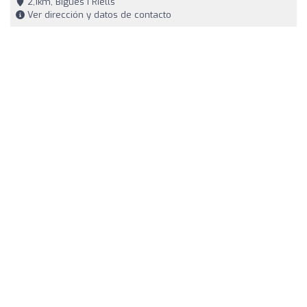
2,1km, Bigues i Riells
Ver dirección y datos de contacto