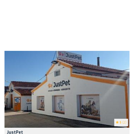
5
(2)
JustPet