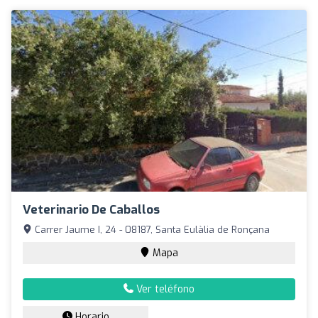
Veterinario De Caballos
Carrer Jaume I, 24 - 08187, Santa Eulàlia de Ronçana
Mapa
Ver teléfono
Horario