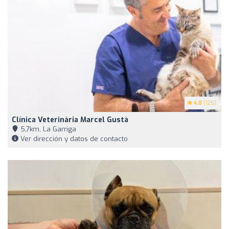
4.8
(125)
Clínica Veterinària Marcel Gustà
5,7km, La Garriga
Ver dirección y datos de contacto