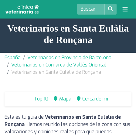
Veterinarios en Santa Eulàlia
de Ronçana
España
Veterinarios en Provincia de Barcelona
Veterinarios en Comarca de Vallès Oriental
Veterinarios en Santa Eulàlia de Ronçana
Top 10
Mapa
Cerca de mí
Esta es tu guía de
Veterinarios en Santa Eulàlia de
Ronçana
. Hemos reunido las opciones de la zona con sus
valoraciones y opiniones reales para que puedas