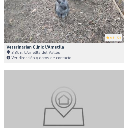
4.9
(72)
Veterinarian Clinic L'Ametlla
3,3km, L'Ametlla del Vallès
Ver dirección y datos de contacto