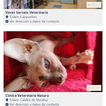
4.5
(82)
Vovet Serveis Veterinaris
5,6km, Canovelles
Ver dirección y datos de contacto
4.6
(87)
Clínica Veterinària Natura
5,6km, Caldes de Montbui
Ver dirección y datos de contacto