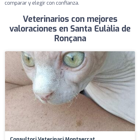
comparar y elegir con confianza.
Veterinarios con mejores
valoraciones en Santa Eulàlia de
Ronçana
Consultori Veterinari Montserrat