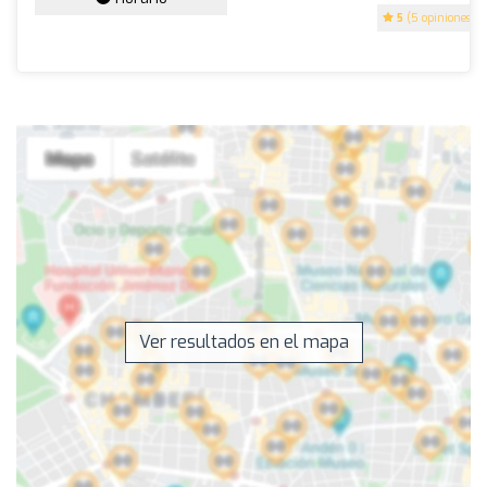
5
(5 opiniones)
Ver resultados en el mapa