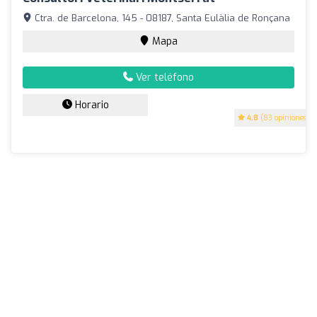
Ctra. de Barcelona, 145 - 08187, Santa Eulàlia de Ronçana
Mapa
Ver teléfono
Horario
4.8
(83 opiniones)