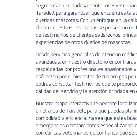
segmentado cuidadosamente los 3 veterinar
Taradell para garantizar que encuentres la a
queridas mascotas. Con un enfoque en la calid
cliente, nuestros resultados se presentan en 
de testimonios de clientes satisfechos, brindá
experiencias de otros dueños de mascotas.
Desde servicios generales de atención médic
avanzadas, en nuestro directorio encontrarás 
respaldadas por profesionales apasionados 
esfuerzan por el bienestar de tus amigos pel
podrás consultar testimonios que te proporcio
calidad del servicio y la atención brindada en 
Nuestro mapa interactivo te permite localizar
en el área de Taradell, para que puedas planif
comodidad y eficiencia. Ya sea que estés busc
emergencias o tratamientos especializados, n
con clínicas veterinarias de confianza que s