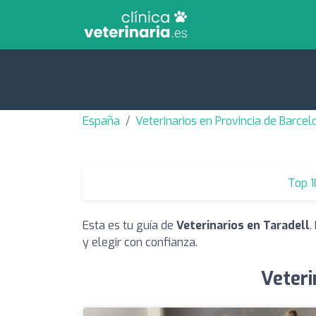
España
Veterinarios en Provincia de Barcel
Top 1
Esta es tu guía de
Veterinarios en Taradell
.
y elegir con confianza.
Veteri