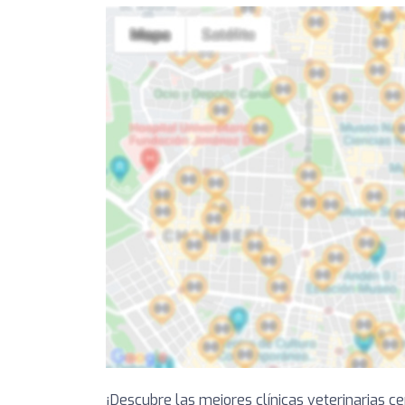
¡Descubre las mejores clínicas veterinarias c