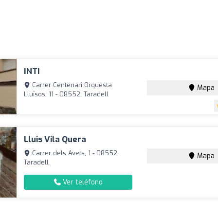
INTI
Carrer Centenari Orquesta
Mapa
Lluïsos, 11 - 08552, Taradell
Lluis Vila Quera
Carrer dels Avets, 1 - 08552,
Mapa
Taradell
Ver teléfono