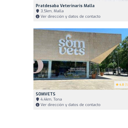
Pratdesaba Veterinaris Malla
3,5km, Malla
Ver dirección y datos de contacto
4.8
(5
SOMVETS
4,4km, Tona
Ver dirección y datos de contacto