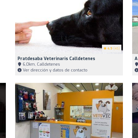
4.9
(45)
Pratdesaba Veterinaris Calldetenes
A
6,0km, Calldetenes
Ver dirección y datos de contacto