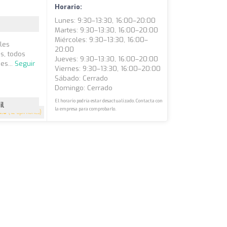
Horario:
Lunes: 9:30–13:30, 16:00–20:00
Martes: 9:30–13:30, 16:00–20:00
Miércoles: 9:30–13:30, 16:00–
les
20:00
s, todos
Jueves: 9:30–13:30, 16:00–20:00
es...
Seguir
Viernes: 9:30–13:30, 16:00–20:00
Sábado: Cerrado
Domingo: Cerrado
El horario podría estar desactualizado. Contacta con
il
la empresa para comprobarlo.
4.6
(12 opiniones)