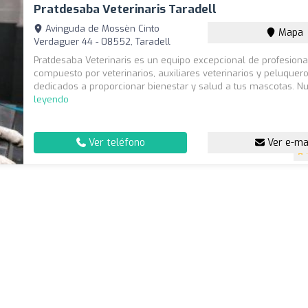
Pratdesaba Veterinaris Taradell
Avinguda de Mossèn Cinto
Mapa
Verdaguer 44 - 08552, Taradell
Pratdesaba Veterinaris es un equipo excepcional de profesiona
compuesto por veterinarios, auxiliares veterinarios y peluquero
dedicados a proporcionar bienestar y salud a tus mascotas. Nu
leyendo
Ver teléfono
Ver e-ma