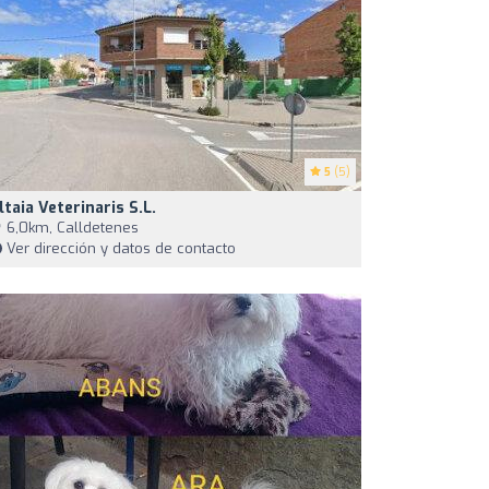
5
(5)
ltaia Veterinaris S.L.
6,0km, Calldetenes
Ver dirección y datos de contacto