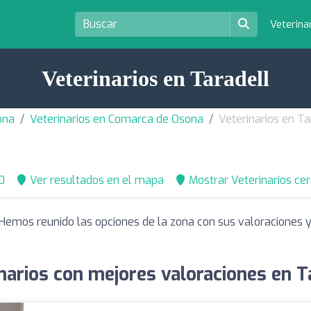
Veterina
Veterinarios en Taradell
ona
Veterinarios en Comarca de Osona
Veterinarios en Ta
0
Ver resultados en el mapa
Mostrar Veterinarios ce
 Hemos reunido las opciones de la zona con sus valoraciones
narios con mejores valoraciones en T