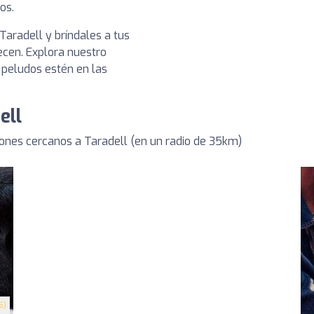
os.
Taradell y bríndales a tus
cen. Explora nuestro
 peludos estén en las
ell
ones cercanos a Taradell (en un radio de 35km)
5)