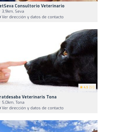
etSeva Consultorio Veterinario
3,9km, Seva
Ver dirección y datos de contacto
4.5
(51)
ratdesaba Veterinaris Tona
5,0km, Tona
Ver dirección y datos de contacto