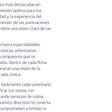
ios más destacadas en
tención óptima para tus
ad y la experiencia del
función de las puntuaciones
ndote una visión clara de las
a hasta especialidades
clínicas veterinarias
y compasivos que se
udos. Dentro de cada ficha
narán una visión de la
cada clínica.
 fácilmente cada veterinario
icar tus visitas con
ando servicios de rutina,
uestro directorio te conecta
e comprometen a brindar la