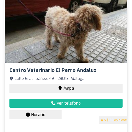
Centro Veterinario El Perro Andaluz
Calle Gral. Ibáñez, 49 - 29013, Málaga
Mapa
Ver teléfono
Horario
5
(190 opiniones)