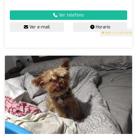
Ver teléfono
Ver e-mail
Horario
4.8
(201 opiniones)