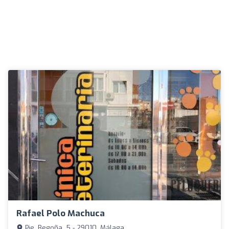
Rafael Polo Machuca
Pje. Begoña, 5 - 29010, Málaga