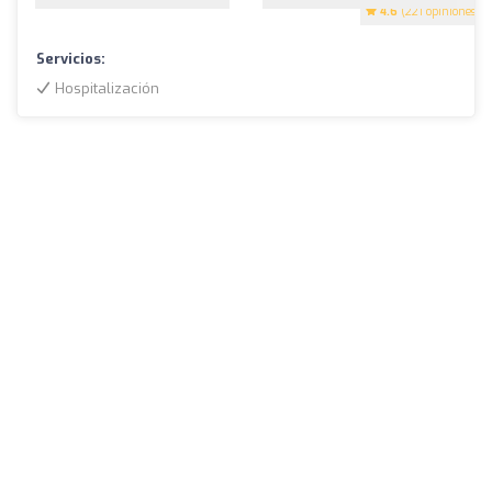
4.6
(221 opiniones)
Servicios:
Hospitalización