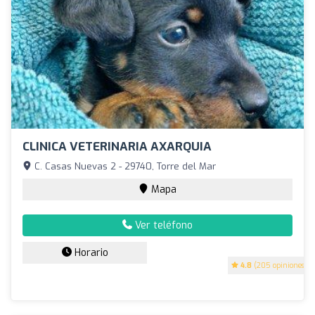
CLINICA VETERINARIA AXARQUIA
C. Casas Nuevas 2 - 29740, Torre del Mar
Mapa
Ver teléfono
Horario
4.8
(205 opiniones)