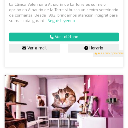
La Clínica Veterinaria Alhaurín de La Torre es su mejor
opción en Alhaurín de la Torre si busca un centro veterinario
de confianza. Desde 1993, brindamos atención integral para
su mascota, garant...
Seguir leyendo
Ver teléfono
Ver e-mail
Horario
4.7
(205 opiniones)