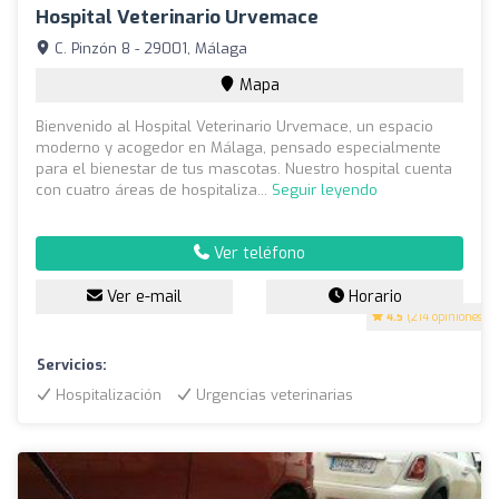
Hospital Veterinario Urvemace
C. Pinzón 8 - 29001, Málaga
Mapa
Bienvenido al Hospital Veterinario Urvemace, un espacio
moderno y acogedor en Málaga, pensado especialmente
para el bienestar de tus mascotas. Nuestro hospital cuenta
con cuatro áreas de hospitaliza...
Seguir leyendo
Ver teléfono
Ver e-mail
Horario
4.5
(214 opiniones)
Servicios:
Hospitalización
Urgencias veterinarias