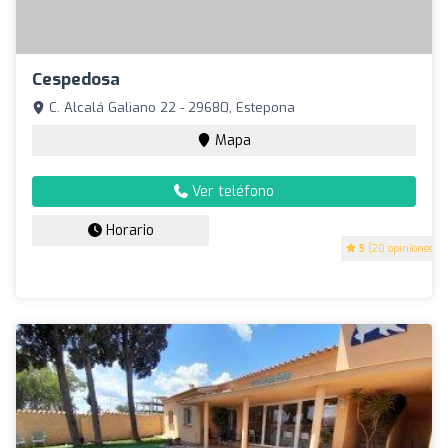
Cespedosa
C. Alcalá Galiano 22 - 29680, Estepona
Mapa
Ver teléfono
Horario
5
(20 opiniones)