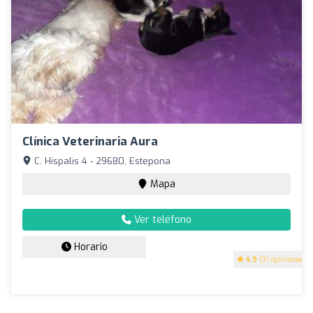
Clínica Veterinaria Aura
C. Híspalis 4 - 29680, Estepona
Mapa
Ver teléfono
Horario
4.9
(31 opiniones)