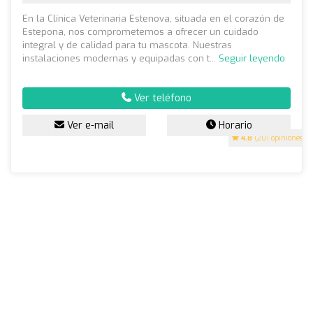
En la Clínica Veterinaria Estenova, situada en el corazón de
Estepona, nos comprometemos a ofrecer un cuidado
integral y de calidad para tu mascota. Nuestras
instalaciones modernas y equipadas con t...
Seguir leyendo
Ver teléfono
Ver e-mail
Horario
4.8
(201 opiniones)