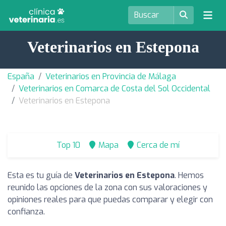
Veterinarios en Estepona
España
Veterinarios en Provincia de Málaga
Veterinarios en Comarca de Costa del Sol Occidental
Veterinarios en Estepona
Top 10
Mapa
Cerca de mí
Esta es tu guía de
Veterinarios en Estepona
. Hemos
reunido las opciones de la zona con sus valoraciones y
opiniones reales para que puedas comparar y elegir con
confianza.