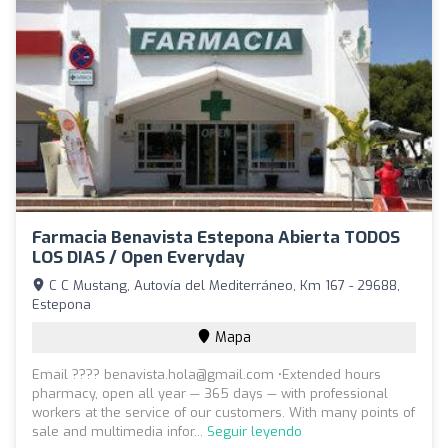
Farmacia Benavista Estepona Abierta TODOS
LOS DIAS / Open Everyday
C C Mustang, Autovía del Mediterráneo, Km 167 - 29688,
Estepona
Mapa
Email ???? benavista.hola@gmail.com •Extended hours
pharmacy, open all year — 365 days — with professional
workers at the service of our customers. With many points of
sale and multimedia infor...
Seguir leyendo