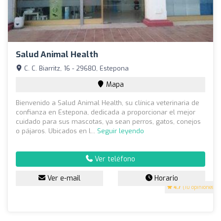
Salud Animal Health
C. C. Biarritz, 16 - 29680, Estepona
Mapa
Bienvenido a Salud Animal Health, su clínica veterinaria de
confianza en Estepona, dedicada a proporcionar el mejor
cuidado para sus mascotas, ya sean perros, gatos, conejos
o pájaros. Ubicados en l...
Seguir leyendo
Ver teléfono
Ver e-mail
Horario
4.7
(10 opiniones)