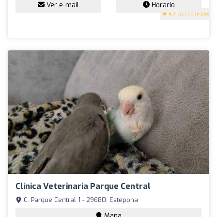
Ver e-mail
Horario
4.7
(127 opiniones)
Clínica Veterinaria Parque Central
C. Parque Central 1 - 29680, Estepona
Mapa