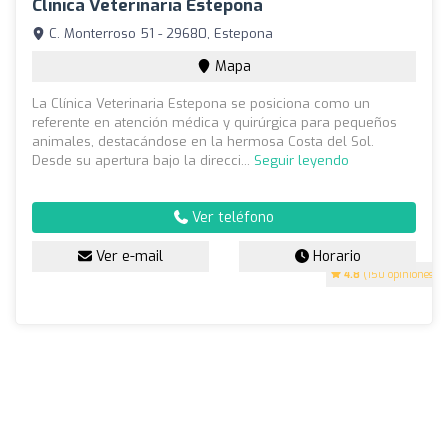
Clinica Veterinaria Estepona
C. Monterroso 51 - 29680, Estepona
Mapa
La Clínica Veterinaria Estepona se posiciona como un
referente en atención médica y quirúrgica para pequeños
animales, destacándose en la hermosa Costa del Sol.
Desde su apertura bajo la direcci...
Seguir leyendo
Ver teléfono
Ver e-mail
Horario
4.8
(150 opiniones)