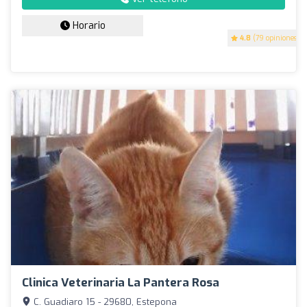
Horario
4.8
(79 opiniones)
Clinica Veterinaria La Pantera Rosa
C. Guadiaro 15 - 29680, Estepona