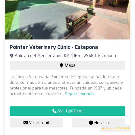
Pointer Veterinary Clinic - Estepona
Autovía del Mediterráneo KM 1065 - 29680, Estepona
Mapa
La Clínica Veterinaria Pointer en Estepona se ha dedicado
durante más de 30 años a ofrecer un cuidado compasivo y
profesional para tus mascotas. Fundada en 1987 y ubicada
actualmente en el corazón...
Seguir leyendo
Ver teléfono
Ver e-mail
Horario
4.5
(22 opiniones)