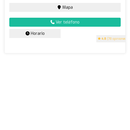
Mapa
Ver teléfono
Horario
4.8
(78 opiniones)