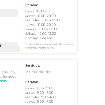
Horario:
Lunes: 10:00–20:00
Martes: 10:00–20:00
Miércoles: 10:00–20:00
Jueves: 10:00–20:00
Viernes: 10:00–20:00
Sábado: 10:00–13:00
Domingo: Cerrado
El horario podría estar desactualizado. Contacta con
il
la empresa para comprobarlo.
.7
(120 opiniones)
Servicios:
Hospitalización
 la salud y
 la hermosa
yendo
Horario:
Lunes: 9:00–17:00
Martes: 9:00–17:00
Miércoles: 9:00–17:00
Jueves: 9:00–17:00