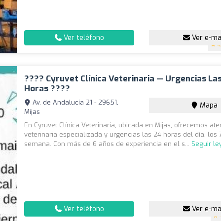
Ver teléfono
Ver e-ma
4
???? Cyruvet Clínica Veterinaria — Urgencias La
Horas ????
Av. de Andalucía 21 - 29651,
Mapa
Mijas
En Cyruvet Clínica Veterinaria, ubicada en Mijas, ofrecemos ate
veterinaria especializada y urgencias las 24 horas del día, los 
semana. Con más de 6 años de experiencia en el s...
Seguir l
Ver teléfono
Ver e-ma