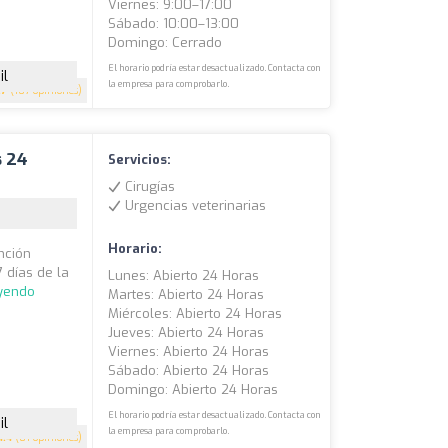
Viernes: 9:00–17:00
Sábado: 10:00–13:00
Domingo: Cerrado
El horario podría estar desactualizado. Contacta con
il
la empresa para comprobarlo.
.7
(107 opiniones)
s 24
Servicios:
Cirugías
Urgencias veterinarias
Horario:
nción
7 días de la
Lunes: Abierto 24 Horas
eyendo
Martes: Abierto 24 Horas
Miércoles: Abierto 24 Horas
Jueves: Abierto 24 Horas
Viernes: Abierto 24 Horas
Sábado: Abierto 24 Horas
Domingo: Abierto 24 Horas
El horario podría estar desactualizado. Contacta con
il
la empresa para comprobarlo.
4.4
(81 opiniones)