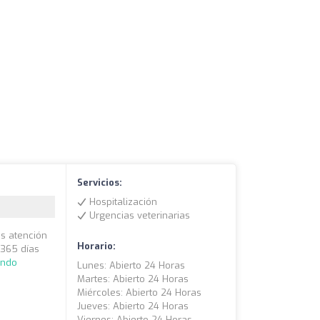
Servicios:
Hospitalización
Urgencias veterinarias
os atención
Horario:
s 365 días
endo
Lunes: Abierto 24 Horas
Martes: Abierto 24 Horas
Miércoles: Abierto 24 Horas
Jueves: Abierto 24 Horas
Viernes: Abierto 24 Horas