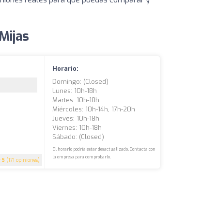
Mijas
Horario:
Domingo: (closed)
Lunes: 10h-18h
Martes: 10h-18h
Miércoles: 10h-14h, 17h-20h
Jueves: 10h-18h
Viernes: 10h-18h
Sábado: (closed)
El horario podría estar desactualizado. Contacta con
la empresa para comprobarlo.
5
(171 opiniones)