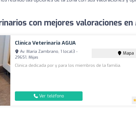
rinarios con mejores valoraciones en 
Clínica Veterinaria AGUA
Av. María Zambrano, 1 local3 -
Mapa
29651, Mijas
Clinica dedicada por y para los miembros de la familia.
Ver teléfono