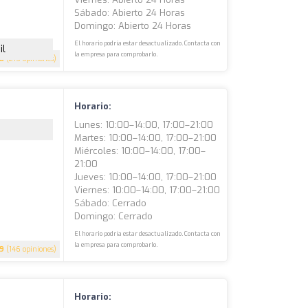
Sábado: Abierto 24 Horas
Domingo: Abierto 24 Horas
El horario podría estar desactualizado. Contacta con
il
la empresa para comprobarlo.
.8
(215 opiniones)
Horario:
Lunes: 10:00–14:00, 17:00–21:00
Martes: 10:00–14:00, 17:00–21:00
Miércoles: 10:00–14:00, 17:00–
21:00
Jueves: 10:00–14:00, 17:00–21:00
Viernes: 10:00–14:00, 17:00–21:00
Sábado: Cerrado
Domingo: Cerrado
El horario podría estar desactualizado. Contacta con
la empresa para comprobarlo.
.9
(146 opiniones)
Horario: