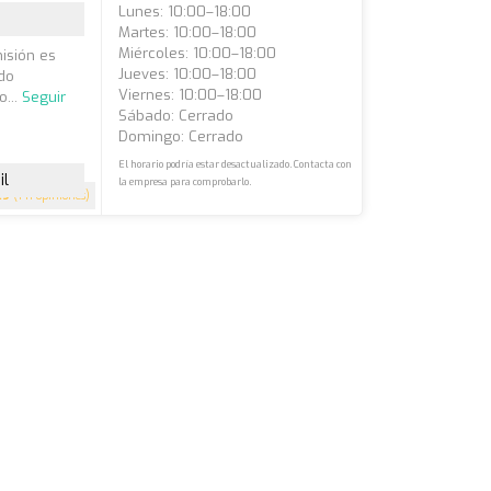
Lunes: 10:00–18:00
Martes: 10:00–18:00
Miércoles: 10:00–18:00
misión es
Jueves: 10:00–18:00
do
Viernes: 10:00–18:00
o...
Seguir
Sábado: Cerrado
Domingo: Cerrado
El horario podría estar desactualizado. Contacta con
il
la empresa para comprobarlo.
.9
(141 opiniones)