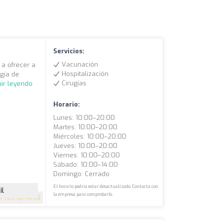
Servicios:
Vacunación
 a ofrecer a
Hospitalización
gía de
Cirugías
ir leyendo
Horario:
Lunes: 10:00–20:00
Martes: 10:00–20:00
Miércoles: 10:00–20:00
Jueves: 10:00–20:00
Viernes: 10:00–20:00
Sábado: 10:00–14:00
Domingo: Cerrado
El horario podría estar desactualizado. Contacta con
il
la empresa para comprobarlo.
.7
(129 opiniones)