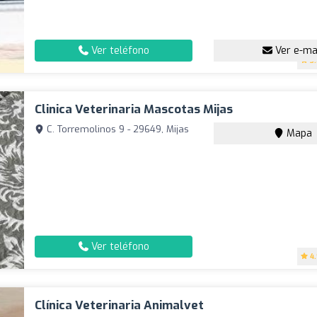
Ver teléfono
Ver e-ma
3
Clinica Veterinaria Mascotas Mijas
C. Torremolinos 9 - 29649, Mijas
Mapa
Ver teléfono
4
Clínica Veterinaria Animalvet