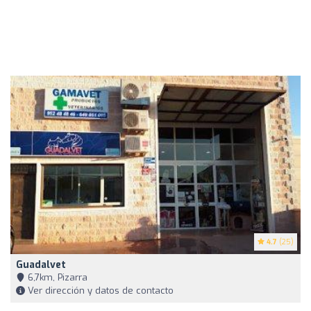
4.7
(25)
Guadalvet
6,7km, Pizarra
Ver dirección y datos de contacto