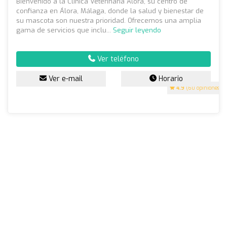
Bienvenido a la Clínica Veterinaria Álora, su centro de
confianza en Álora, Málaga, donde la salud y bienestar de
su mascota son nuestra prioridad. Ofrecemos una amplia
gama de servicios que inclu...
Seguir leyendo
Ver teléfono
Ver e-mail
Horario
4.9
(60 opiniones)