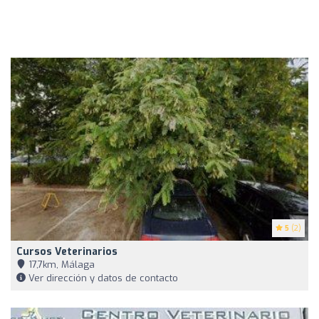
5
(2)
Cursos Veterinarios
17,7km, Málaga
Ver dirección y datos de contacto