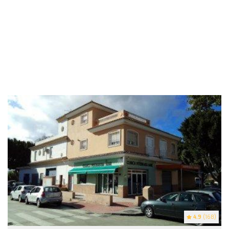
4.9
(168)