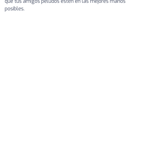
que tus amigos peludos estén en las mejores manos
posibles.