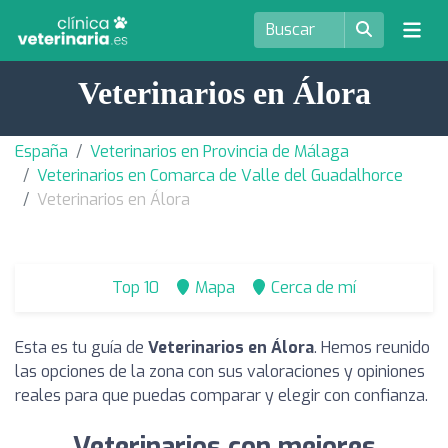
Veterinarios en Álora
España
Veterinarios en Provincia de Málaga
Veterinarios en Comarca de Valle del Guadalhorce
Veterinarios en Álora
Top 10
Mapa
Cerca de mí
Esta es tu guía de
Veterinarios en Álora
. Hemos reunido
las opciones de la zona con sus valoraciones y opiniones
reales para que puedas comparar y elegir con confianza.
Veterinarios con mejores