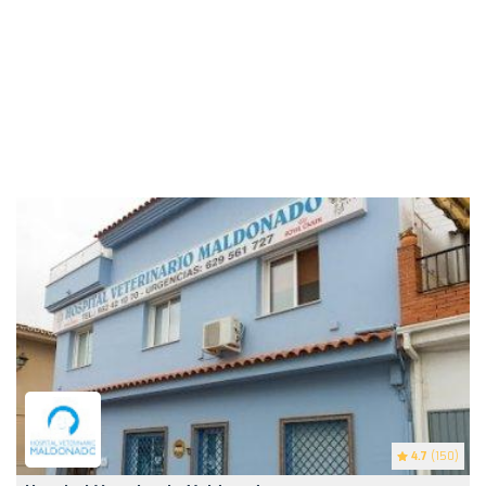
4.7
(150)