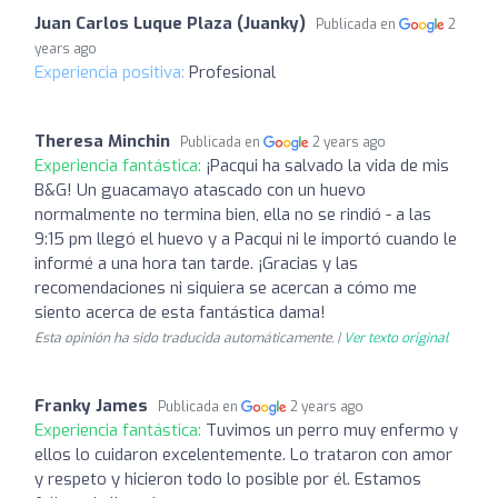
Juan Carlos Luque Plaza (Juanky)
Publicada en
2
years ago
Experiencia positiva:
Profesional
Theresa Minchin
Publicada en
2 years ago
Experiencia fantástica:
¡Pacqui ha salvado la vida de mis
B&G! Un guacamayo atascado con un huevo
normalmente no termina bien, ella no se rindió - a las
9:15 pm llegó el huevo y a Pacqui ni le importó cuando le
informé a una hora tan tarde. ¡Gracias y las
recomendaciones ni siquiera se acercan a cómo me
siento acerca de esta fantástica dama!
Esta opinión ha sido traducida automáticamente. |
Ver texto original
Franky James
Publicada en
2 years ago
Experiencia fantástica:
Tuvimos un perro muy enfermo y
ellos lo cuidaron excelentemente. Lo trataron con amor
y respeto y hicieron todo lo posible por él. Estamos