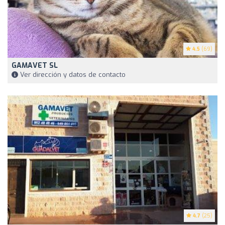
4.5
(69)
GAMAVET SL
Ver dirección y datos de contacto
4.7
(25)