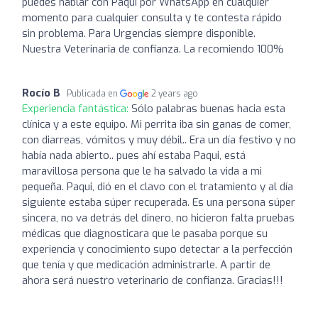
puedes hablar con Paqui por WhatsApp en cualquier
momento para cualquier consulta y te contesta rápido
sin problema. Para Urgencias siempre disponible.
Nuestra Veterinaria de confianza. La recomiendo 100%
Rocío B
Publicada en
2 years ago
Experiencia fantástica:
Sólo palabras buenas hacia esta
clínica y a este equipo. Mi perrita iba sin ganas de comer,
con diarreas, vómitos y muy débil.. Era un día festivo y no
había nada abierto.. pues ahí estaba Paqui, está
maravillosa persona que le ha salvado la vida a mi
pequeña. Paqui, dió en el clavo con el tratamiento y al día
siguiente estaba súper recuperada. Es una persona súper
sincera, no va detrás del dinero, no hicieron falta pruebas
médicas que diagnosticara que le pasaba porque su
experiencia y conocimiento supo detectar a la perfección
que tenía y que medicación administrarle. A partir de
ahora será nuestro veterinario de confianza. Gracias!!!