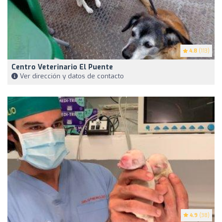
4.8
(113)
Centro Veterinario El Puente
Ver dirección y datos de contacto
4.9
(38)