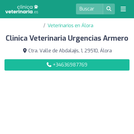
Veterinarios en Álora
Clinica Veterinaria Urgencias Armero
Ctra. Valle de Abdalajis, 1, 29510, Álora
+34636987769