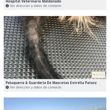
Hospital Veterinario Maldonado
Ver dirección y datos de contacto
5
(66)
Peluquería & Guarderia De Mascotas Estrella Patazz
Ver dirección y datos de contacto