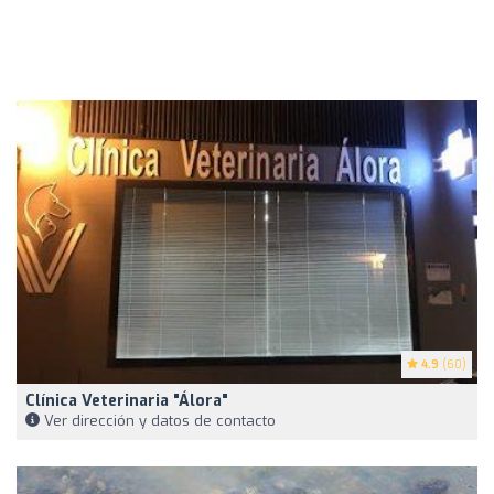
4.9
(60)
Clínica Veterinaria "Álora"
Ver dirección y datos de contacto