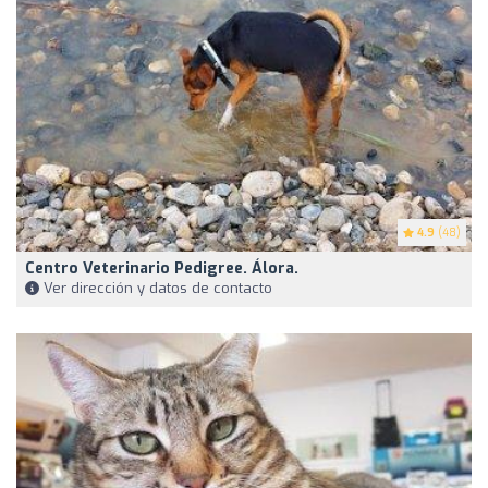
4.9
(48)
Centro Veterinario Pedigree. Álora.
Ver dirección y datos de contacto