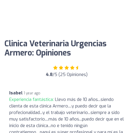
Clinica Veterinaria Urgencias
Armero: Opiniones
4.8
/5 (25 Opiniones)
Isabel
1 year ago
Experiencia fantástica:
Llevo más de 10 años...siendo
clienta de esta clínica Armero....y puedo decir que la
profecionalidad...y el trabajo veterinario...siempre a sido
muy satisfactorio....más de 10 años...puedo decir que en el
inicio de esta clínica...no e tenido ningún
contratiempo....paqui es súper profesional y para mí es la