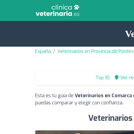
Ve
España
Veterinarios en Provincia de Ponte
Top 10
Ver r
Esta es tu guía de
Veterinarios en Comarca
puedas comparar y elegir con confianza.
Veterinario