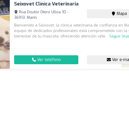
Seixovet Clínica Veterinaria
Rúa Doutor Otero Ulloa 10 -
Mapa
36913, Marín
Bienvenido a Seixovet, la clínica veterinaria de confianza en Ma
equipo de dedicados profesionales está comprometido con la 
bienestar de tu mascota, ofreciendo atención vete...
Seguir ley
Ver teléfono
Ver e-ma
4