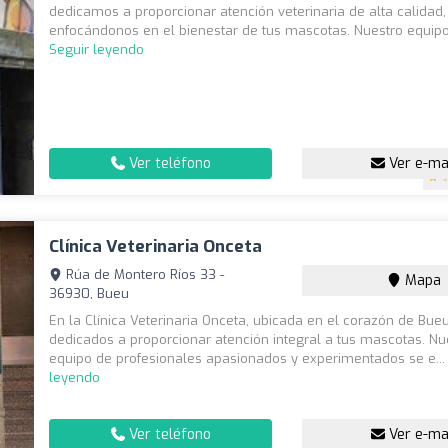
dedicamos a proporcionar atención veterinaria de alta calidad,
enfocándonos en el bienestar de tus mascotas. Nuestro equipo 
Seguir leyendo
Ver teléfono
Ver e-ma
4
Clínica Veterinaria Onceta
Rúa de Montero Ríos 33 -
Mapa
36930, Bueu
En la Clínica Veterinaria Onceta, ubicada en el corazón de Bu
dedicados a proporcionar atención integral a tus mascotas. Nu
equipo de profesionales apasionados y experimentados se e..
leyendo
Ver teléfono
Ver e-ma