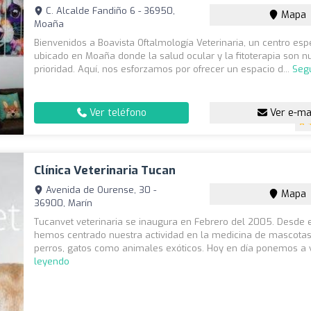
C. Alcalde Fandiño 6 - 36950,
Mapa
Moaña
Bienvenidos a Boavista Oftalmología Veterinaria, un centro esp
ubicado en Moaña donde la salud ocular y la fitoterapia son n
prioridad. Aquí, nos esforzamos por ofrecer un espacio d...
Seg
Ver teléfono
Ver e-ma
Clínica Veterinaria Tucan
Avenida de Ourense, 30 -
Mapa
36900, Marín
Tucanvet veterinaria se inaugura en Febrero del 2005. Desde
hemos centrado nuestra actividad en la medicina de mascotas
perros, gatos como animales exóticos. Hoy en día ponemos a 
leyendo