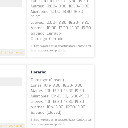
Lunes: 10:00–13:30, 16:30–19:30
Martes: 10:00–13:30, 16:30–19:30
Miércoles: 10:00–13:30, 16:30–
19:30
Jueves: 10:00–13:30, 16:30–19:30
Viernes: 10:00–13:30, 16:30–19:30
Sábado: Cerrado
Domingo: Cerrado
El horario podría estar desactualizado. Contacta con
la empresa para comprobarlo.
.3
(95 opiniones)
Horario:
Domingo: (closed)
Lunes: 10h-13:30, 16:30-19:30
Martes: 10h-13:30, 16:30-19:30
Miércoles: 10h-13:30, 16:30-19:30
Jueves: 10h-13:30, 16:30-19:30
Viernes: 10h-13:30, 16:30-19:30
Sábado: (closed)
El horario podría estar desactualizado. Contacta con
la empresa para comprobarlo.
4.8
(73 opiniones)