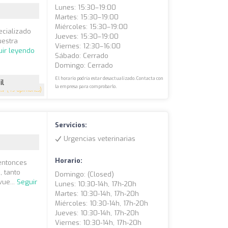
Lunes: 15:30–19:00
Martes: 15:30–19:00
Miércoles: 15:30–19:00
ecializado
Jueves: 15:30–19:00
uestra
Viernes: 12:30–16:00
uir leyendo
Sábado: Cerrado
Domingo: Cerrado
El horario podría estar desactualizado. Contacta con
il
la empresa para comprobarlo.
4.7
(49 opiniones)
Servicios:
Urgencias veterinarias
Horario:
 entonces
, tanto
Domingo: (closed)
vue...
Seguir
Lunes: 10:30-14h, 17h-20h
Martes: 10:30-14h, 17h-20h
Miércoles: 10:30-14h, 17h-20h
Jueves: 10:30-14h, 17h-20h
Viernes: 10:30-14h, 17h-20h