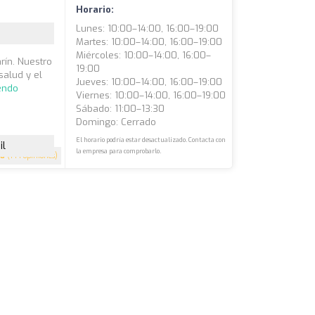
Horario:
Lunes: 10:00–14:00, 16:00–19:00
Martes: 10:00–14:00, 16:00–19:00
Miércoles: 10:00–14:00, 16:00–
rín. Nuestro
19:00
salud y el
Jueves: 10:00–14:00, 16:00–19:00
endo
Viernes: 10:00–14:00, 16:00–19:00
Sábado: 11:00–13:30
Domingo: Cerrado
El horario podría estar desactualizado. Contacta con
il
la empresa para comprobarlo.
.8
(144 opiniones)