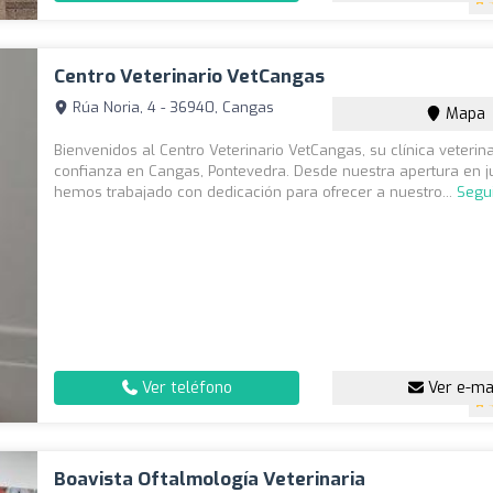
Centro Veterinario VetCangas
Rúa Noria, 4 - 36940, Cangas
Mapa
Bienvenidos al Centro Veterinario VetCangas, su clínica veterin
confianza en Cangas, Pontevedra. Desde nuestra apertura en ju
hemos trabajado con dedicación para ofrecer a nuestro...
Segu
Ver teléfono
Ver e-ma
Boavista Oftalmología Veterinaria