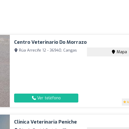
Centro Veterinario Do Morrazo
Rúa Arrecife 12 - 36940, Cangas
Mapa
Ver teléfono
4
Clinica Veterinaria Peniche