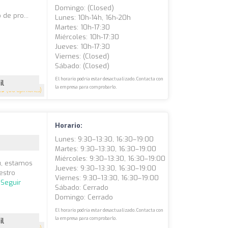
Domingo: (closed)
de pro...
Lunes: 10h-14h, 16h-20h
Martes: 10h-17:30
Miércoles: 10h-17:30
Jueves: 10h-17:30
Viernes: (closed)
Sábado: (closed)
El horario podría estar desactualizado. Contacta con
il
la empresa para comprobarlo.
.9
(66 opiniones)
Horario:
Lunes: 9:30–13:30, 16:30–19:00
Martes: 9:30–13:30, 16:30–19:00
Miércoles: 9:30–13:30, 16:30–19:00
eu, estamos
Jueves: 9:30–13:30, 16:30–19:00
estro
Viernes: 9:30–13:30, 16:30–19:00
.
Seguir
Sábado: Cerrado
Domingo: Cerrado
El horario podría estar desactualizado. Contacta con
la empresa para comprobarlo.
il