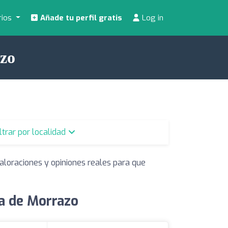
rios
Añade tu perfil gratis
Log in
azo
iltrar por localidad
aloraciones y opiniones reales para que
a de Morrazo