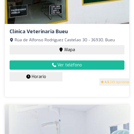
Clínica Veterinaria Bueu
Rúa de Alfonso Rodríguez Castelao 30 - 36930, Bueu
Mapa
Ver teléfono
Horario
4.5
(49 opiniones)