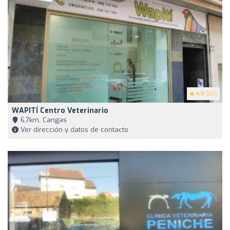
4.9
(66)
WAPITÍ Centro Veterinario
6,7km, Cangas
Ver dirección y datos de contacto