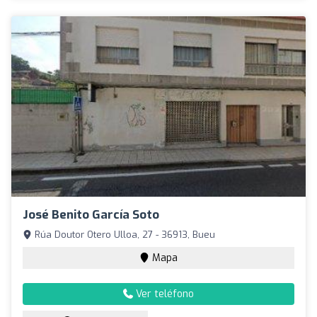
José Benito García Soto
Rúa Doutor Otero Ulloa, 27 - 36913, Bueu
Mapa
Ver teléfono