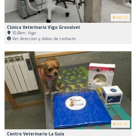
4.8
(52)
Clínica Veterinaria Vigo Grovalvet
10,8km, Vigo
Ver dirección y datos de contacto
4.6
(70)
Centro Veterinario La Guia