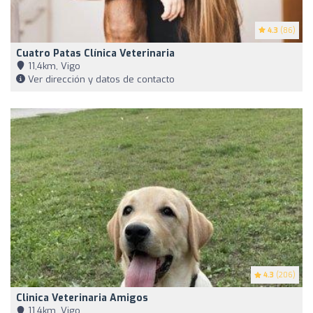
4.3
(86)
Cuatro Patas Clínica Veterinaria
11,4km, Vigo
Ver dirección y datos de contacto
4.3
(206)
Clinica Veterinaria Amigos
11,4km, Vigo