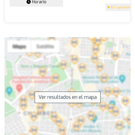
Horario
5
(1 opiniones)
Ver resultados en el mapa