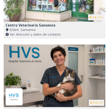
4.6
(134)
Centro Veterinario Sanxenxo
8,6km, Sanxenxo
Ver dirección y datos de contacto
4.9
(30)