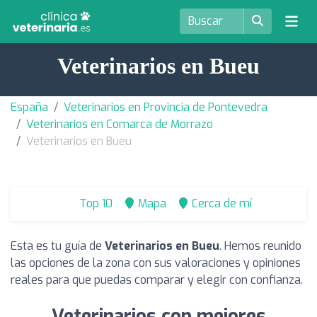
Veterinarios en Bueu
España
Veterinarios en Provincia de Pontevedra
Veterinarios en Comarca de Morrazo
Veterinarios en Bueu
Top 10
Mapa
Cerca de mí
Esta es tu guía de
Veterinarios en Bueu
. Hemos reunido
las opciones de la zona con sus valoraciones y opiniones
reales para que puedas comparar y elegir con confianza.
Veterinarios con mejores