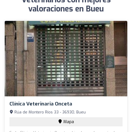
valoraciones en Bueu
Clínica Veterinaria Onceta
Rúa de Montero Ríos 33 - 36930, Bueu
Mapa