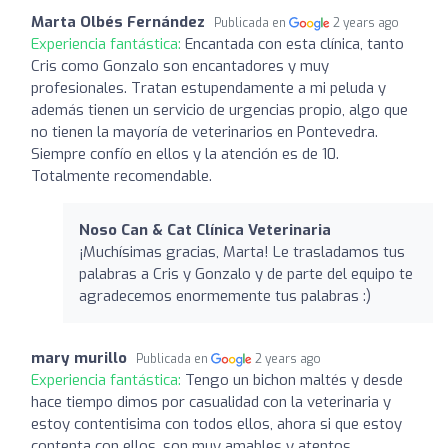
Marta Olbés Fernández
Publicada en
2 years ago
Experiencia fantástica:
Encantada con esta clínica, tanto
Cris como Gonzalo son encantadores y muy
profesionales. Tratan estupendamente a mi peluda y
además tienen un servicio de urgencias propio, algo que
no tienen la mayoría de veterinarios en Pontevedra.
Siempre confío en ellos y la atención es de 10.
Totalmente recomendable.
Noso Can & Cat Clínica Veterinaria
¡Muchísimas gracias, Marta! Le trasladamos tus
palabras a Cris y Gonzalo y de parte del equipo te
agradecemos enormemente tus palabras :)
mary murillo
Publicada en
2 years ago
Experiencia fantástica:
Tengo un bichon maltés y desde
hace tiempo dimos por casualidad con la veterinaria y
estoy contentisima con todos ellos, ahora si que estoy
contenta con ellos, son muy amables y atentos.