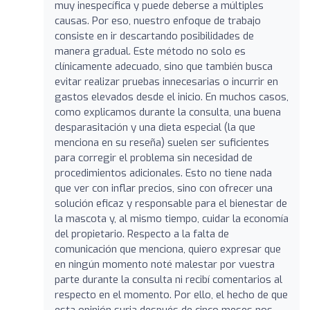
muy inespecífica y puede deberse a múltiples
causas. Por eso, nuestro enfoque de trabajo
consiste en ir descartando posibilidades de
manera gradual. Este método no solo es
clínicamente adecuado, sino que también busca
evitar realizar pruebas innecesarias o incurrir en
gastos elevados desde el inicio. En muchos casos,
como explicamos durante la consulta, una buena
desparasitación y una dieta especial (la que
menciona en su reseña) suelen ser suficientes
para corregir el problema sin necesidad de
procedimientos adicionales. Esto no tiene nada
que ver con inflar precios, sino con ofrecer una
solución eficaz y responsable para el bienestar de
la mascota y, al mismo tiempo, cuidar la economía
del propietario. Respecto a la falta de
comunicación que menciona, quiero expresar que
en ningún momento noté malestar por vuestra
parte durante la consulta ni recibí comentarios al
respecto en el momento. Por ello, el hecho de que
esta opinión surja después de cinco meses nos