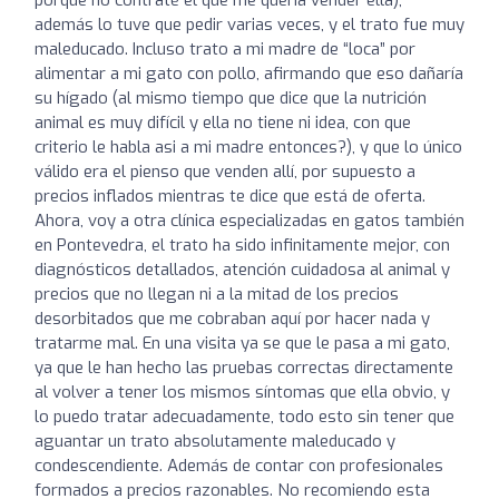
además lo tuve que pedir varias veces, y el trato fue muy
maleducado. Incluso trato a mi madre de “loca” por
alimentar a mi gato con pollo, afirmando que eso dañaría
su hígado (al mismo tiempo que dice que la nutrición
animal es muy difícil y ella no tiene ni idea, con que
criterio le habla asi a mi madre entonces?), y que lo único
válido era el pienso que venden allí, por supuesto a
precios inflados mientras te dice que está de oferta.
Ahora, voy a otra clínica especializadas en gatos también
en Pontevedra, el trato ha sido infinitamente mejor, con
diagnósticos detallados, atención cuidadosa al animal y
precios que no llegan ni a la mitad de los precios
desorbitados que me cobraban aquí por hacer nada y
tratarme mal. En una visita ya se que le pasa a mi gato,
ya que le han hecho las pruebas correctas directamente
al volver a tener los mismos síntomas que ella obvio, y
lo puedo tratar adecuadamente, todo esto sin tener que
aguantar un trato absolutamente maleducado y
condescendiente. Además de contar con profesionales
formados a precios razonables. No recomiendo esta