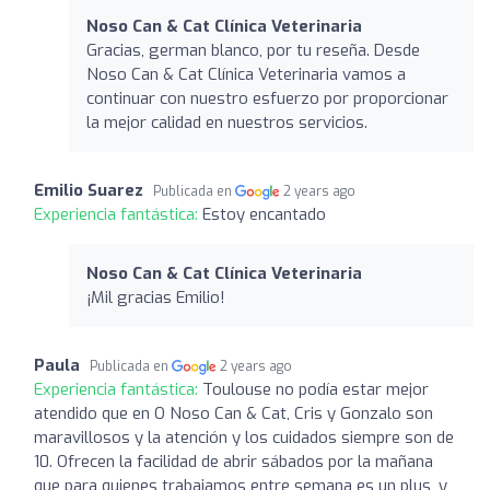
Noso Can & Cat Clínica Veterinaria
Gracias, german blanco, por tu reseña. Desde
Noso Can & Cat Clínica Veterinaria vamos a
continuar con nuestro esfuerzo por proporcionar
la mejor calidad en nuestros servicios.
Emilio Suarez
Publicada en
2 years ago
Experiencia fantástica:
Estoy encantado
Noso Can & Cat Clínica Veterinaria
¡Mil gracias Emilio!
Paula
Publicada en
2 years ago
Experiencia fantástica:
Toulouse no podía estar mejor
atendido que en O Noso Can & Cat, Cris y Gonzalo son
maravillosos y la atención y los cuidados siempre son de
10. Ofrecen la facilidad de abrir sábados por la mañana
que para quienes trabajamos entre semana es un plus, y