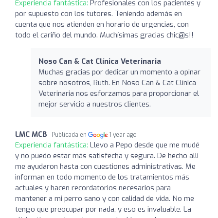
Experiencia fantástica:
Profesionales con los pacientes y
por supuesto con los tutores. Teniendo además en
cuenta que nos atienden en horario de urgencias, con
todo el cariño del mundo. Muchísimas gracias chic@s!!
Noso Can & Cat Clínica Veterinaria
Muchas gracias por dedicar un momento a opinar
sobre nosotros, Ruth. En Noso Can & Cat Clínica
Veterinaria nos esforzamos para proporcionar el
mejor servicio a nuestros clientes.
LMC MCB
Publicada en
1 year ago
Experiencia fantástica:
Llevo a Pepo desde que me mudé
y no puedo estar más satisfecha y segura. De hecho alli
me ayudaron hasta con cuestiones administrativas. Me
informan en todo momento de los tratamientos más
actuales y hacen recordatorios necesarios para
mantener a mi perro sano y con calidad de vida. No me
tengo que preocupar por nada, y eso es invaluable. La