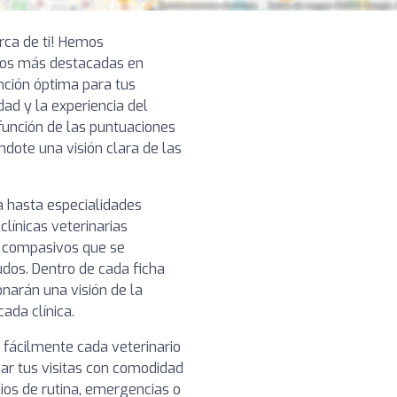
erca de ti! Hemos
ios más destacadas en
nción óptima para tus
ad y la experiencia del
función de las puntuaciones
ndote una visión clara de las
a hasta especialidades
clínicas veterinarias
y compasivos que se
udos. Dentro de cada ficha
narán una visión de la
cada clínica.
 fácilmente cada veterinario
car tus visitas con comodidad
cios de rutina, emergencias o