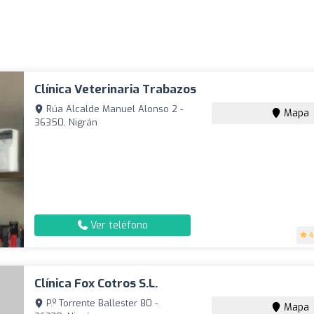
Clínica Veterinaria Trabazos
Rúa Alcalde Manuel Alonso 2 -
Mapa
36350, Nigrán
Ver teléfono
4
Clínica Fox Cotros S.L.
P.º Torrente Ballester 80 -
Mapa