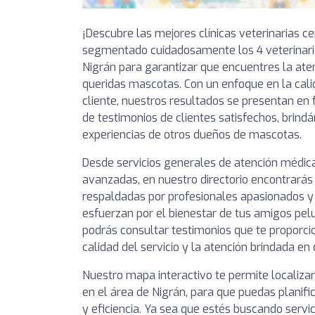
¡Descubre las mejores clínicas veterinarias c
segmentado cuidadosamente los 4 veterinar
Nigrán para garantizar que encuentres la ate
queridas mascotas. Con un enfoque en la calid
cliente, nuestros resultados se presentan en 
de testimonios de clientes satisfechos, brindá
experiencias de otros dueños de mascotas.
Desde servicios generales de atención médic
avanzadas, en nuestro directorio encontrarás 
respaldadas por profesionales apasionados 
esfuerzan por el bienestar de tus amigos pel
podrás consultar testimonios que te proporcio
calidad del servicio y la atención brindada en 
Nuestro mapa interactivo te permite localizar
en el área de Nigrán, para que puedas planifi
y eficiencia. Ya sea que estés buscando servi