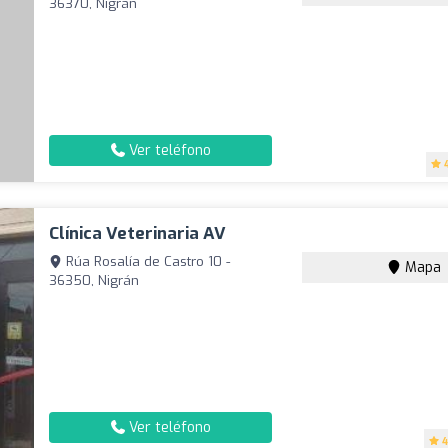
36370, Nigrán
Ver teléfono
Clínica Veterinaria AV
Rúa Rosalía de Castro 10 -
Mapa
36350, Nigrán
Ver teléfono
4