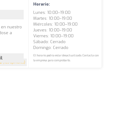
Horario:
Lunes: 10:00–19:00
Martes: 10:00–19:00
Miércoles: 10:00–19:00
a en nuestro
Jueves: 10:00–19:00
dose a
Viernes: 10:00–19:00
Sábado: Cerrado
Domingo: Cerrado
El horario podría estar desactualizado. Contacta con
il
la empresa para comprobarlo.
.6
(183 opiniones)