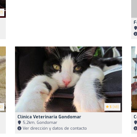
7)
F
2)
5
(48)
Clínica Veterinaria Gondomar
C
5,2km, Gondomar
Ver dirección y datos de contacto