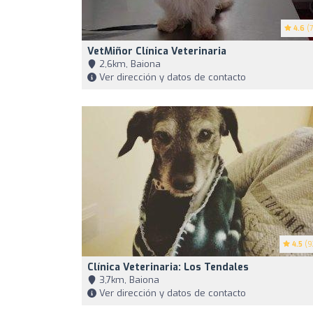
4.6
(7
VetMiñor Clínica Veterinaria
2,6km, Baiona
Ver dirección y datos de contacto
4.5
(9
Clínica Veterinaria: Los Tendales
3,7km, Baiona
Ver dirección y datos de contacto