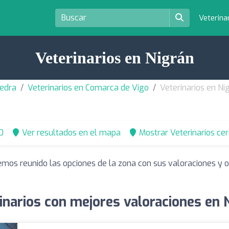
Veterina
Veterinarios en Nigrán
vedra
Veterinarios en Comarca de Vigo
Veterinarios en Ni
0
Ver resultados en el mapa
Mostrar Veterinarios ce
emos reunido las opciones de la zona con sus valoraciones y
inarios con mejores valoraciones en 