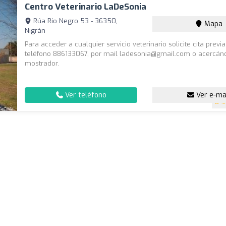
Centro Veterinario LaDeSonia
Rúa Río Negro 53 - 36350,
Mapa
Nigrán
Para acceder a cualquier servicio veterinario solicite cita previ
teléfono 886133067, por mail ladesonia@gmail.com o acercán
mostrador.
Ver teléfono
Ver e-ma
4