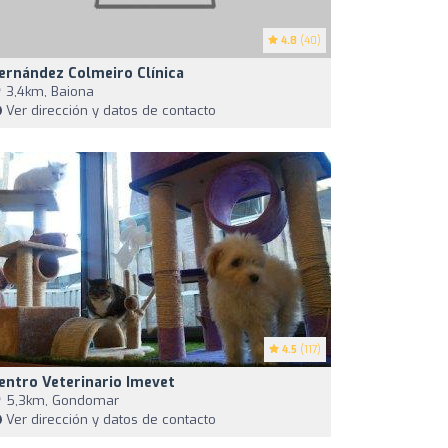
4.8
(40)
ernández Colmeiro Clínica
3,4km, Baiona
Ver dirección y datos de contacto
4.5
(117)
entro Veterinario Imevet
5,3km, Gondomar
Ver dirección y datos de contacto