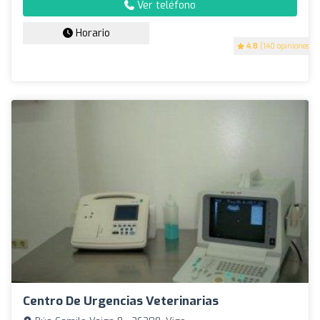
Ver teléfono
Horario
4.8
(140 opiniones)
Centro De Urgencias Veterinarias