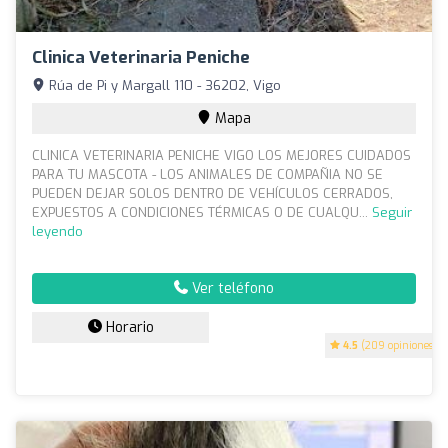
Clinica Veterinaria Peniche
Rúa de Pi y Margall 110 - 36202, Vigo
Mapa
CLINICA VETERINARIA PENICHE VIGO LOS MEJORES CUIDADOS
PARA TU MASCOTA - LOS ANIMALES DE COMPAÑIA NO SE
PUEDEN DEJAR SOLOS DENTRO DE VEHÍCULOS CERRADOS,
EXPUESTOS A CONDICIONES TÉRMICAS O DE CUALQU...
Seguir
leyendo
Ver teléfono
Horario
4.5
(209 opiniones)