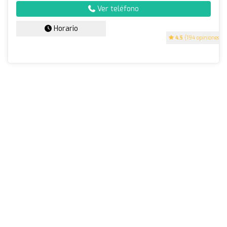
Ver teléfono
Horario
4.5
(194 opiniones)