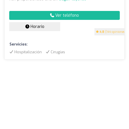
Ver teléfono
Horario
4.8
(144 opiniones)
Servicios:
Hospitalización
Cirugías