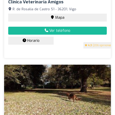
Clinica Veterinaria Amigos
R. de Rosalía de Castro 51 - 36201, Vigo
Mapa
Ver teléfono
Horario
4.3
(206 opiniones)