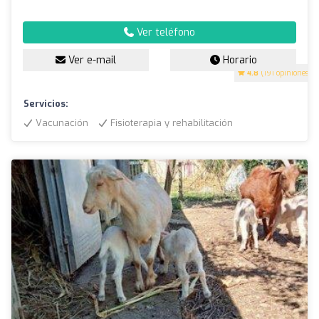
Ver teléfono
Ver e-mail
Horario
4.8
(191 opiniones)
Servicios:
Vacunación
Fisioterapia y rehabilitación