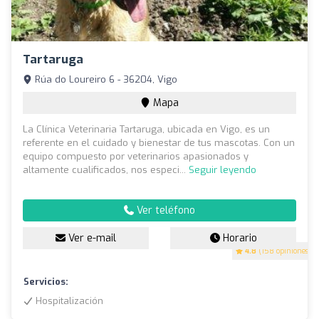
Tartaruga
Rúa do Loureiro 6 - 36204, Vigo
Mapa
La Clínica Veterinaria Tartaruga, ubicada en Vigo, es un
referente en el cuidado y bienestar de tus mascotas. Con un
equipo compuesto por veterinarios apasionados y
altamente cualificados, nos especi...
Seguir leyendo
Ver teléfono
Ver e-mail
Horario
4.8
(158 opiniones)
Servicios:
Hospitalización