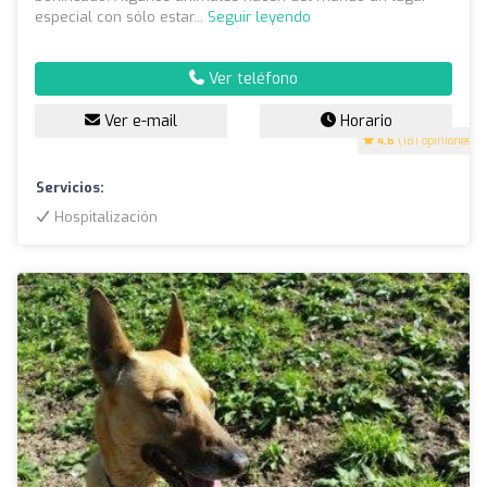
especial con sólo estar...
Seguir leyendo
Ver teléfono
Ver e-mail
Horario
4.6
(181 opiniones)
Servicios:
Hospitalización