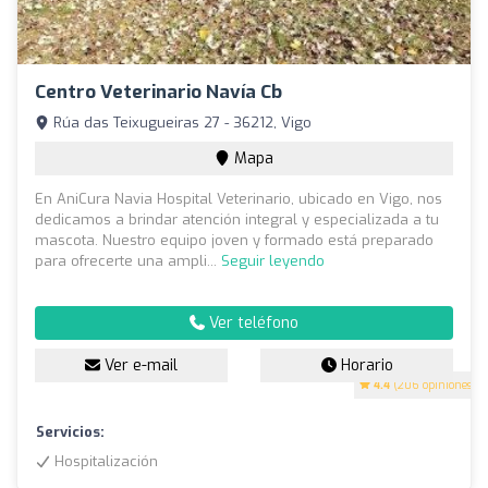
Centro Veterinario Navía Cb
Rúa das Teixugueiras 27 - 36212, Vigo
Mapa
En AniCura Navia Hospital Veterinario, ubicado en Vigo, nos
dedicamos a brindar atención integral y especializada a tu
mascota. Nuestro equipo joven y formado está preparado
para ofrecerte una ampli...
Seguir leyendo
Ver teléfono
Ver e-mail
Horario
4.4
(206 opiniones)
Servicios:
Hospitalización