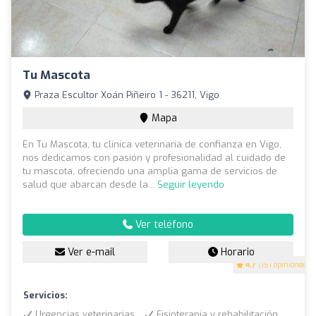
Tu Mascota
Praza Escultor Xoán Piñeiro 1 - 36211, Vigo
Mapa
En Tu Mascota, tu clínica veterinaria de confianza en Vigo,
nos dedicamos con pasión y profesionalidad al cuidado de
tu mascota, ofreciendo una amplia gama de servicios de
salud que abarcan desde la...
Seguir leyendo
Ver teléfono
Ver e-mail
Horario
4.7
(151 opiniones)
Servicios:
Urgencias veterinarias
Fisioterapia y rehabilitación