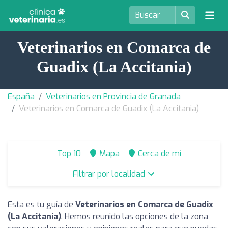
Veterinarios en Comarca de
Guadix (La Accitania)
España
Veterinarios en Provincia de Granada
Veterinarios en Comarca de Guadix (La Accitania)
Top 10
Mapa
Cerca de mí
Filtrar por localidad
Esta es tu guía de
Veterinarios en Comarca de Guadix
(La Accitania)
. Hemos reunido las opciones de la zona