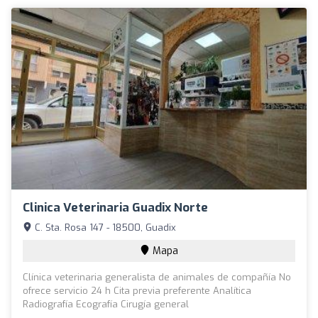
Clinica Veterinaria Guadix Norte
C. Sta. Rosa 147 - 18500, Guadix
Mapa
Clínica veterinaria generalista de animales de compañía No
ofrece servicio 24 h Cita previa preferente Analítica
Radiografía Ecografía Cirugía general