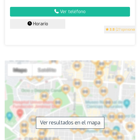
Ver teléfono
Horario
3.8
(27 opiniones)
Ver resultados en el mapa