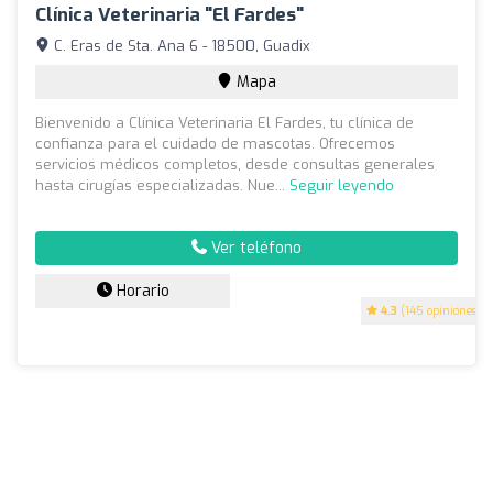
Clínica Veterinaria "El Fardes"
C. Eras de Sta. Ana 6 - 18500, Guadix
Mapa
Bienvenido a Clínica Veterinaria El Fardes, tu clínica de
confianza para el cuidado de mascotas. Ofrecemos
servicios médicos completos, desde consultas generales
hasta cirugías especializadas. Nue...
Seguir leyendo
Ver teléfono
Horario
4.3
(145 opiniones)