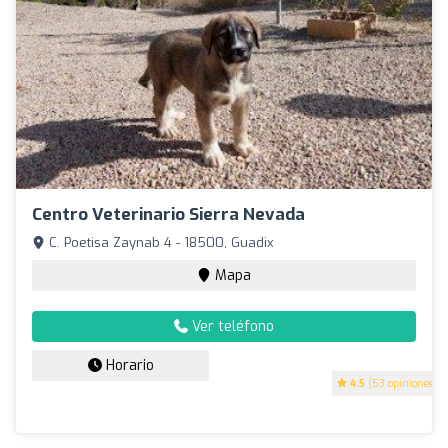
Centro Veterinario Sierra Nevada
C. Poetisa Zaynab 4 - 18500, Guadix
Mapa
Ver teléfono
Horario
4.5
(53 opiniones)