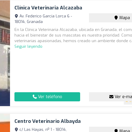
Clínica Veterinaria Alcazaba
Av. Federico García Lorca 6 -
Mapa
18014, Granada
En la Clínica Veterinaria Alcazaba, ubicada en Granada, el co
hacia el bienestar de sus mascotas es nuestra prioridad. Com
veterinarias apasionadas, hemos creado un ambiente donde c
Seguir leyendo
Ver teléfono
Ver e-ma
4
Centro Veterinario Albayda
c/ Las Hayas, nº 1 - 18014,
Mapa