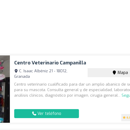
Centro Veterinario Campanilla
C. Isaac Albéniz 21 - 18012,
Mapa
Granada
Centro veterinario cualificado para dar un amplio abanico de s
para su mascota. Consulta general y de especialidad, laborator
análisis clínicos, diagnóstico por imagen, cirugía general...
Segu
Ver teléfono
4.