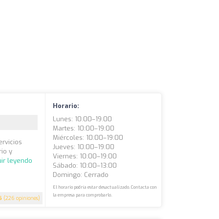
Horario:
Lunes: 10:00–19:00
Martes: 10:00–19:00
Miércoles: 10:00–19:00
ervicios
Jueves: 10:00–19:00
io y
Viernes: 10:00–19:00
ir leyendo
Sábado: 10:00–13:00
Domingo: Cerrado
El horario podría estar desactualizado. Contacta con
la empresa para comprobarlo.
6
(226 opiniones)