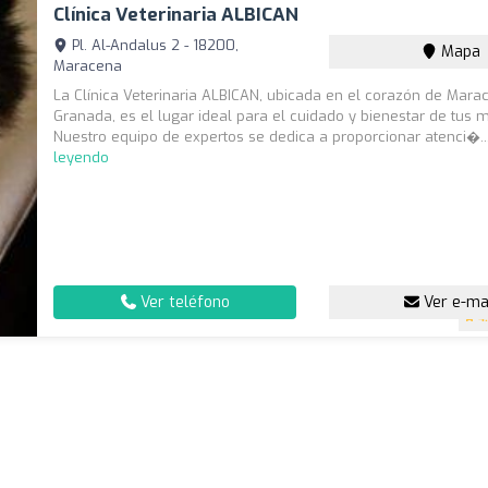
Clínica Veterinaria ALBICAN
Pl. Al-Andalus 2 - 18200,
Mapa
Maracena
La Clínica Veterinaria ALBICAN, ubicada en el corazón de Mara
Granada, es el lugar ideal para el cuidado y bienestar de tus 
Nuestro equipo de expertos se dedica a proporcionar atenci�..
leyendo
Ver teléfono
Ver e-ma
4