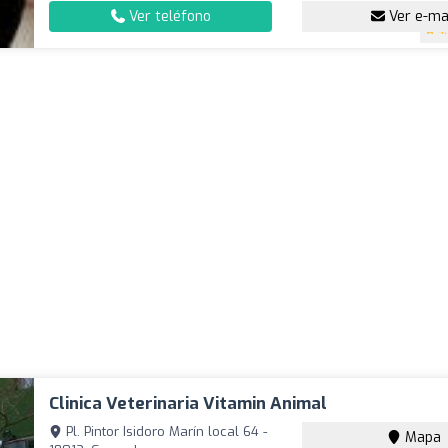
Ver teléfono
Ver e-ma
4
Clinica Veterinaria Vitamin Animal
Pl. Pintor Isidoro Marín local 64 -
Mapa