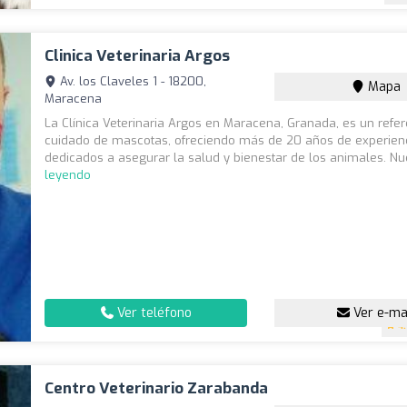
Clinica Veterinaria Argos
Av. los Claveles 1 - 18200,
Mapa
Maracena
La Clínica Veterinaria Argos en Maracena, Granada, es un refer
cuidado de mascotas, ofreciendo más de 20 años de experien
dedicados a asegurar la salud y bienestar de los animales. Nu
leyendo
Ver teléfono
Ver e-ma
4
Centro Veterinario Zarabanda