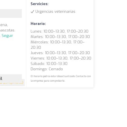
Servicios:
Urgencias veterinarias
Horario:
cena,
mascotas.
Lunes: 10:00–13:30, 17:00–20:30
.
Seguir
Martes: 10:00–13:30, 17:00–20:30
Miércoles: 10:00–13:30, 17:00–
20:30
Jueves: 10:00–13:30, 17:00–20:30
Viernes: 10:00–13:30, 17:00–20:30
Sábado: 10:00–13:30
Domingo: Cerrado
El horario podría estar desactualizado. Contacta con
il
la empresa para comprobarlo.
.6
(231 opiniones)