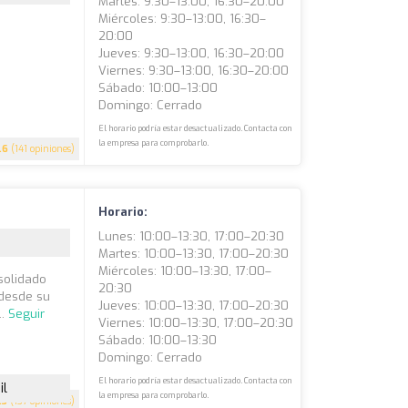
Martes: 9:30–13:00, 16:30–20:00
Miércoles: 9:30–13:00, 16:30–
20:00
Jueves: 9:30–13:00, 16:30–20:00
Viernes: 9:30–13:00, 16:30–20:00
Sábado: 10:00–13:00
Domingo: Cerrado
El horario podría estar desactualizado. Contacta con
la empresa para comprobarlo.
.6
(141 opiniones)
Horario:
Lunes: 10:00–13:30, 17:00–20:30
Martes: 10:00–13:30, 17:00–20:30
Miércoles: 10:00–13:30, 17:00–
solidado
20:30
 desde su
Jueves: 10:00–13:30, 17:00–20:30
..
Seguir
Viernes: 10:00–13:30, 17:00–20:30
Sábado: 10:00–13:30
Domingo: Cerrado
El horario podría estar desactualizado. Contacta con
il
la empresa para comprobarlo.
.3
(137 opiniones)