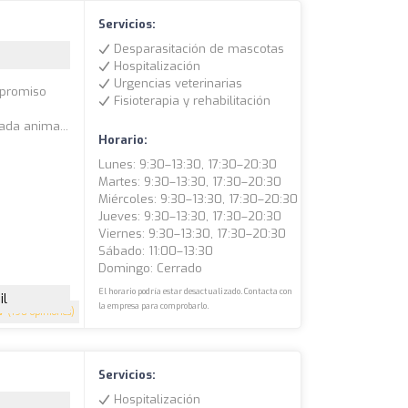
Servicios:
Desparasitación de mascotas
Hospitalización
Urgencias veterinarias
mpromiso
Fisioterapia y rehabilitación
o
ada anima...
Horario:
Lunes: 9:30–13:30, 17:30–20:30
Martes: 9:30–13:30, 17:30–20:30
Miércoles: 9:30–13:30, 17:30–20:30
Jueves: 9:30–13:30, 17:30–20:30
Viernes: 9:30–13:30, 17:30–20:30
Sábado: 11:00–13:30
Domingo: Cerrado
El horario podría estar desactualizado. Contacta con
il
la empresa para comprobarlo.
.7
(190 opiniones)
Servicios:
Hospitalización