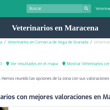
Veterina
Veterinarios en Maracena
da
Veterinarios en Comarca de Vega de Granada
Veterina
0
Ver resultados en el mapa
Mostrar Veterinarios ce
. Hemos reunido las opciones de la zona con sus valoraciones
narios con mejores valoraciones en M