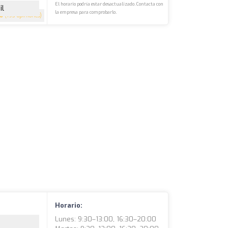
El horario podría estar desactualizado. Contacta con
il
la empresa para comprobarlo.
.6
(193 opiniones)
Horario:
Lunes: 9:30–13:00, 16:30–20:00