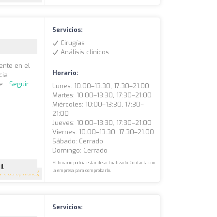
Servicios:
Cirugías
Análisis clínicos
ente en el
Horario:
cia
e...
Seguir
Lunes: 10:00–13:30, 17:30–21:00
Martes: 10:00–13:30, 17:30–21:00
Miércoles: 10:00–13:30, 17:30–
21:00
Jueves: 10:00–13:30, 17:30–21:00
Viernes: 10:00–13:30, 17:30–21:00
Sábado: Cerrado
Domingo: Cerrado
El horario podría estar desactualizado. Contacta con
il
la empresa para comprobarlo.
.7
(105 opiniones)
Servicios: