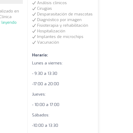
Análisis clínicos
Cirugías
alizado en
Desparasitación de mascotas
Clínica
Diagnóstico por imagen
r leyendo
Fisioterapia y rehabilitación
Hospitalización
Implantes de microchips
Vacunación
Horario:
Lunes a viernes:
- 9:30 a 13:30
-17:00 a 20:00
Jueves:
- 10:00 a 17:00
Sábados:
-10:00 a 13:30