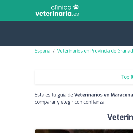
España
Veterinarios en Provincia de Grana
Top 1
Esta es tu guía de
Veterinarios en Maracena
comparar y elegir con confianza.
Veteri