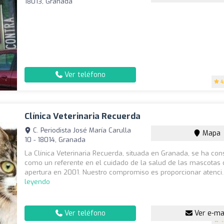
18013, Granada
Ver teléfono
4
Clínica Veterinaria Recuerda
C. Periodista José María Carulla
Mapa
10 - 18014, Granada
La Clínica Veterinaria Recuerda, situada en Granada, se ha con
como un referente en el cuidado de la salud de las mascotas
apertura en 2001. Nuestro compromiso es proporcionar atenci.
leyendo
Ver teléfono
Ver e-ma
4