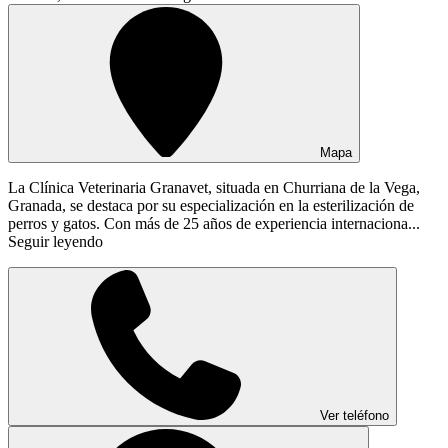
Mapa
La Clínica Veterinaria Granavet, situada en Churriana de la Vega,
Granada, se destaca por su especialización en la esterilización de
perros y gatos. Con más de 25 años de experiencia internaciona...
Seguir leyendo
Ver teléfono