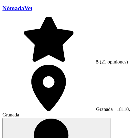
NómadaVet
5
(21 opiniones)
Granada - 18110,
Granada