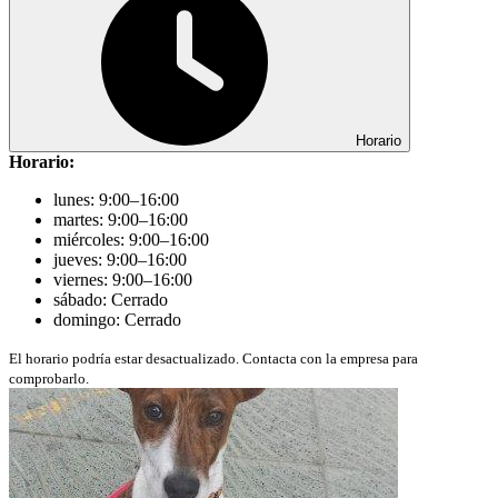
Horario
Horario:
lunes: 9:00–16:00
martes: 9:00–16:00
miércoles: 9:00–16:00
jueves: 9:00–16:00
viernes: 9:00–16:00
sábado: Cerrado
domingo: Cerrado
El horario podría estar desactualizado. Contacta con la empresa para
comprobarlo.