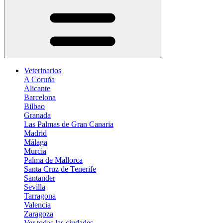
Veterinarios
A Coruña
Alicante
Barcelona
Bilbao
Granada
Las Palmas de Gran Canaria
Madrid
Málaga
Murcia
Palma de Mallorca
Santa Cruz de Tenerife
Santander
Sevilla
Tarragona
Valencia
Zaragoza
Ver todas las ciudades