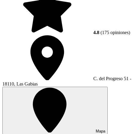
4.8
(175 opiniones)
C. del Progreso 51 -
18110, Las Gabias
Mapa