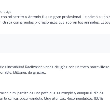
ears ago
 con mi perrito y Antonio fue un gran profesional. Le calmó su dol
n clínica con grandes profesionales que adoran los animales. Esto
ios increíbles! Realizaron varias cirugías con un trato maravilloso
onable. Millones de gracias.
aron a mi perrita de una pata que se rompió y aunque el día de
a en la clínica, observándola. Muy atentos. Recomendables 100%