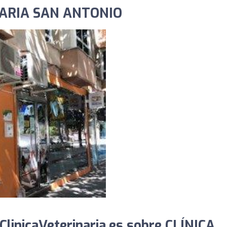
NARIA SAN ANTONIO
linicaVeterinaria.es sobre CLÍNICA