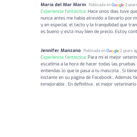
María del Mar Marín
Publicada en
2 year
Experiencia fantástica:
Hace unos días tuve que 
nunca antes me había atrevido a llevarlo por mi
y en especial, el tacto y la tranquilidad que tr
es bueno y está muy bien de precio. Estoy conte
Jennifer Manzano
Publicada en
2 years a
Experiencia fantástica:
Para mí el mejor veterin
escatima a la hora de hacer todas las pruebas
entiendas lo que le pasa a tu mascota . Si tiene
instante en su página de Facebook . Además tie
inmejorable . En definitiva , el mejor veterinari