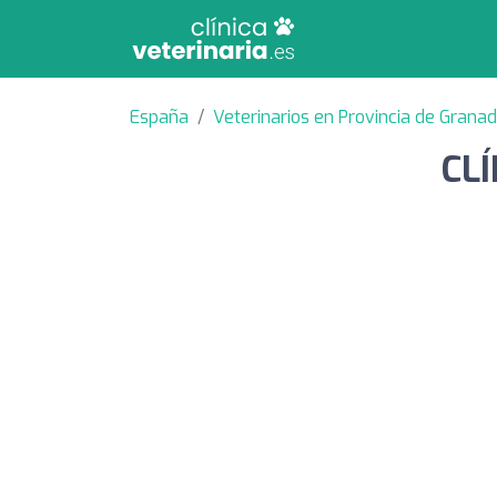
España
Veterinarios en Provincia de Grana
CL