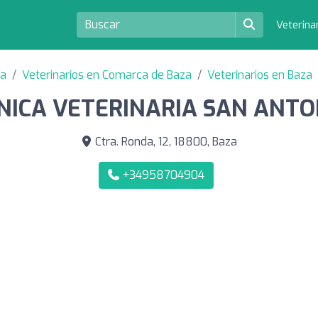
Veterina
da
Veterinarios en Comarca de Baza
Veterinarios en Baza
ÍNICA VETERINARIA SAN ANTO
Ctra. Ronda, 12, 18800, Baza
+34958704904