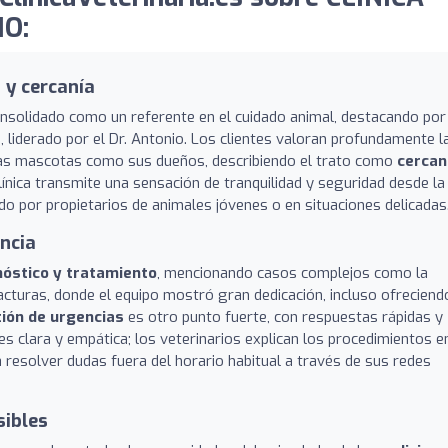
O:
 y cercanía
nsolidado como un referente en el cuidado animal, destacando por
, liderado por el Dr. Antonio. Los clientes valoran profundamente l
las mascotas como sus dueños, describiendo el trato como
cercan
clínica transmite una sensación de tranquilidad y seguridad desde la
o por propietarios de animales jóvenes o en situaciones delicadas
ncia
gnóstico y tratamiento
, mencionando casos complejos como la
acturas, donde el equipo mostró gran dedicación, incluso ofreciend
ión de urgencias
es otro punto fuerte, con respuestas rápidas y
s clara y empática; los veterinarios explican los procedimientos e
a resolver dudas fuera del horario habitual a través de sus redes
sibles