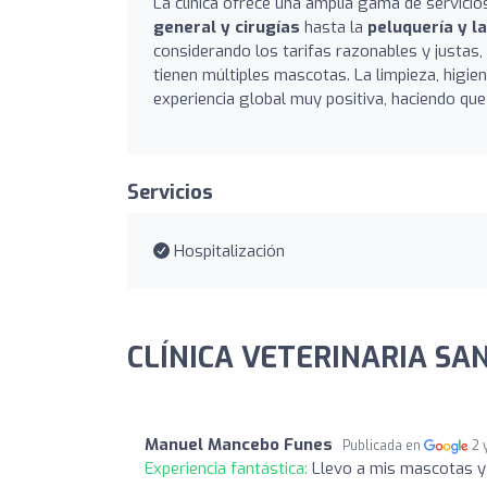
La clínica ofrece una amplia gama de servicio
general y cirugías
hasta la
peluquería y l
considerando los tarifas razonables y justas
tienen múltiples mascotas. La limpieza, higie
experiencia global muy positiva, haciendo que
Servicios
Hospitalización
CLÍNICA VETERINARIA SAN
Manuel Mancebo Funes
Publicada en
2 
Experiencia fantástica:
Llevo a mis mascotas y 