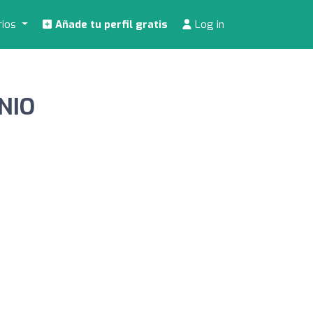
rios
Añade tu perfil gratis
Log in
NIO