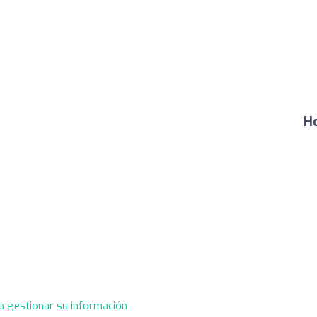
Ho
a gestionar su información