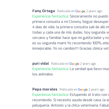
Fany Ortega
Publicada en
2 years ago
Experiencia fantástica:
Sinceramente no puedo e
primera consulta a mi Clowny, llegué desesper
4 días de vida, la primera consulta salí de all
todas y cada una de mis dudas, hoy segunda ve
cercano y familiar hace que mi gatita bebé y 
es su segunda mami Yo recomiendo 100% atiend
inmejorable. Yo no cambio!!! Gracias clínica v
puri vidal
Publicada en
2 years ago
Experiencia fantástica:
La verdad que llevo mu
los animales
Pepa morales
Publicada en
2 years ago
Experiencia fantástica:
Estupendo el trato con
recomiendo. Si necesito ayuda desde casa, la e
peluquería, Antonio y la chica veterinaria. Fabul