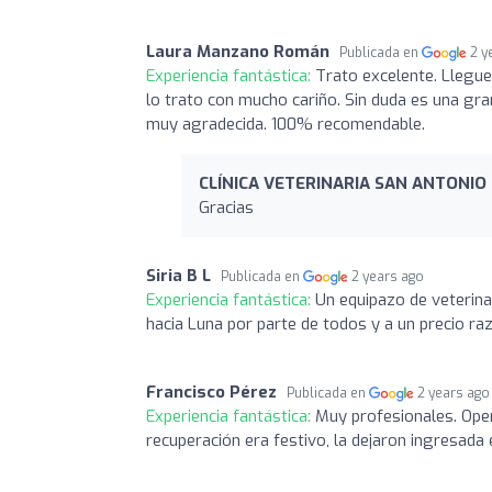
Laura Manzano Román
Publicada en
2 y
Experiencia fantástica:
Trato excelente. Llegue
lo trato con mucho cariño. Sin duda es una gra
muy agradecida. 100% recomendable.
CLÍNICA VETERINARIA SAN ANTONIO
Gracias
Siria B L
Publicada en
2 years ago
Experiencia fantástica:
Un equipazo de veterinar
hacia Luna por parte de todos y a un precio raz
Francisco Pérez
Publicada en
2 years ago
Experiencia fantástica:
Muy profesionales. Oper
recuperación era festivo, la dejaron ingresad