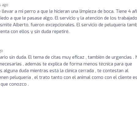
s ago
llevar a mi perro a que le hicieran una limpieza de boca. Tiene 4 a
edo a que le pasase algo. El servicio y la atención de los trabajado
ansmite Alberto, fueron excepcionales. El servicio de peluquería tam
nta con ellos y sin duda repetiré.
go
ario sin duda. El tema de citas muy eficaz , también de urgencias .
 necesarias , además te explica de forma menos técnica para que
s alguna duda mientras está la clínica cerrada , te contestan al
nen peluquería , el trato tanto con el animal como con el cliente e
o que conozco .