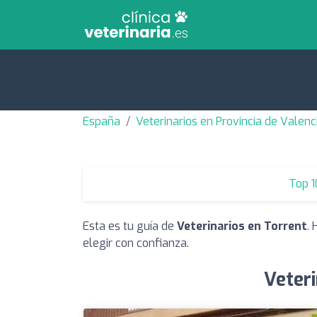
España
Veterinarios en Provincia de Valenc
Top 1
Esta es tu guía de
Veterinarios en Torrent
.
elegir con confianza.
Veteri