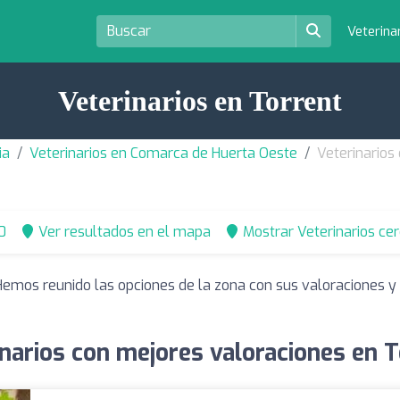
Veterina
Veterinarios en Torrent
ia
Veterinarios en Comarca de Huerta Oeste
Veterinarios
0
Ver resultados en el mapa
Mostrar Veterinarios ce
 Hemos reunido las opciones de la zona con sus valoraciones 
narios con mejores valoraciones en 