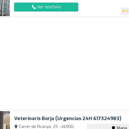
Ver teléfono
4
Veterinaris Borja (Urgencias 24H 617324983)
Carrer de Picanya, 25 - 46900,
Mapa