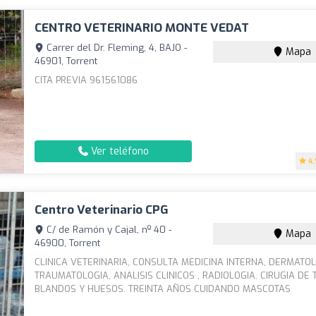
CENTRO VETERINARIO MONTE VEDAT
Carrer del Dr. Fleming, 4, BAJO -
Mapa
46901, Torrent
CITA PREVIA 961561086
Ver teléfono
4.
Centro Veterinario CPG
C/ de Ramón y Cajal, nº 40 -
Mapa
46900, Torrent
CLINICA VETERINARIA, CONSULTA MEDICINA INTERNA, DERMATOL
TRAUMATOLOGIA, ANALISIS CLINICOS , RADIOLOGIA. CIRUGIA DE 
BLANDOS Y HUESOS. TREINTA AÑOS CUIDANDO MASCOTAS