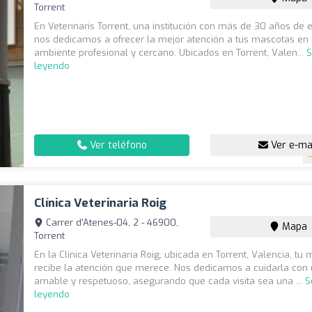
Torrent
En Veterinaris Torrent, una institución con más de 30 años de e
nos dedicamos a ofrecer la mejor atención a tus mascotas en
ambiente profesional y cercano. Ubicados en Torrent, Valen...
S
leyendo
Ver teléfono
Ver e-ma
Clínica Veterinaria Roig
Carrer d'Atenes-04, 2 - 46900,
Mapa
Torrent
En la Clínica Veterinaria Roig, ubicada en Torrent, Valencia, tu
recibe la atención que merece. Nos dedicamos a cuidarla con 
amable y respetuoso, asegurando que cada visita sea una ...
S
leyendo