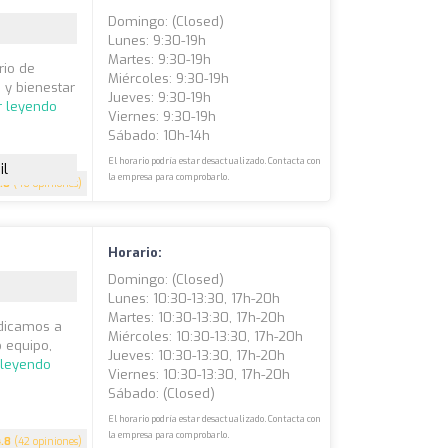
Domingo: (closed)
Lunes: 9:30-19h
Martes: 9:30-19h
rio de
Miércoles: 9:30-19h
 y bienestar
Jueves: 9:30-19h
r leyendo
Viernes: 9:30-19h
Sábado: 10h-14h
El horario podría estar desactualizado. Contacta con
il
la empresa para comprobarlo.
.8
(46 opiniones)
Horario:
Domingo: (closed)
Lunes: 10:30-13:30, 17h-20h
Martes: 10:30-13:30, 17h-20h
edicamos a
Miércoles: 10:30-13:30, 17h-20h
o equipo,
Jueves: 10:30-13:30, 17h-20h
 leyendo
Viernes: 10:30-13:30, 17h-20h
Sábado: (closed)
El horario podría estar desactualizado. Contacta con
la empresa para comprobarlo.
4.8
(42 opiniones)