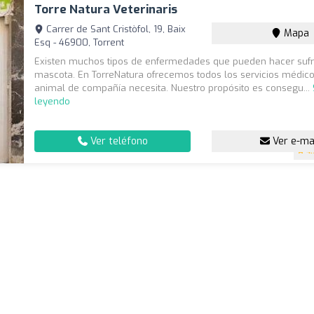
Torre Natura Veterinaris
Carrer de Sant Cristòfol, 19, Baix
Mapa
Esq - 46900, Torrent
Existen muchos tipos de enfermedades que pueden hacer sufri
mascota. En TorreNatura ofrecemos todos los servicios médico
animal de compañía necesita. Nuestro propósito es consegu...
leyendo
Ver teléfono
Ver e-ma
4.