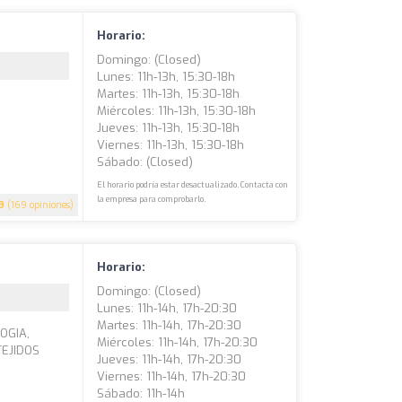
Horario:
Domingo: (closed)
Lunes: 11h-13h, 15:30-18h
Martes: 11h-13h, 15:30-18h
Miércoles: 11h-13h, 15:30-18h
Jueves: 11h-13h, 15:30-18h
Viernes: 11h-13h, 15:30-18h
Sábado: (closed)
El horario podría estar desactualizado. Contacta con
la empresa para comprobarlo.
9
(169 opiniones)
Horario:
Domingo: (closed)
Lunes: 11h-14h, 17h-20:30
Martes: 11h-14h, 17h-20:30
OGIA,
Miércoles: 11h-14h, 17h-20:30
TEJIDOS
Jueves: 11h-14h, 17h-20:30
Viernes: 11h-14h, 17h-20:30
Sábado: 11h-14h