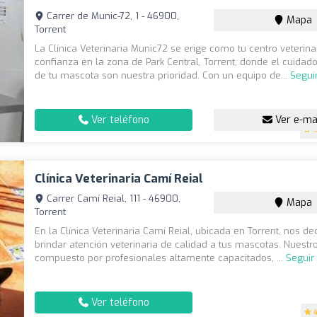
Carrer de Munic-72, 1 - 46900,
Mapa
Torrent
La Clínica Veterinaria Munic72 se erige como tu centro veterina
confianza en la zona de Park Central, Torrent, donde el cuidado
de tu mascota son nuestra prioridad. Con un equipo de...
Segui
Ver teléfono
Ver e-ma
4
Clínica Veterinaria Camí Reial
Carrer Camí Reial, 111 - 46900,
Mapa
Torrent
En la Clínica Veterinaria Camí Reial, ubicada en Torrent, nos d
brindar atención veterinaria de calidad a tus mascotas. Nuestr
compuesto por profesionales altamente capacitados, ...
Seguir
Ver teléfono