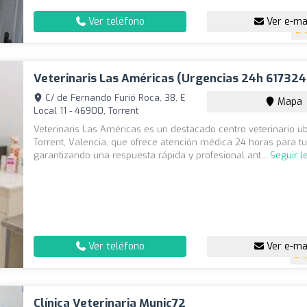
Ver teléfono
Ver e-ma
Veterinaris Las Américas (Urgencias 24h 61732
C/ de Fernando Furió Roca, 38, E
Mapa
Local 11 - 46900, Torrent
Veterinaris Las Américas es un destacado centro veterinario u
Torrent, Valencia, que ofrece atención médica 24 horas para t
garantizando una respuesta rápida y profesional ant...
Seguir 
Ver teléfono
Ver e-ma
4
Clínica Veterinaria Munic72