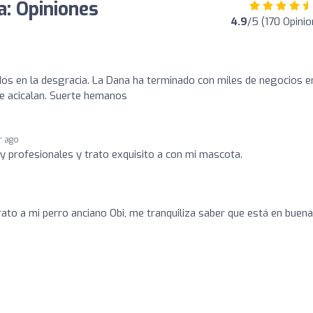
a: Opiniones
4.9
/5 (170 Opinio
dos en la desgracia. La Dana ha terminado con miles de negocios e
e acicalan. Suerte hemanos
r ago
y profesionales y trato exquisito a con mi mascota.
rato a mi perro anciano Obi, me tranquiliza saber que está en buen