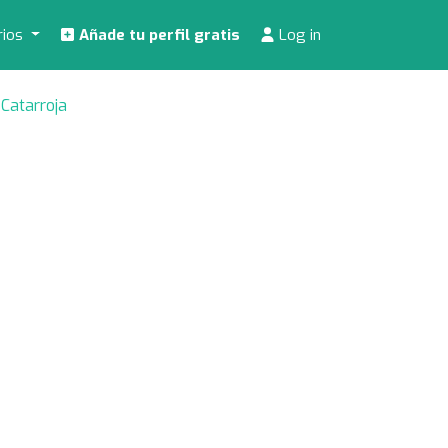
rios
Añade tu perfil gratis
Log in
 Catarroja