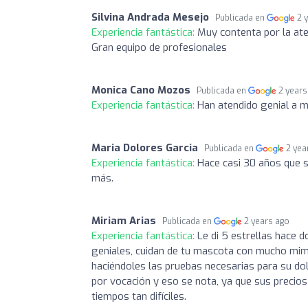
Silvina Andrada Mesejo
Publicada en
2 
Experiencia fantástica:
Muy contenta por la aten
Gran equipo de profesionales
Monica Cano Mozos
Publicada en
2 years
Experiencia fantástica:
Han atendido genial a mi
Maria Dolores Garcia
Publicada en
2 yea
Experiencia fantástica:
Hace casi 30 años que s
más.
Miriam Arias
Publicada en
2 years ago
Experiencia fantástica:
Le di 5 estrellas hace d
geniales, cuidan de tu mascota con mucho mimo
haciéndoles las pruebas necesarias para su do
por vocación y eso se nota, ya que sus precio
tiempos tan difíciles.