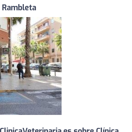
ia Rambleta
inicaVeterinaria.es sobre Clínica