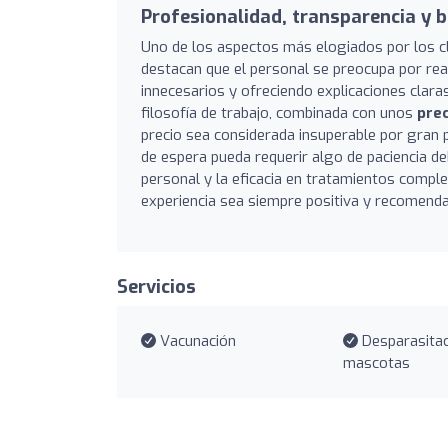
Profesionalidad, transparencia y b
Uno de los aspectos más elogiados por los cli
destacan que el personal se preocupa por rea
innecesarios y ofreciendo explicaciones clara
filosofía de trabajo, combinada con unos
pre
precio sea considerada insuperable por gran p
de espera pueda requerir algo de paciencia debi
personal y la eficacia en tratamientos complej
experiencia sea siempre positiva y recomenda
Servicios
Vacunación
Desparasitac
mascotas