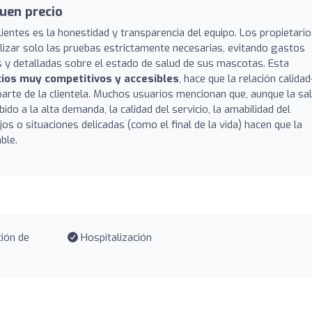
uen precio
entes es la honestidad y transparencia del equipo. Los propietari
lizar solo las pruebas estrictamente necesarias, evitando gastos
s y detalladas sobre el estado de salud de sus mascotas. Esta
cios muy competitivos y accesibles
, hace que la relación calidad
arte de la clientela. Muchos usuarios mencionan que, aunque la sa
do a la alta demanda, la calidad del servicio, la amabilidad del
os o situaciones delicadas (como el final de la vida) hacen que la
ble.
ión de
Hospitalización