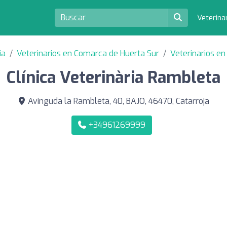
Veterina
ia
Veterinarios en Comarca de Huerta Sur
Veterinarios en
Clínica Veterinària Rambleta
Avinguda la Rambleta, 40, BAJO, 46470, Catarroja
+34961269999