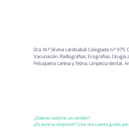
Dra. M.ª Silvina Lardizabal Colegiada n.º 975. 
Vacunación, Radiografías, Ecografías, Cirugía 
Peluquería canina y felina, Limpieza dental, A
¿Quieres solicitar un cambio?
¿Es esta tu empresa? Crea una cuenta gratis par