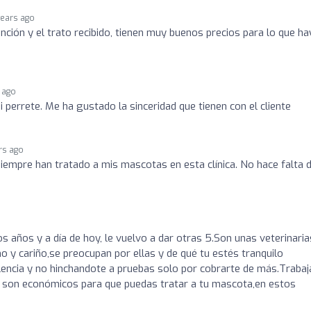
years ago
ción y el trato recibido, tienen muy buenos precios para lo que ha
 ago
 perrete. Me ha gustado la sinceridad que tienen con el cliente
rs ago
iempre han tratado a mis mascotas en esta clínica. No hace falta d
os años y a día de hoy, le vuelvo a dar otras 5.Son unas veterinaria
 y cariño,se preocupan por ellas y de qué tu estés tranquilo
lencia y no hinchandote a pruebas solo por cobrarte de más.Trabaj
s son económicos para que puedas tratar a tu mascota,en estos