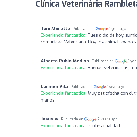
Clínica Veterinària Ramblet
Toni Marotto
Publicada en
1 year ago
Experiencia fantástica:
Pues a día de hoy, sumi
comunidad Valenciana. Hoy los animalitos no s
Alberto Rubio Medina
Publicada en
1 yea
Experiencia fantástica:
Buenas veterinarias, mu
Carmen Vila
Publicada en
1 year ago
Experiencia fantástica:
Muy satisfecha con el t
manos
Jesus w
Publicada en
2 years ago
Experiencia fantástica:
Profesionalidad