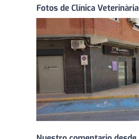
Fotos de Clínica Veterinàr
Nuestro comentario desde Cl