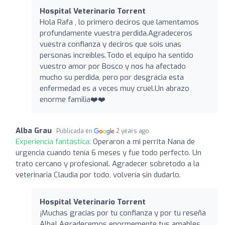
Hospital Veterinario Torrent
Hola Rafa , lo primero deciros que lamentamos
profundamente vuestra perdida.Agradeceros
vuestra confianza y deciros que sois unas
personas increíbles.Todo el equipo ha sentido
vuestro amor por Bosco y nos ha afectado
mucho su perdida, pero por desgracia esta
enfermedad es a veces muy cruel.Un abrazo
enorme familia❤️❤️
Alba Grau
Publicada en
2 years ago
Experiencia fantástica:
Operaron a mi perrita Nana de
urgencia cuando tenía 6 meses y fue todo perfecto. Un
trato cercano y profesional. Agradecer sobretodo a la
veterinaria Claudia por todo, volvería sin dudarlo.
Hospital Veterinario Torrent
¡Muchas gracias por tu confianza y por tu reseña
Alba! Agradecemos enormemente tus amables