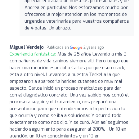
apreciar el trabajo de nuestros profesionales y de
Andrea en particular. Nos esforzamos mucho por
ofreceros la mejor atención en los momentos de
urgencias veterinarias para vuestros compañeros
de 4 patas. Un abrazo.
Miguel Verdejo
Publicada en
2 years ago
Experiencia fantástica:
Más de 25 años llevando a mis 3
compañeros de vida caninos siempre allí. Pero tengo que
hacer una mención especial a Carlos porque esun crack,
está a otro nivel. Llevamos a nuestra Teckel a la que
empezaron a aparecerle heridas cutáneas de muy mal
aspecto. Carlos inició un proceso meticuloso para dar
con el diagnóstico concreto. Una vez sabido nos contó el
proceso a seguir y el tratamiento, nos preparó una
presentación para que entendieramos a la perfección lo
que ocurría y como se iba a solucionar. Y ocurrió todo
exactamente como nos dijo. Y se curó. Aún así seguimos
haciendo seguimiento para asegurar al 200% . Un 10 en
atención, un 10 en conocimientos y un 10 en