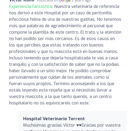
Publicada en
2 years ago
Experiencia fantástica:
Nuestra veterinaria de referencia
nos derivó a este Hospital por un caso de peritonitis
infecciosa felina de una de nuestras gatitas. No tenemos
más que palabras de agradecimiento al personal que
compone la plantilla de este centro. El trato y la atención
no han podido ser más cercanos. Es de esos casos en
los que percibes que estás tratando con buenos
profesionales y que tu mascota está en buenas manos.
Incluso teniendo que dejarla hospitalizada te vas a casa
tranquilo y con la satisfacción de saber que no la podías
haber llevado a un sitio mejor. He podido comprobar
personalmente que cuidan de los animales como si
fueran suyos propios. Termino aconsejando a los que
estáis leyendo esta reseña que si necesitáis llevar a
vuestra mascota, a la que tanto queréis, a un centro
hospitalario no os equivocareis con este.
Hospital Veterinario Torrent
Muchísimas gracias Victor ♥️♥️Gracias por vuestra