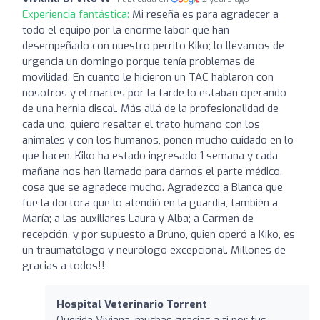
Experiencia fantástica:
Mi reseña es para agradecer a
todo el equipo por la enorme labor que han
desempeñado con nuestro perrito Kiko; lo llevamos de
urgencia un domingo porque tenía problemas de
movilidad. En cuanto le hicieron un TAC hablaron con
nosotros y el martes por la tarde lo estaban operando
de una hernia discal. Más allá de la profesionalidad de
cada uno, quiero resaltar el trato humano con los
animales y con los humanos, ponen mucho cuidado en lo
que hacen. Kiko ha estado ingresado 1 semana y cada
mañana nos han llamado para darnos el parte médico,
cosa que se agradece mucho. Agradezco a Blanca que
fue la doctora que lo atendió en la guardia, también a
María; a las auxiliares Laura y Alba; a Carmen de
recepción, y por supuesto a Bruno, quien operó a Kiko, es
un traumatólogo y neurólogo excepcional. Millones de
gracias a todos!!
Hospital Veterinario Torrent
Querida Viviana, muchas gracias a ti por tus