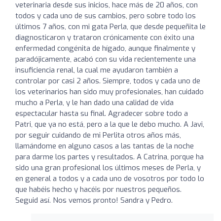
veterinaria desde sus inicios, hace más de 20 años, con
todos y cada uno de sus cambios, pero sobre todo los
últimos 7 años, con mi gata Perla, que desde pequeñita le
diagnosticaron y trataron crónicamente con éxito una
enfermedad congénita de hígado, aunque finalmente y
paradójicamente, acabó con su vida recientemente una
insuficiencia renal, la cual me ayudaron también a
controlar por casi 2 años. Siempre, todos y cada uno de
los veterinarios han sido muy profesionales, han cuidado
mucho a Perla, y le han dado una calidad de vida
espectacular hasta su final. Agradecer sobre todo a
Patri, que ya no está, pero a la que le debo mucho. A Javi,
por seguir cuidando de mi Perlita otros años más,
llamándome en alguno casos a las tantas de la noche
para darme los partes y resultados. A Catrina, porque ha
sido una gran profesional los últimos meses de Perla, y
en general a todos y a cada uno de vosotros por todo lo
que habéis hecho y hacéis por nuestros pequeños.
Seguid así. Nos vemos pronto! Sandra y Pedro.