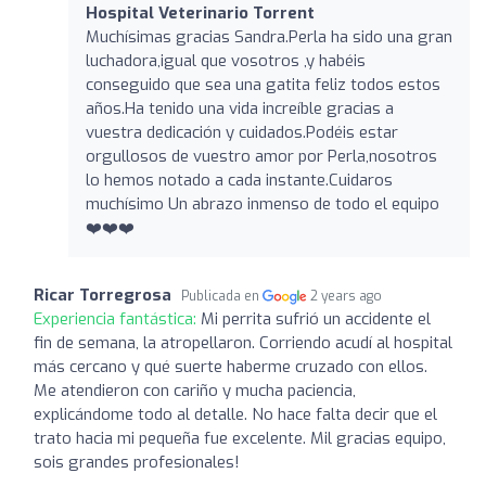
Hospital Veterinario Torrent
Muchísimas gracias Sandra.Perla ha sido una gran
luchadora,igual que vosotros ,y habéis
conseguido que sea una gatita feliz todos estos
años.Ha tenido una vida increíble gracias a
vuestra dedicación y cuidados.Podéis estar
orgullosos de vuestro amor por Perla,nosotros
lo hemos notado a cada instante.Cuidaros
muchísimo Un abrazo inmenso de todo el equipo
❤️❤️❤️
Ricar Torregrosa
Publicada en
2 years ago
Experiencia fantástica:
Mi perrita sufrió un accidente el
fin de semana, la atropellaron. Corriendo acudí al hospital
más cercano y qué suerte haberme cruzado con ellos.
Me atendieron con cariño y mucha paciencia,
explicándome todo al detalle. No hace falta decir que el
trato hacia mi pequeña fue excelente. Mil gracias equipo,
sois grandes profesionales!