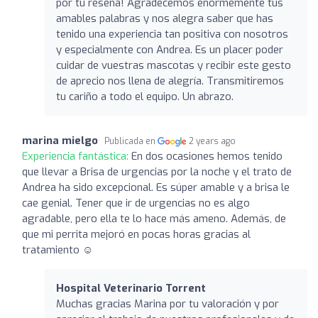
por tu reseña! Agradecemos enormemente tus
amables palabras y nos alegra saber que has
tenido una experiencia tan positiva con nosotros
y especialmente con Andrea. Es un placer poder
cuidar de vuestras mascotas y recibir este gesto
de aprecio nos llena de alegría. Transmitiremos
tu cariño a todo el equipo. Un abrazo.
marina mielgo
Publicada en
2 years ago
Experiencia fantástica:
En dos ocasiones hemos tenido
que llevar a Brisa de urgencias por la noche y el trato de
Andrea ha sido excepcional. Es súper amable y a brisa le
cae genial. Tener que ir de urgencias no es algo
agradable, pero ella te lo hace más ameno. Además, de
que mi perrita mejoró en pocas horas gracias al
tratamiento ☺️
Hospital Veterinario Torrent
Muchas gracias Marina por tu valoración y por