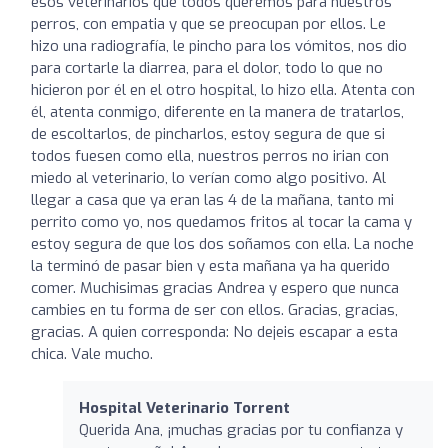
esos veterinarios que todos queremos para nuestros
perros, con empatia y que se preocupan por ellos. Le
hizo una radiografía, le pincho para los vómitos, nos dio
para cortarle la diarrea, para el dolor, todo lo que no
hicieron por él en el otro hospital, lo hizo ella. Atenta con
él, atenta conmigo, diferente en la manera de tratarlos,
de escoltarlos, de pincharlos, estoy segura de que si
todos fuesen como ella, nuestros perros no irian con
miedo al veterinario, lo verían como algo positivo. Al
llegar a casa que ya eran las 4 de la mañana, tanto mi
perrito como yo, nos quedamos fritos al tocar la cama y
estoy segura de que los dos soñamos con ella. La noche
la terminó de pasar bien y esta mañana ya ha querido
comer. Muchisimas gracias Andrea y espero que nunca
cambies en tu forma de ser con ellos. Gracias, gracias,
gracias. A quien corresponda: No dejeis escapar a esta
chica. Vale mucho.
Hospital Veterinario Torrent
Querida Ana, ¡muchas gracias por tu confianza y