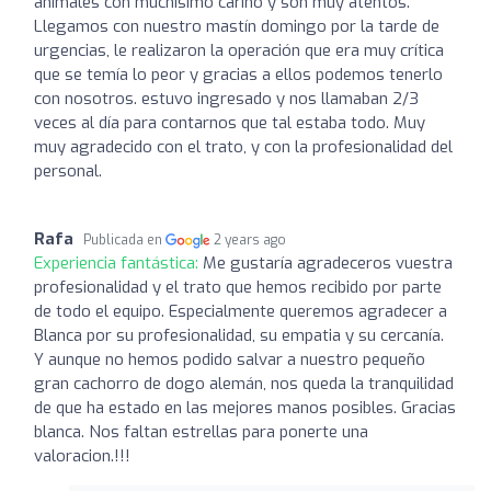
animales con muchísimo cariño y son muy atentos.
Llegamos con nuestro mastín domingo por la tarde de
urgencias, le realizaron la operación que era muy crítica
que se temía lo peor y gracias a ellos podemos tenerlo
con nosotros. estuvo ingresado y nos llamaban 2/3
veces al día para contarnos que tal estaba todo. Muy
muy agradecido con el trato, y con la profesionalidad del
personal.
Rafa
Publicada en
2 years ago
Experiencia fantástica:
Me gustaría agradeceros vuestra
profesionalidad y el trato que hemos recibido por parte
de todo el equipo. Especialmente queremos agradecer a
Blanca por su profesionalidad, su empatia y su cercanía.
Y aunque no hemos podido salvar a nuestro pequeño
gran cachorro de dogo alemán, nos queda la tranquilidad
de que ha estado en las mejores manos posibles. Gracias
blanca. Nos faltan estrellas para ponerte una
valoracion.!!!