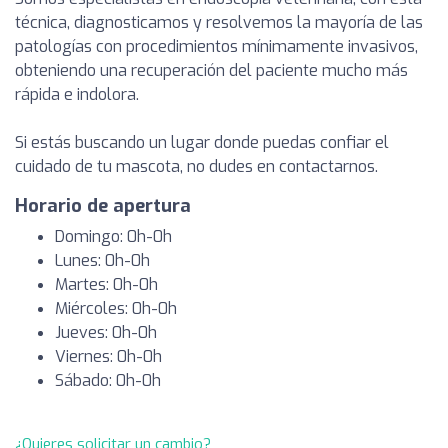
técnica, diagnosticamos y resolvemos la mayoría de las
patologías con procedimientos mínimamente invasivos,
obteniendo una recuperación del paciente mucho más
rápida e indolora.
Si estás buscando un lugar donde puedas confiar el
cuidado de tu mascota, no dudes en contactarnos.
Horario de apertura
Domingo: 0h-0h
Lunes: 0h-0h
Martes: 0h-0h
Miércoles: 0h-0h
Jueves: 0h-0h
Viernes: 0h-0h
Sábado: 0h-0h
¿Quieres solicitar un cambio?