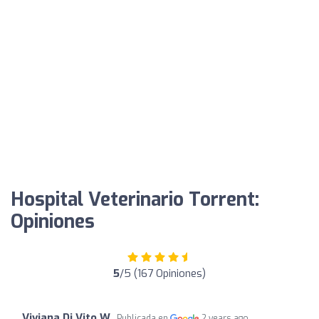
Hospital Veterinario Torrent:
Opiniones
5
/5 (167 Opiniones)
Viviana Di Vito W
Publicada en
2 years ago