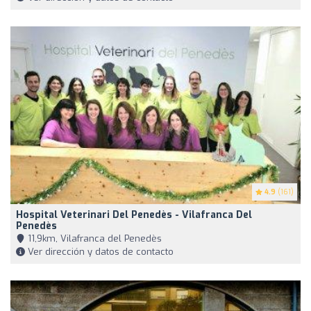
4.9
(161)
Hospital Veterinari Del Penedès - Vilafranca Del
Penedès
11,9km, Vilafranca del Penedès
Ver dirección y datos de contacto