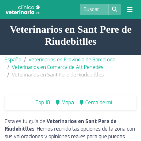
Veterinarios en Sant Pere de
Riudebitlles
España
Veterinarios en Provincia de Barcelona
Veterinarios en Comarca de Alt Penedès
Veterinarios en Sant Pere de Riudebitlles
Top 10
Mapa
Cerca de mí
Esta es tu guía de
Veterinarios en Sant Pere de
Riudebitlles
. Hemos reunido las opciones de la zona con
sus valoraciones y opiniones reales para que puedas