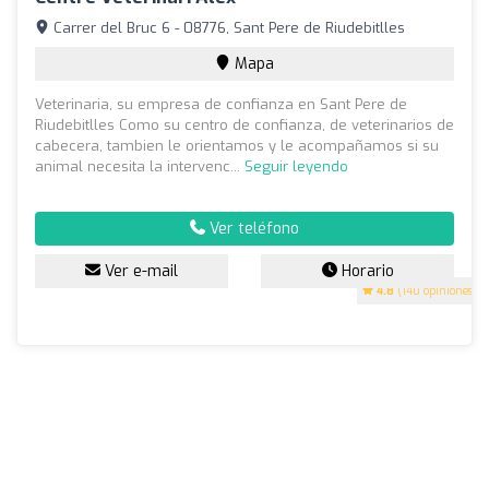
Carrer del Bruc 6 - 08776, Sant Pere de Riudebitlles
Mapa
Veterinaria, su empresa de confianza en Sant Pere de
Riudebitlles Como su centro de confianza, de veterinarios de
cabecera, tambien le orientamos y le acompañamos si su
animal necesita la intervenc...
Seguir leyendo
Ver teléfono
Ver e-mail
Horario
4.8
(140 opiniones)