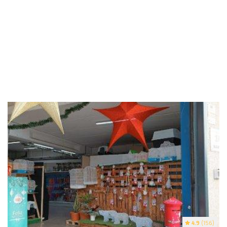
4.9
(156)