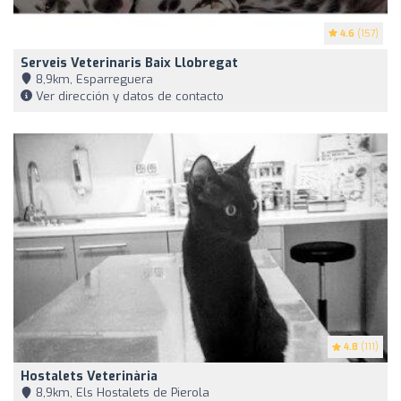
4.6
(157)
Serveis Veterinaris Baix Llobregat
8,9km, Esparreguera
Ver dirección y datos de contacto
4.8
(111)
Hostalets Veterinària
8,9km, Els Hostalets de Pierola