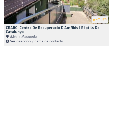
4.7
(197)
CRARC: Centre De Recuperació D'Amfibis I Rèptils De
Catalunya
3,6km, Masquefa
Ver dirección y datos de contacto