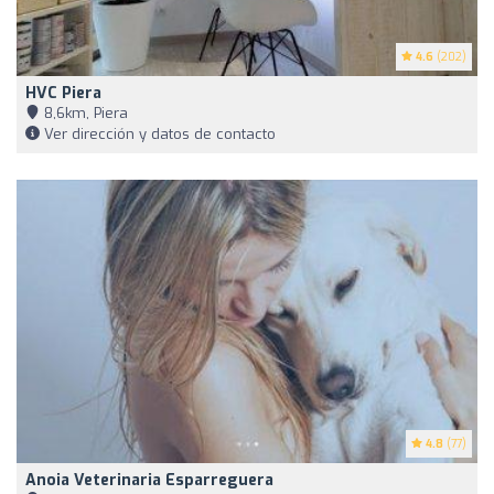
4.6
(202)
HVC Piera
8,6km, Piera
Ver dirección y datos de contacto
4.8
(77)
Anoia Veterinaria Esparreguera