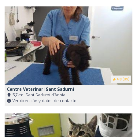
4.8
(89)
Centre Veterinari Sant Sadurní
5,7km, Sant Sadurní d'Anoia
Ver dirección y datos de contacto