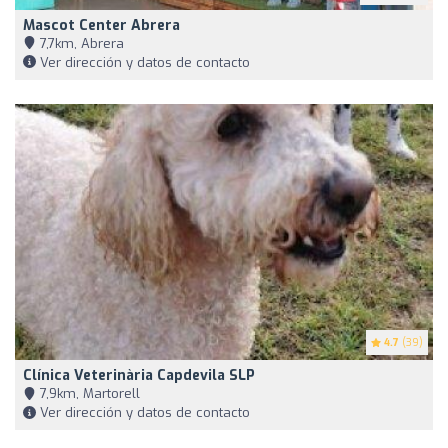
Mascot Center Abrera
7,7km, Abrera
Ver dirección y datos de contacto
4.7
(39)
Clínica Veterinària Capdevila SLP
7,9km, Martorell
Ver dirección y datos de contacto