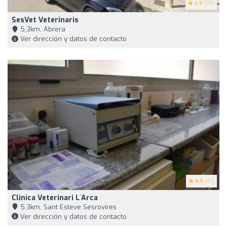
4.9
(78)
SesVet Veterinaris
5,3km, Abrera
Ver dirección y datos de contacto
4.9
(47)
Clinica Veterinari L´Arca
5,3km, Sant Esteve Sesrovires
Ver dirección y datos de contacto