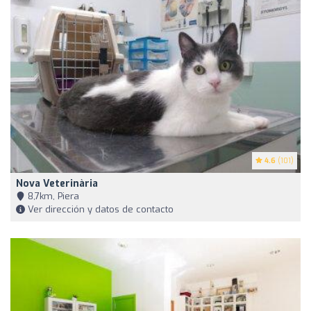
4.6
(101)
Nova Veterinària
8,7km, Piera
Ver dirección y datos de contacto