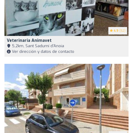
4.9
(52)
Veterinaria Animavet
5,2km, Sant Sadurní d'Anoia
Ver dirección y datos de contacto