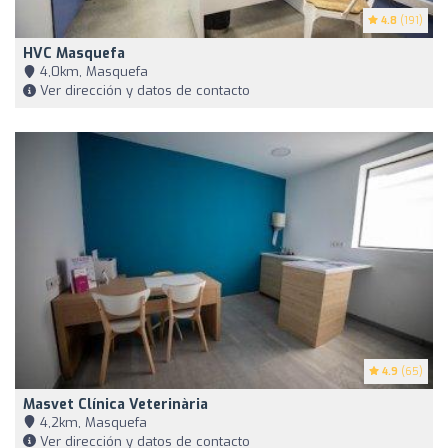
4.8
(191)
HVC Masquefa
4,0km, Masquefa
Ver dirección y datos de contacto
4.9
(65)
Masvet Clínica Veterinària
4,2km, Masquefa
Ver dirección y datos de contacto