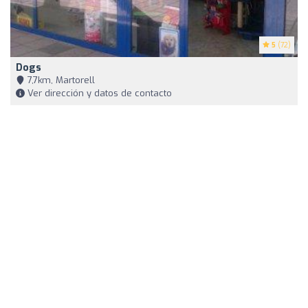
5
(72)
Dogs
7,7km, Martorell
Ver dirección y datos de contacto