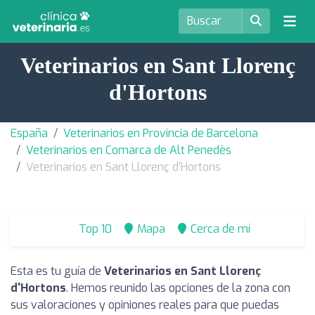
Veterinarios en Sant Llorenç
d'Hortons
España
Veterinarios en Provincia de Barcelona
Veterinarios en Comarca de Alt Penedès
Veterinarios en Sant Llorenç d'Hortons
Top 10
Mapa
Cerca de mí
Esta es tu guía de
Veterinarios en Sant Llorenç
d'Hortons
. Hemos reunido las opciones de la zona con
sus valoraciones y opiniones reales para que puedas