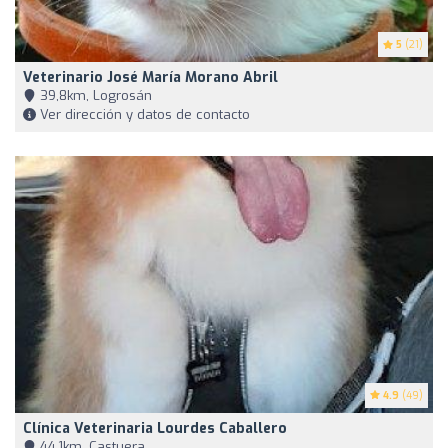
5
(21)
Veterinario José María Morano Abril
39,8km, Logrosán
Ver dirección y datos de contacto
4.9
(49)
Clínica Veterinaria Lourdes Caballero
44,1km, Castuera