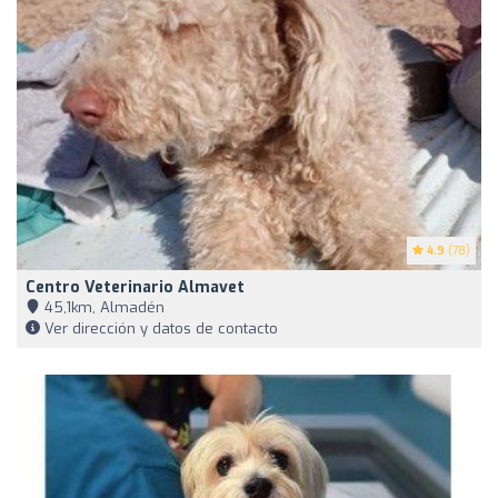
4.9
(78)
Centro Veterinario Almavet
45,1km, Almadén
Ver dirección y datos de contacto