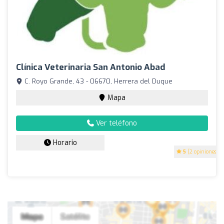
Clínica Veterinaria San Antonio Abad
C. Royo Grande, 43 - 06670, Herrera del Duque
Mapa
Ver teléfono
Horario
5
(2 opiniones)