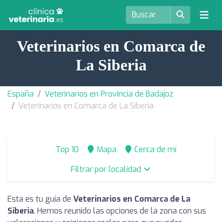
Veterinarios en Comarca de
La Siberia
España
Veterinarios en Provincia de Badajoz
Veterinarios en Comarca de La Siberia
Top 10
Mapa
Cerca de mí
Filtrar por localidad
Esta es tu guía de
Veterinarios en Comarca de La
Siberia
. Hemos reunido las opciones de la zona con sus