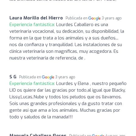
Laura Morillo del Hierro
Publicada en
3 years ago
Experiencia fantástica:
Lourdes Caballero es una
veterinaria vocacional, su dedicación, su disponibilidad, la
forma en la que trata a los animales y a sus dueños...
nos da confianza y tranquilidad. Las instalaciones de su
clínica veterinaria son magníficas, muy acogedora. Es
nuestra veterinaria de referencia, de .
S G
Publicada en
3 years ago
Experiencia fantástica:
Lourdes y Elena , nuestro pequeño
LIO os quiere dar las gracias por todo,al igual que Blacky,
Lissy,Lucas,Nube y todos los peludos que os llevamos.
Sois unas grandes profesionales y da gusto tratar con
gente así que ama a los animales. Muchas gracias por
todo y saludos de la manada!!!
Manuela Caballero flores
Publicada en
4 years ago