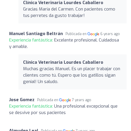
Clínica Veterinaria Lourdes Caballero
Gracias María del Carmen. Con pacientes como
tus perretes da gusto trabajar!
Manuel Santiago Beltrán
Publicada en
6 years ago
Experiencia fantástica:
Excelente profesional. Cuidadosa
y amable.
Clínica Veterinaria Lourdes Caballero
Muchas gracias Manuel. Es un placer trabajar con
clientes como tú. Espero que los gatillos sigan
genial! Un saludo.
Jose Gomez
Publicada en
7 years ago
Experiencia fantástica:
Una profesional excepcional que
se desvive por sus pacientes
Almuden Leal
Publicada en
7 years ago