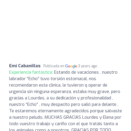
Emi Cabanillas
Publicada en
3 years ago
Experiencia fantástica:
Estando de vacaciones , nuestro
labrador “Echo” tuvo torsión estomacal, nos
recomendaron esta clínica, le tuvieron q operar de
urgencia sin ninguna esperanza, estaba muy grave, pero
gracias a Lourdes, a su dedicación y profesionalidad ,
nuestro “Echo” , muy despacito pero salió para delante .
Te estaremos eternamente agradecidos porque salvaste
a nuestro peludo. MUCHAS GRACIAS Lourdes y Elena por
todo vuestro trabajo y cariño con el que tratáis tanto a
los animales como a nosotros. GRACIAS POR TODO,