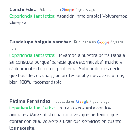
Conchi Fdez
Publicada en
4 years ago
Experiencia fantástica:
Atención inmejorable! Volveremos
siempre.
Guadalupe holguin sánchez
Publicada en
4 years
ago
Experiencia fantástica:
Llevamos a nuestra perra Dana a
su consulta porque "parecía que estornudaba" mucho y
rápidamente dio con el problema. Sólo podemos decir
que Lourdes es una gran profesional y nos atendió muy
bien. 100% recomendable.
Fátima Fernández
Publicada en
4 years ago
Experiencia fantástica:
Un trato excelente con los
animales. Muy satisfecha cada vez que he tenido que
contar con ella. Volveré a usar sus servicios en cuanto
los necesite.