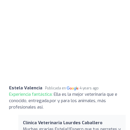
Estela Valencia
Publicada en
4 years ago
Experiencia fantástica:
Ella es la mejor veterinaria que e
conocido, entregada,por y para los animales, más
profesionales asi.
Clínica Veterinaria Lourdes Caballero
Muchas gracias Estela!!Espero que tus perretes y