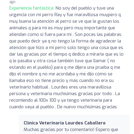
ago
Experiencia fantástica:
No soy del pueblo y tuve una
urgencia con mi perro Ray y fue maravillosa muypero q
muy buena la atención al perro se ve que le gustan los
animales q para mí es muy pero muy importante que
atiendan como si fuera para mí . Son pocas las palabras
que puedo decir ya q no tengo la forma de agradecer la
atención que hizo a mi perro solo tengo una cosa que es
dar las gracias por el tiempo q dedico a mirarle que es lo
q le pasaba y otra cosa también tuve que llamar ( no
estando en el pueblo) para q me dijera una prueba q me
dijo el nombre q no me acordaba y me dijo cómo se
llamaba eso no tiene precio y más cuando no era su
veterinario habitual . Lourdes eres una maravillosa
persona y veterinaria muchísimas gracias por todo . La
recomiendo al 100x 100 y ya tengo veterinaria para
cuando vaya al pueblo . De nuevo muchísimas gracias
Clínica Veterinaria Lourdes Caballero
Muchas gracias por tu comentario! Espero que