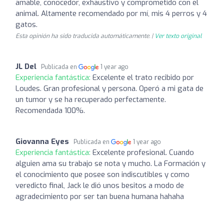
amable, conocedor, exhaustivo y comprometido con el
animal. Altamente recomendado por mí, mis 4 perros y 4
gatos.
Esta opinión ha sido traducida automáticamente. |
Ver texto original
JL Del
Publicada en
1 year ago
Experiencia fantástica:
Excelente el trato recibido por
Loudes. Gran profesional y persona. Operó a mi gata de
un tumor y se ha recuperado perfectamente.
Recomendada 100%.
Giovanna Eyes
Publicada en
1 year ago
Experiencia fantástica:
Excelente profesional. Cuando
alguien ama su trabajo se nota y mucho. La Formación y
el conocimiento que posee son indiscutibles y como
veredicto final, Jack le dió unos besitos a modo de
agradecimiento por ser tan buena humana hahaha