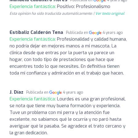
Experiencia fantástica:
Positivo: Profesionalismo
Esta opinión ha sido traducida automáticamente. |
Ver texto original
Estíbaliz Calderón Tena
Publicada en
4 years ago
Experiencia fantástica:
Profesionalidad y calidad humana,
no podría dejar en mejores manos a mi mascota. La
clinica desde que entras por la puerta ya parece un
hogar, con todo tipo de prestaciones que hace que
encuentres todo lo que necesites. En definitiva tienen
toda mi confianza y admiración en el trabajo que hacen.
J. Díaz
Publicada en
4 years ago
Experiencia fantástica:
Lourdes es una gran profesional,
se nota que tiene muy buena formación y experiencia.
Tuve un problema con mi perra y la atención fue
excelente, no sabíamos qué le ocurría y no paró hasta
averiguar qué le pasaba. Se agradece el trato cercano y
la gran dedicación.