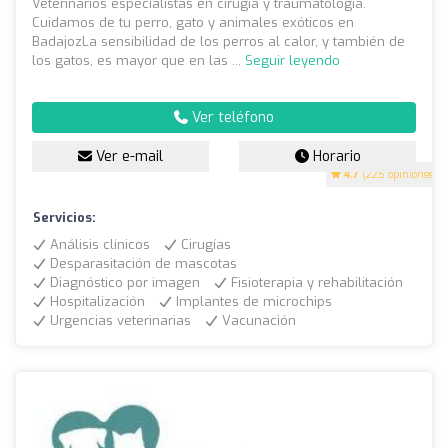
Veterinarios especialistas en cirugía y traumatología.
Cuidamos de tu perro, gato y animales exóticos en
BadajozLa sensibilidad de los perros al calor, y también de
los gatos, es mayor que en las ...
Seguir leyendo
Ver teléfono
Ver e-mail
Horario
4.7
(225 opiniones)
Servicios:
Análisis clínicos
Cirugías
Desparasitación de mascotas
Diagnóstico por imagen
Fisioterapia y rehabilitación
Hospitalización
Implantes de microchips
Urgencias veterinarias
Vacunación