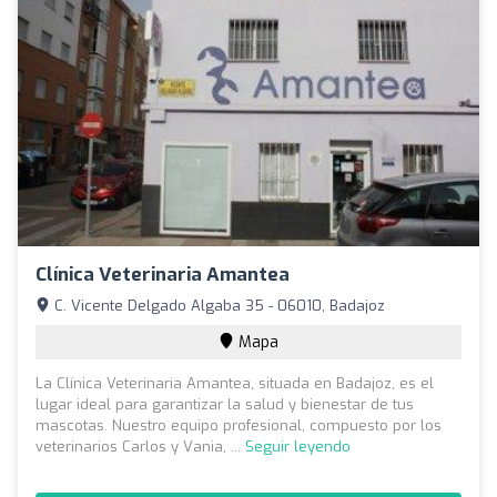
Clínica Veterinaria Amantea
C. Vicente Delgado Algaba 35 - 06010, Badajoz
Mapa
La Clínica Veterinaria Amantea, situada en Badajoz, es el
lugar ideal para garantizar la salud y bienestar de tus
mascotas. Nuestro equipo profesional, compuesto por los
veterinarios Carlos y Vania, ...
Seguir leyendo