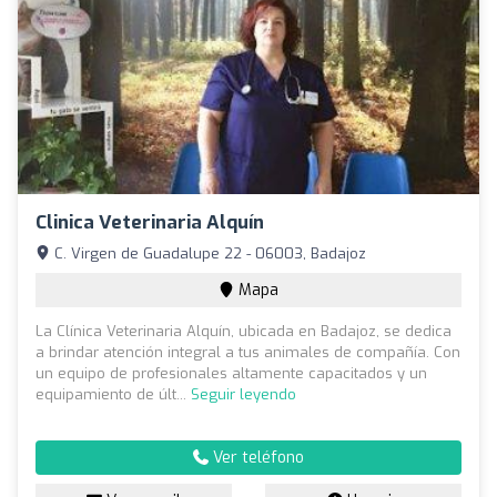
Clinica Veterinaria Alquín
C. Virgen de Guadalupe 22 - 06003, Badajoz
Mapa
La Clínica Veterinaria Alquín, ubicada en Badajoz, se dedica
a brindar atención integral a tus animales de compañía. Con
un equipo de profesionales altamente capacitados y un
equipamiento de últ...
Seguir leyendo
Ver teléfono