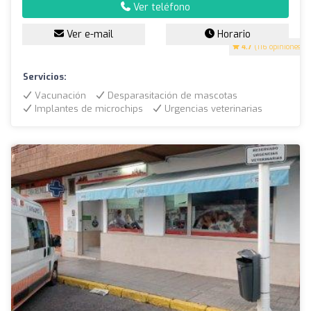
Ver teléfono
Ver e-mail
Horario
4.7
(116 opiniones)
Servicios:
Vacunación
Desparasitación de mascotas
Implantes de microchips
Urgencias veterinarias