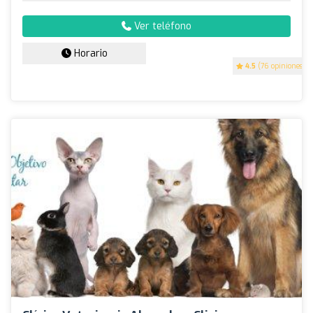
Ver teléfono
Horario
4.5
(76 opiniones)