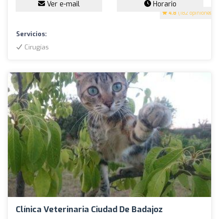
Ver e-mail
Horario
4.8
(182 opiniones)
Servicios:
Cirugías
Clínica Veterinaria Ciudad De Badajoz