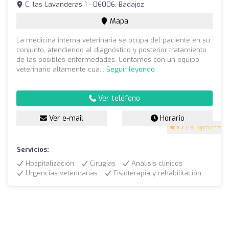
C. las Lavanderas 1 - 06006, Badajoz
Mapa
La medicina interna veterinaria se ocupa del paciente en su
conjunto, atendiendo al diagnóstico y posterior tratamiento
de las posibles enfermedades. Contamos con un equipo
veterinario altamente cua...
Seguir leyendo
Ver teléfono
Ver e-mail
Horario
4.7
(196 opiniones)
Servicios:
Hospitalización
Cirugías
Análisis clínicos
Urgencias veterinarias
Fisioterapia y rehabilitación