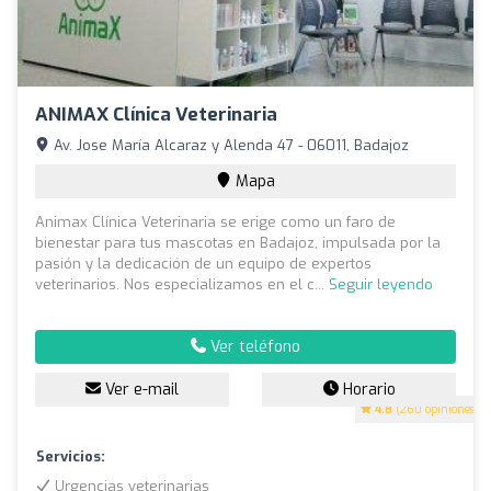
ANIMAX Clínica Veterinaria
Av. Jose María Alcaraz y Alenda 47 - 06011, Badajoz
Mapa
Animax Clínica Veterinaria se erige como un faro de
bienestar para tus mascotas en Badajoz, impulsada por la
pasión y la dedicación de un equipo de expertos
veterinarios. Nos especializamos en el c...
Seguir leyendo
Ver teléfono
Ver e-mail
Horario
4.8
(260 opiniones)
Servicios:
Urgencias veterinarias