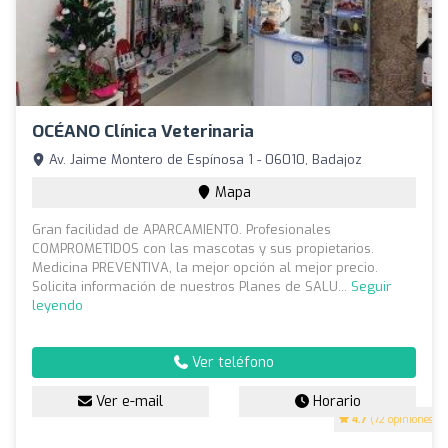
OCÉANO Clínica Veterinaria
Av. Jaime Montero de Espínosa 1 - 06010, Badajoz
Mapa
Gran facilidad de APARCAMIENTO. Profesionales
COMPROMETIDOS con las mascotas y sus propietarios.
Medicina PREVENTIVA, la mejor opción al mejor precio.
Solicita información de nuestros Planes de SALU...
Seguir
leyendo
Ver teléfono
Ver e-mail
Horario
4.7
(72 opiniones)