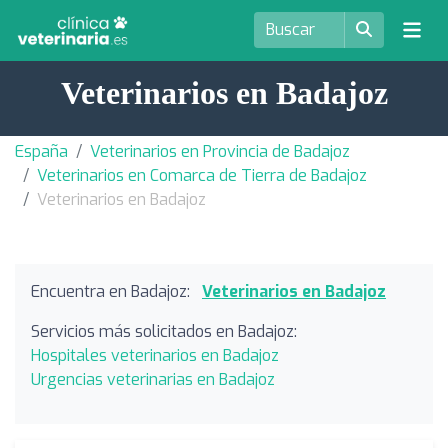
Veterinarios en Badajoz
España
Veterinarios en Provincia de Badajoz
Veterinarios en Comarca de Tierra de Badajoz
Veterinarios en Badajoz
Encuentra en Badajoz:
Veterinarios en Badajoz
Servicios más solicitados en Badajoz:
Hospitales veterinarios en Badajoz
Urgencias veterinarias en Badajoz