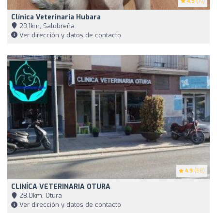
4.9
(77)
Clínica Veterinaria Hubara
23,1km, Salobreña
Ver dirección y datos de contacto
4.9
(58)
CLINÍCA VETERINARIA OTURA
28,0km, Otura
Ver dirección y datos de contacto