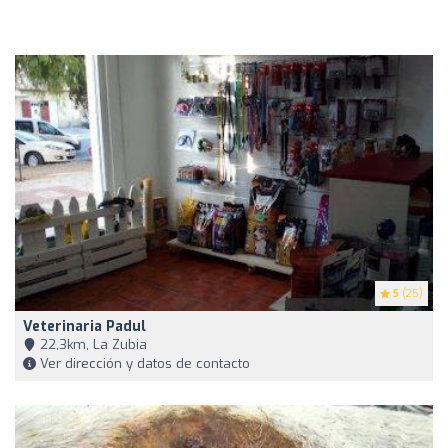
5
(25)
Veterinaria Padul
22,3km, La Zubia
Ver dirección y datos de contacto