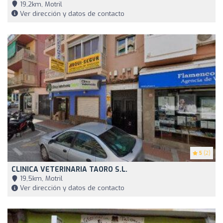
19,2km, Motril
Ver dirección y datos de contacto
5
(2)
CLINICA VETERINARIA TAORO S.L.
19,5km, Motril
Ver dirección y datos de contacto