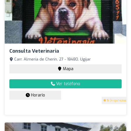
Consulta Veterinaria
Carr. Almeria de Cherin, 27 - 18480, Ugíjar
Mapa
Ver teléfono
Horario
5
(4 opiniones)