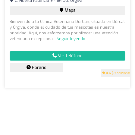
C. Huerta Palencia 9 - 18400, Órgiva
Mapa
Bienvenido a la Clínica Veterinaria DurCan, situada en Dúrcal
y Órgiva, donde el cuidado de tus mascotas es nuestra
prioridad. Aquí, nos esforzamos por ofrecer una atención
veterinaria excepciona...
Seguir leyendo
Ver teléfono
Horario
4.6
(77 opiniones)