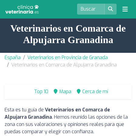
Veterinarios en Comarca de
Alpujarra Granadina
España
Veterinarios en Provincia de Granada
Veterinarios en Comarca de Alpujarra Granadina
Top 10
Mapa
Cerca de mí
Esta es tu guía de
Veterinarios en Comarca de
Alpujarra Granadina
. Hemos reunido las opciones de la
zona con sus valoraciones y opiniones reales para que
puedas comparar y elegir con confianza.