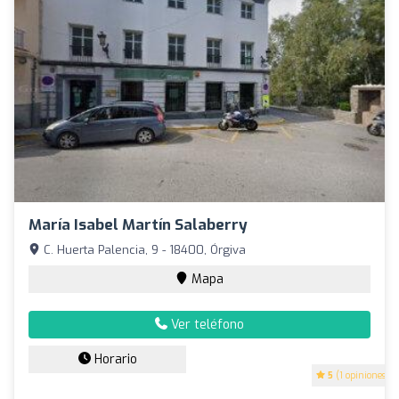
María Isabel Martín Salaberry
C. Huerta Palencia, 9 - 18400, Órgiva
Mapa
Ver teléfono
Horario
5
(1 opiniones)