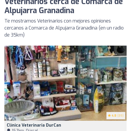
Veterinarios cerca de Comarca de
Alpujarra Granadina
Te mostramos Veterinarios con mejores opiniones
cercanos a Comarca de Alpujarra Granadina (en un radio
de 35km)
4.8
(89)
Clínica Veterinaria DurCan
15,7km, Dúrcal