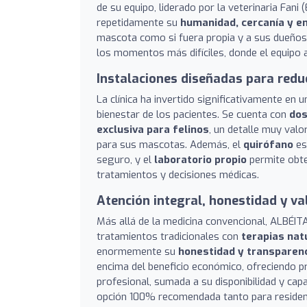
de su equipo, liderado por la veterinaria Fani
repetidamente su
humanidad, cercanía y e
mascota como si fuera propia y a sus dueños 
los momentos más difíciles, donde el equipo 
Instalaciones diseñadas para reduc
La clínica ha invertido significativamente en
bienestar de los pacientes. Se cuenta con
dos
exclusiva para felinos
, un detalle muy val
para sus mascotas. Además, el
quirófano
es
seguro, y el
laboratorio propio
permite obte
tratamientos y decisiones médicas.
Atención integral, honestidad y va
Más allá de la medicina convencional, ALBÉIT
tratamientos tradicionales con
terapias nat
enormemente su
honestidad y transparen
encima del beneficio económico, ofreciendo pr
profesional, sumada a su disponibilidad y capa
opción 100% recomendada tanto para residente