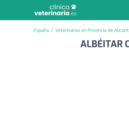
España
Veterinarios en Provincia de Alican
ALBÉITAR C