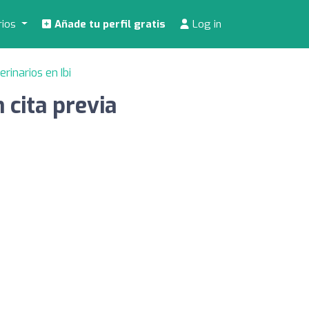
rios
Añade tu perfil gratis
Log in
erinarios en Ibi
cita previa