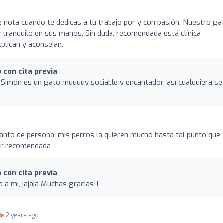
e nota cuando te dedicas a tu trabajo por y con pasión. Nuestro ga
 tranquilo en sus manos. Sin duda, recomendada está clínica
xplican y aconsejan.
 con cita previa
 Simón es un gato muuuuy sociable y encantador, así cualquiera se
anto de persona, mis perros la quieren mucho hasta tal punto que
per recomendada
 con cita previa
o a mí, jajaja Muchas gracias!!
2 years ago