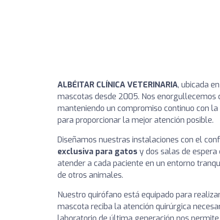
ALBÉITAR CLÍNICA VETERINARIA
, ubicada en
mascotas desde 2005. Nos enorgullecemos de 
manteniendo un compromiso continuo con la r
para proporcionar la mejor atención posible.
Diseñamos nuestras instalaciones con el con
exclusiva para gatos
y dos salas de espera 
atender a cada paciente en un entorno tranqu
de otros animales.
Nuestro quirófano está equipado para realiza
mascota reciba la atención quirúrgica neces
laboratorio de última generación nos permite 