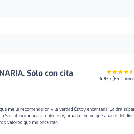
ARIA. Sólo con cita
4.9
/5 (64 Opinio
rqué me la recomendaron y la verdad Estoy encantada. La dra súpe
a Su colaboradora también muy amable. Se ve qué aparte del dine
tros valores qué me encantan.