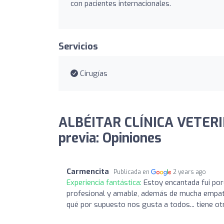
con pacientes internacionales.
Servicios
Cirugías
ALBÉITAR CLÍNICA VETERIN
previa: Opiniones
Carmencita
Publicada en
2 years ago
Experiencia fantástica:
Estoy encantada fui po
profesional y amable, además de mucha empati
qué por supuesto nos gusta a todos... tiene o