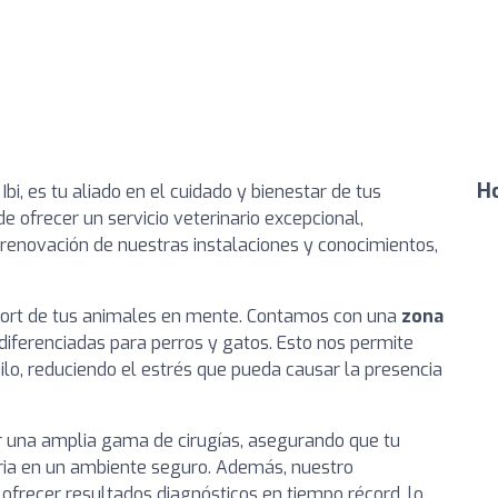
Ho
 Ibi, es tu aliado en el cuidado y bienestar de tus
ofrecer un servicio veterinario excepcional,
enovación de nuestras instalaciones y conocimientos,
fort de tus animales en mente. Contamos con una
zona
diferenciadas para perros y gatos. Esto nos permite
ilo, reduciendo el estrés que pueda causar la presencia
r una amplia gama de cirugías, asegurando que tu
aria en un ambiente seguro. Además, nuestro
ofrecer resultados diagnósticos en tiempo récord, lo