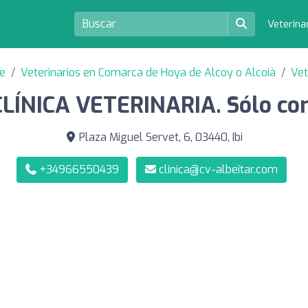
Veterina
te
Veterinarios en Comarca de Hoya de Alcoy o Alcoià
Vet
LÍNICA VETERINARIA. Sólo con 
Plaza Miguel Servet, 6, 03440, Ibi
+34966550439
clinica@cv-albeitar.com