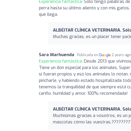
Experiencia fantástica:
Sólo tengo palabras de
perra hasta su último aliento y con mis gatos.
que llega.
ALBÉITAR CLÍNICA VETERINARIA. Sólo
Muchas gracias, es un placer tener paci
Sara Marhuenda
Publicada en
2 years ag
Experiencia fantástica:
Desde 2013 que vivimos e
Tiene un don especial para los animales. Super
si fueran propios y eso los animales lo notan, 
pincharle, y habiendo estado hospitalizada to
tenemos la tranquilidad de que siempre está cu
cariño, humildad y amor. 100% recomendada!
ALBÉITAR CLÍNICA VETERINARIA. Sólo
Muchísimas gracias a vosotros, es un
mascotas cómo las vuestras.????????