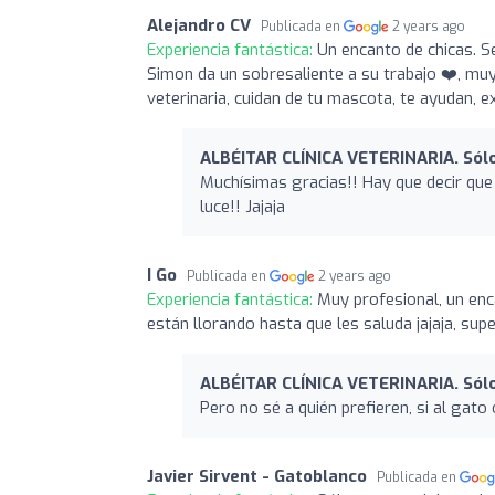
Alejandro CV
Publicada en
2 years ago
Experiencia fantástica:
Un encanto de chicas. S
Simon da un sobresaliente a su trabajo ❤️, muy
veterinaria, cuidan de tu mascota, te ayudan, e
ALBÉITAR CLÍNICA VETERINARIA. Sólo
Muchísimas gracias!! Hay que decir que
luce!! Jajaja
I Go
Publicada en
2 years ago
Experiencia fantástica:
Muy profesional, un enc
están llorando hasta que les saluda jajaja, su
ALBÉITAR CLÍNICA VETERINARIA. Sólo
Pero no sé a quién prefieren, si al gato 
Javier Sirvent - Gatoblanco
Publicada en