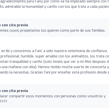
 agradecimiento para Fany por como se ha implicado siempre con 
 Es admirable la humanidad y cariño con los que trata a cada pacien
 con cita previa
entes cuyos propietarios los quieren como parte de sus familias.
o
n Ibi y conocimos a Fani, a sido nuestra veterinaria de confianza.
 profesional, humilde, super amable con los animalitos, los trata 
notan tranquilidad y cariño (solo tenéis que ver a mi Misi después 
da una mañana con ella). Hemos tenido mucha suerte de conocerla y
ando la necesitas. Gracias Fani por enseñar esta profesión desde 
 con cita previa
 placer compartir esos momentos con personas como vosotros y
????