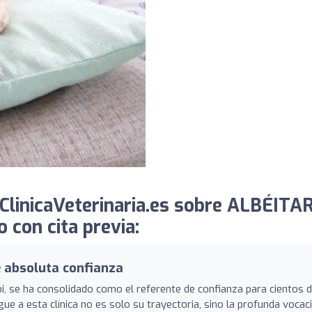
ClinicaVeterinaria.es sobre ALBÉITA
con cita previa:
e absoluta confianza
, se ha consolidado como el referente de confianza para cientos 
ue a esta clínica no es solo su trayectoria, sino la profunda vocac