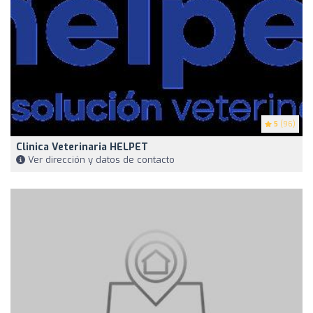
5
(96)
Clinica Veterinaria HELPET
Ver dirección y datos de contacto