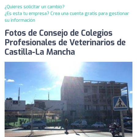
¿Quieres solicitar un cambio?
¿Es esta tu empresa? Crea una cuenta gratis para gestionar
su información
Fotos de Consejo de Colegios
Profesionales de Veterinarios de
Castilla-La Mancha