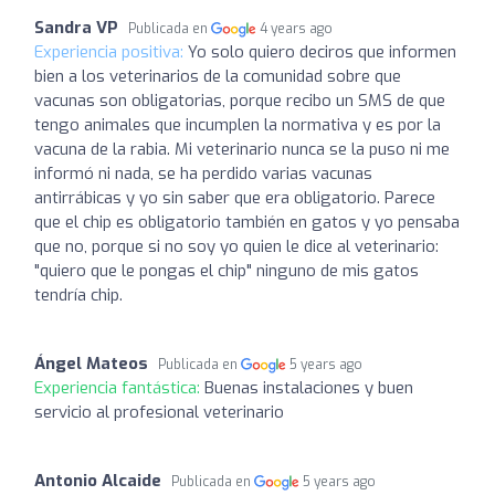
Sandra VP
Publicada en
4 years ago
Experiencia positiva:
Yo solo quiero deciros que informen
bien a los veterinarios de la comunidad sobre que
vacunas son obligatorias, porque recibo un SMS de que
tengo animales que incumplen la normativa y es por la
vacuna de la rabia. Mi veterinario nunca se la puso ni me
informó ni nada, se ha perdido varias vacunas
antirrábicas y yo sin saber que era obligatorio. Parece
que el chip es obligatorio también en gatos y yo pensaba
que no, porque si no soy yo quien le dice al veterinario:
"quiero que le pongas el chip" ninguno de mis gatos
tendría chip.
Ángel Mateos
Publicada en
5 years ago
Experiencia fantástica:
Buenas instalaciones y buen
servicio al profesional veterinario
Antonio Alcaide
Publicada en
5 years ago