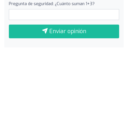
Pregunta de seguridad: ¿Cuánto suman 1+3?
Enviar opinión