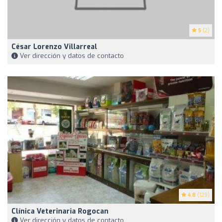
5
(2)
César Lorenzo Villarreal
Ver dirección y datos de contacto
4.8
(129)
Clínica Veterinaria Rogocan
Ver dirección y datos de contacto