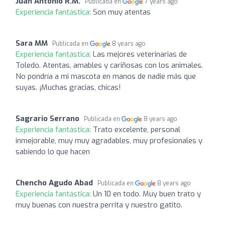
Juan Antonio R.M.
Publicada en
7 years ago
Experiencia fantástica:
Son muy atentas
Sara MM
Publicada en
8 years ago
Experiencia fantástica:
Las mejores veterinarias de
Toledo. Atentas, amables y cariñosas con los animales.
No pondría a mi mascota en manos de nadie más que
suyas. ¡Muchas gracias, chicas!
Sagrario Serrano
Publicada en
8 years ago
Experiencia fantástica:
Trato excelente, personal
inmejorable, muy muy agradables, muy profesionales y
sabiendo lo que hacen
Chencho Agudo Abad
Publicada en
8 years ago
Experiencia fantástica:
Un 10 en todo. Muy buen trato y
muy buenas con nuestra perrita y nuestro gatito.