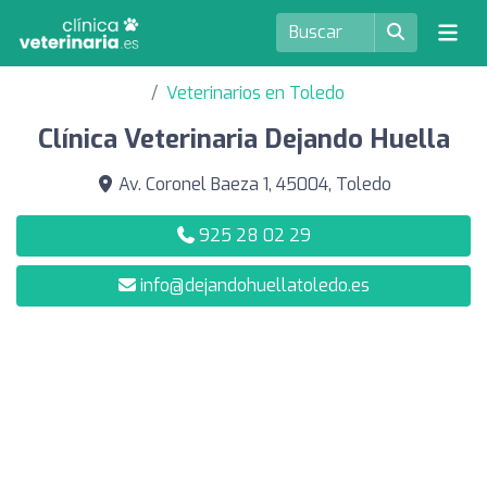
Veterinarios en Toledo
Clínica Veterinaria Dejando Huella
Av. Coronel Baeza 1, 45004, Toledo
925 28 02 29
info@dejandohuellatoledo.es