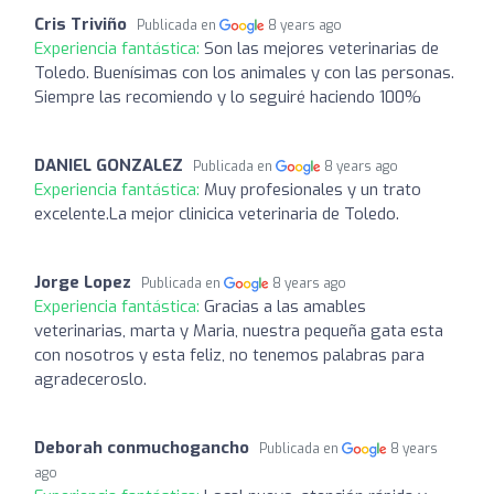
Cris Triviño
Publicada en
8 years ago
Experiencia fantástica:
Son las mejores veterinarias de
Toledo. Buenísimas con los animales y con las personas.
Siempre las recomiendo y lo seguiré haciendo 100%
DANIEL GONZALEZ
Publicada en
8 years ago
Experiencia fantástica:
Muy profesionales y un trato
excelente.La mejor clinicica veterinaria de Toledo.
Jorge Lopez
Publicada en
8 years ago
Experiencia fantástica:
Gracias a las amables
veterinarias, marta y Maria, nuestra pequeña gata esta
con nosotros y esta feliz, no tenemos palabras para
agradeceroslo.
Deborah conmuchogancho
Publicada en
8 years
ago