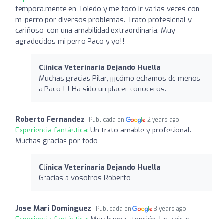
temporalmente en Toledo y me tocó ir varias veces con
mi perro por diversos problemas. Trato profesional y
cariñoso, con una amabilidad extraordinaria. Muy
agradecidos mi perro Paco y yo!!
Clínica Veterinaria Dejando Huella
Muchas gracias Pilar, ¡¡¡cómo echamos de menos
a Paco !!! Ha sido un placer conoceros.
Roberto Fernandez
Publicada en
2 years ago
Experiencia fantástica:
Un trato amable y profesional.
Muchas gracias por todo
Clínica Veterinaria Dejando Huella
Gracias a vosotros Roberto.
Jose Mari Dominguez
Publicada en
3 years ago
Experiencia fantástica:
Muy buena atención, las chicas