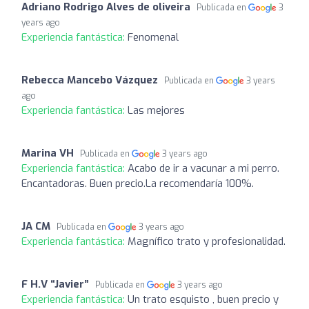
Adriano Rodrigo Alves de oliveira
Publicada en
3
years ago
Experiencia fantástica:
Fenomenal
Rebecca Mancebo Vázquez
Publicada en
3 years
ago
Experiencia fantástica:
Las mejores
Marina VH
Publicada en
3 years ago
Experiencia fantástica:
Acabo de ir a vacunar a mi perro.
Encantadoras. Buen precio.La recomendaría 100%.
JA CM
Publicada en
3 years ago
Experiencia fantástica:
Magnífico trato y profesionalidad.
F H.V “Javier”
Publicada en
3 years ago
Experiencia fantástica:
Un trato esquisto , buen precio y