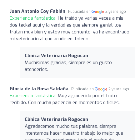
Juan Antonio Coy Fabián
Publicada en
2 years ago
Experiencia fantástica:
He traído ya varias veces a mis
dos teckel aquí y la verdad es que siempre genial, los
tratan muy bien y estoy muy contento, ya he encontrado
mi veterinario al que acudir en Toledo.
Clínica Veterinaria Rogocan
Muchísimas gracias, siempre es un gusto
atenderles.
Gloria de la Rosa Saldaña
Publicada en
2 years ago
Experiencia fantástica:
Muy agradecida por el trato
recibido. Con mucha paciencia en momentos difíciles.
Clínica Veterinaria Rogocan
Agradecemos mucho tus palabras, siempre
intentamos hacer nuestro trabajo lo mejor que
sabemos. Te mandamos todo el equipo de