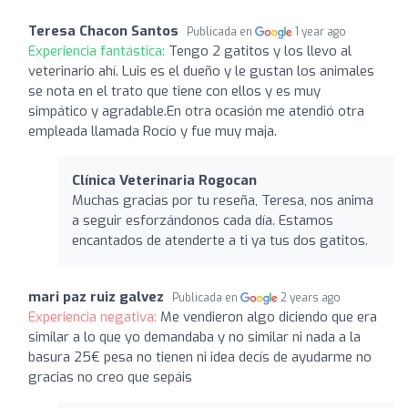
Teresa Chacon Santos
Publicada en
1 year ago
Experiencia fantástica:
Tengo 2 gatitos y los llevo al
veterinario ahí. Luis es el dueño y le gustan los animales
se nota en el trato que tiene con ellos y es muy
simpático y agradable.En otra ocasión me atendió otra
empleada llamada Rocío y fue muy maja.
Clínica Veterinaria Rogocan
Muchas gracias por tu reseña, Teresa, nos anima
a seguir esforzándonos cada día. Estamos
encantados de atenderte a ti ya tus dos gatitos.
mari paz ruiz galvez
Publicada en
2 years ago
Experiencia negativa:
Me vendieron algo diciendo que era
similar a lo que yo demandaba y no similar ni nada a la
basura 25€ pesa no tienen ni idea decís de ayudarme no
gracias no creo que sepáis