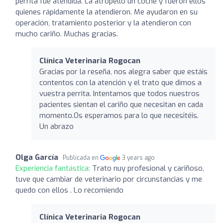
perrita fue atendida. La atropelló un coche y fueron ellos
quienes rápidamente la atendieron. Me ayudaron en su
operación, tratamiento posterior y la atendieron con
mucho cariño. Muchas gracias.
Clínica Veterinaria Rogocan
Gracias por la reseña, nos alegra saber que estáis
contentos con la atención y el trato que dimos a
vuestra perrita. Intentamos que todos nuestros
pacientes sientan el cariño que necesitan en cada
momento.Os esperamos para lo que necesitéis.
Un abrazo
Olga García
Publicada en
3 years ago
Experiencia fantástica:
Trato nuy profesional y cariñoso,
tuve que cambiar de veterinario por circunstancias y me
quedo con ellos . Lo recomiendo
Clínica Veterinaria Rogocan