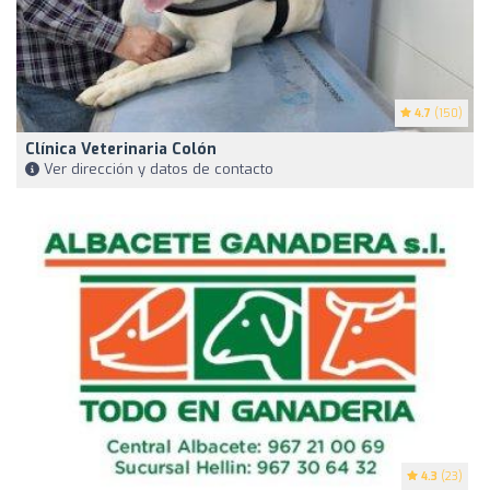
4.7
(150)
Clínica Veterinaria Colón
Ver dirección y datos de contacto
4.3
(23)