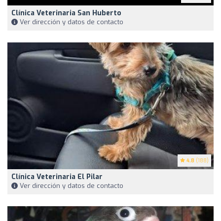
Clínica Veterinaria San Huberto
Ver dirección y datos de contacto
4.8
(188)
Clínica Veterinaria El Pilar
Ver dirección y datos de contacto