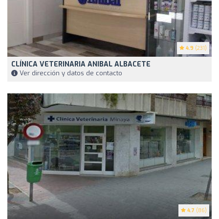
4.9
(231)
CLÍNICA VETERINARIA ANIBAL ALBACETE
Ver dirección y datos de contacto
4.7
(86)