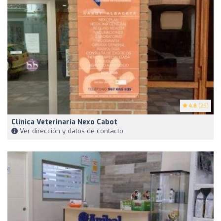
4.8
(25)
Clínica Veterinaria Nexo Cabot
Ver dirección y datos de contacto