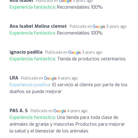
Ana Isabel
Publicada en
3 years ago
Experiencia fantástica:
Recomendables 100%
Ana Isabel Molina clemot
Publicada en
3 years ago
Experiencia fantástica:
Recomendables 100%
ignacio padilla
Publicada en
3 years ago
Experiencia fantástica:
Tienda de productos veterinarios
LRA
Publicada en
4 years ago
Experiencia positiva:
El servicio al cliente por parte de los
dueños se puede mejorar
PAS A. S
Publicada en
4 years ago
Experiencia fantástica:
Una tienda para toda clase de
animales de granja y mascotas Productos para mejorar
la salud y el bienestar de los animales