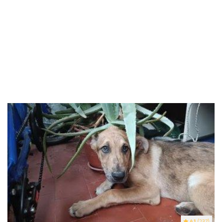
4.1
(237)