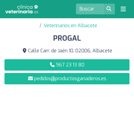
Veterinarios en Albacete
PROGAL
Calle Carr. de Jaén 10, 02006, Albacete
967 23 13 80
pedidos@productosganaderos.es