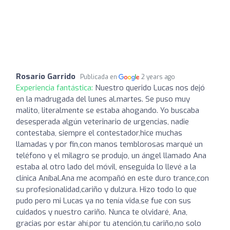
Rosario Garrido
Publicada en
2 years ago
Experiencia fantástica:
Nuestro querido Lucas nos dejó
en la madrugada del lunes al.martes. Se puso muy
malito, literalmente se estaba ahogando. Yo buscaba
desesperada algún veterinario de urgencias, nadie
contestaba, siempre el contestador,hice muchas
llamadas y por fin,con manos temblorosas marqué un
teléfono y el milagro se produjo, un ángel llamado Ana
estaba al otro lado del móvil, enseguida lo llevé a la
clínica Aníbal.Ana me acompañó en este duro trance,con
su profesionalidad,cariño y dulzura. Hizo todo lo que
pudo pero mi Lucas ya no tenía vida,se fue con sus
cuidados y nuestro cariño. Nunca te olvidaré, Ana,
gracias por estar ahí,por tu atención,tu cariño,no solo