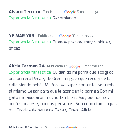
Alvaro Tercero
Publicada en
9 months ago
Experiencia fantástica:
Recomiendo
YEIMAR YARI
Publicada en
10 months ago
Experiencia fantástica:
Buenos precios, muy rápidos y
eficaz
Alícia Carmen 24
Publicada en
11 months ago
Experiencia fantástica:
Cuidan de mi perra que acogí de
una perrera Peca ,y de Oreo ,mi gato que recogí de la
calle siendo bebé . Mi Peca va súper contenta ,se tumba
al mismo llegar para que le acaricien la barriga.Con mi
gato me ayudaron mucho también . Muy buenos /as
profesionales ,y buenas personas .Son como familia para
mi . Gracias de parte de Peca y Oreo . Alicia .
Miriam Sánchez
Publicada en
1 year ago