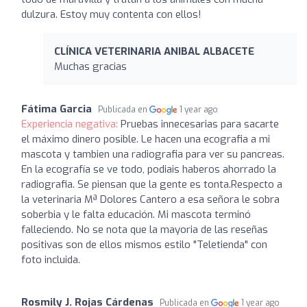
dulzura. Estoy muy contenta con ellos!
CLÍNICA VETERINARIA ANIBAL ALBACETE
Muchas gracias
Fátima Garcia
Publicada en
1 year ago
Experiencia negativa:
Pruebas innecesarias para sacarte
el máximo dinero posible. Le hacen una ecografia a mi
mascota y tambien una radiografia para ver su pancreas.
En la ecografía se ve todo, podiais haberos ahorrado la
radiografia. Se piensan que la gente es tonta.Respecto a
la veterinaria Mª Dolores Cantero a esa señora le sobra
soberbia y le falta educación. Mi mascota terminó
falleciendo. No se nota que la mayoria de las reseñas
positivas son de ellos mismos estilo "Teletienda" con
foto incluida.
Rosmily J. Rojas Cárdenas
Publicada en
1 year ago