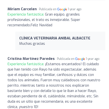
Miriam Carcelen
Publicada en
1 year ago
Experiencia fantástica:
Gran equipo, grandes
profesionales, el trato es inmejorable. Súper
recomendado.Feliz Navidad
CLÍNICA VETERINARIA ANIBAL ALBACETE
Muchas gracias
Cristina Martínez Paredes
Publicada en
1 year ago
Experiencia fantástica:
¡Estamos encantados! El cuidado
que han tenido con Rayo ha sido espectacular, además
que el equipo es muy familiar, cariñosos y dulces con
todos los animales. Fueron muy cuidadosos con nuestro
perrito, mientras tanto a nosotros nos explicaron
bastante bien y con detalle lo que le iban a hacer Rayo,
estaban pendiente de él, cuidándole, mimándole, etc. Sin
duda es un sitio que recomendaría, es una excelente
clínica, ¡nuestro 10!