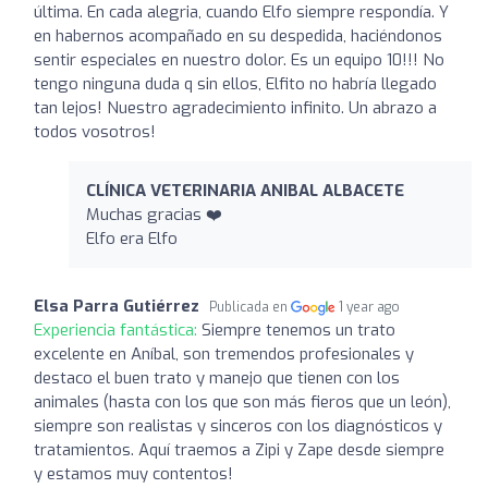
última. En cada alegria, cuando Elfo siempre respondía. Y
en habernos acompañado en su despedida, haciéndonos
sentir especiales en nuestro dolor. Es un equipo 10!!! No
tengo ninguna duda q sin ellos, Elfito no habría llegado
tan lejos! Nuestro agradecimiento infinito. Un abrazo a
todos vosotros!
CLÍNICA VETERINARIA ANIBAL ALBACETE
Muchas gracias ❤️
Elfo era Elfo
Elsa Parra Gutiérrez
Publicada en
1 year ago
Experiencia fantástica:
Siempre tenemos un trato
excelente en Aníbal, son tremendos profesionales y
destaco el buen trato y manejo que tienen con los
animales (hasta con los que son más fieros que un león),
siempre son realistas y sinceros con los diagnósticos y
tratamientos. Aquí traemos a Zipi y Zape desde siempre
y estamos muy contentos!