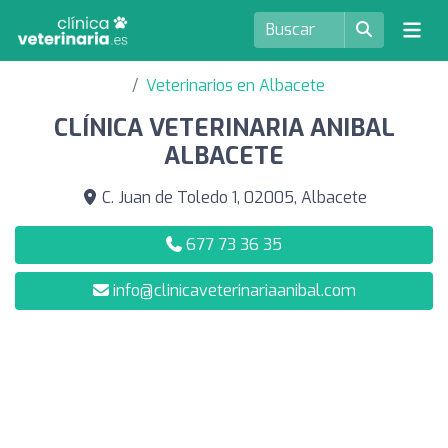
Veterinarios en Albacete
CLÍNICA VETERINARIA ANIBAL
ALBACETE
C. Juan de Toledo 1, 02005, Albacete
677 73 36 35
info@clinicaveterinariaanibal.com