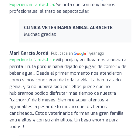
Experiencia fantástica:
Se nota que son muy buenos
profesionales, el trato es espectacular.
CLÍNICA VETERINARIA ANIBAL ALBACETE
Muchas gracias
Mari García Jordá
Publicada en
1 year ago
Experiencia fantástica:
Mi pareja y yo, llevamos a nuestra
perrita Trufa porque había dejado de jugar, de comer y de
beber agua... Desde el primer momento nos atendieron
como si nos conocieran de toda la vida. La han tratado
genial y si no hubiera sido por ellos puede que no
hubiéramos podido disfrutar más tiempo de nuestra
"cachorro" de 8 meses. Siempre super atentos y
agradables, a pesar de lo mucho que los hemos
cansineado.. Estos veterinarios forman una gran familia
entre ellos y con su animalitos. Un beso enorme para
todos !