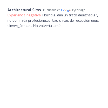
Architectural Sims
Publicada en
1 year ago
Experiencia negativa:
Horrible, dan un trato deleznable y
no son nada profesionales. Las chicas de recepción unas
sinvergüenzas. No volvería jamás