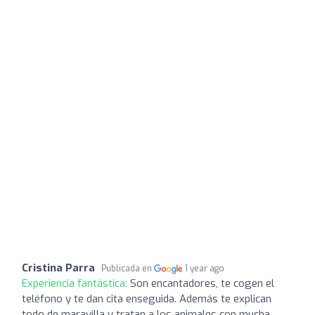
Cristina Parra
Publicada en
1 year ago
Experiencia fantástica:
Son encantadores, te cogen el
teléfono y te dan cita enseguida. Además te explican
todo de maravilla y tratan a los animales con mucha