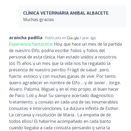
CLÍNICA VETERINARIA ANIBAL ALBACETE
Muchas gracias
arancha padilla
Publicada en
1 year ago
Experiencia fantástica:
Hoy, que hace un mes de la partida
de nuestro Elfo, podría escribir folios y folios del
personal de esta clínica. Han estado unidos a nosotros
los 15 años y un mes que la vida nos ha regalado la
presencia de nuestro perrillo. Frágil de salud , pero,
fuerte, estoico y con muchas ganas de vivir. Por tanto,
quiero agradecer en nombre de Elfo… y de Javier , Jorge,
Alvaro, Paloma, Miguel y en el mío propio, el buen hacer
de Paco, Loli y Ana! Su siempre acertado diagnóstico,
tratamiento, y consejo en cada una de las innumerables
consultas e intervenciones. La dulzura infinita de Esther.
La cercanía y resolución de María . La empatía de de
todos ellos! El haberme acompañado en cada llanto
cuando llegaba a cada consulta pensando q sería la