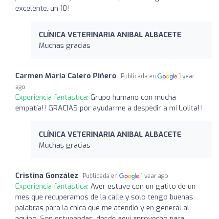
excelente, un 10!
CLÍNICA VETERINARIA ANIBAL ALBACETE
Muchas gracias
Carmen María Calero Piñero
Publicada en
1 year
ago
Experiencia fantástica:
Grupo humano con mucha
empatía!! GRACIAS por ayudarme a despedir a mi Lolita!!
CLÍNICA VETERINARIA ANIBAL ALBACETE
Muchas gracias
Cristina González
Publicada en
1 year ago
Experiencia fantástica:
Ayer estuve con un gatito de un
mes que recuperamos de la calle y solo tengo buenas
palabras para la chica que me atendió y en general al
equipo. Son estupendas, desde aquí aprovecho para