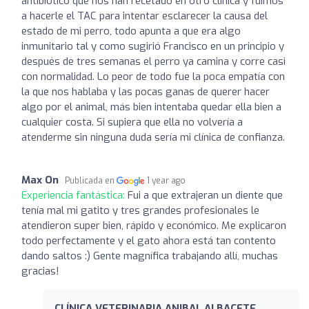
antibiótico que nos han recetado en otro clínica y fuimos
a hacerle el TAC para intentar esclarecer la causa del
estado de mi perro, todo apunta a que era algo
inmunitario tal y como sugirió Francisco en un principio y
después de tres semanas el perro ya camina y corre casi
con normalidad. Lo peor de todo fue la poca empatía con
la que nos hablaba y las pocas ganas de querer hacer
algo por el animal, más bien intentaba quedar ella bien a
cualquier costa. Si supiera que ella no volvería a
atenderme sin ninguna duda sería mi clínica de confianza.
Max On
Publicada en
1 year ago
Experiencia fantástica:
Fui a que extrajeran un diente que
tenía mal mi gatito y tres grandes profesionales le
atendieron super bien, rápido y económico. Me explicaron
todo perfectamente y el gato ahora está tan contento
dando saltos :) Gente magnífica trabajando allí, muchas
gracias!
CLÍNICA VETERINARIA ANIBAL ALBACETE