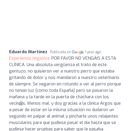
Eduardo Martínez
Publicada en
1 year ago
Experiencia negativa:
POR FAVOR NO VENGÁIS A ESTA
CLÍNICA. Una absoluta vergüenza el trato de este
gentuzo, no quisieron ver a nuestro perro que estaba
gritando de dolor y nos mandaron a nuestro veterinario
de siempre. Se negaron en rotundo a ver al perro porque
no tenían luz (como toda España) pero se pasaron la
mañana y la tarde en la puerta de cháchara con los
vecin@s. Menos mal, y doy gracias a la clínica Argos que
a pesar de estar en la misma situación no dudaron un
segundo en palpar al animal y pincharle unos relajantes
musculares para que pudiese pasar el día hasta que se
pudiese hacer pruebas para saber que le pasaba.