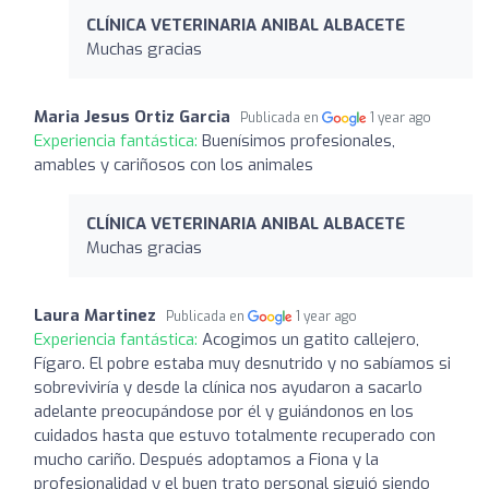
CLÍNICA VETERINARIA ANIBAL ALBACETE
Muchas gracias
Maria Jesus Ortiz Garcia
Publicada en
1 year ago
Experiencia fantástica:
Buenísimos profesionales,
amables y cariñosos con los animales
CLÍNICA VETERINARIA ANIBAL ALBACETE
Muchas gracias
Laura Martinez
Publicada en
1 year ago
Experiencia fantástica:
Acogimos un gatito callejero,
Fígaro. El pobre estaba muy desnutrido y no sabíamos si
sobreviviría y desde la clínica nos ayudaron a sacarlo
adelante preocupándose por él y guiándonos en los
cuidados hasta que estuvo totalmente recuperado con
mucho cariño. Después adoptamos a Fiona y la
profesionalidad y el buen trato personal siguió siendo