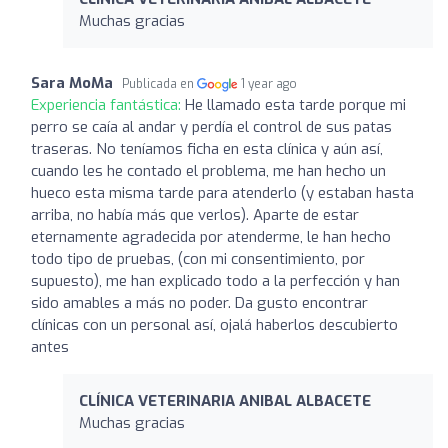
Muchas gracias
Sara MoMa
Publicada en
1 year ago
Experiencia fantástica:
He llamado esta tarde porque mi
perro se caía al andar y perdía el control de sus patas
traseras. No teníamos ficha en esta clínica y aún así,
cuando les he contado el problema, me han hecho un
hueco esta misma tarde para atenderlo (y estaban hasta
arriba, no había más que verlos). Aparte de estar
eternamente agradecida por atenderme, le han hecho
todo tipo de pruebas, (con mi consentimiento, por
supuesto), me han explicado todo a la perfección y han
sido amables a más no poder. Da gusto encontrar
clínicas con un personal así, ojalá haberlos descubierto
antes
CLÍNICA VETERINARIA ANIBAL ALBACETE
Muchas gracias