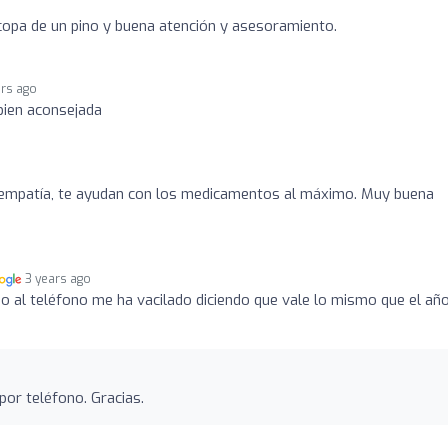
copa de un pino y buena atención y asesoramiento.
ars ago
bien aconsejada
n empatía, te ayudan con los medicamentos al máximo. Muy buena
3 years ago
o al teléfono me ha vacilado diciendo que vale lo mismo que el añ
por teléfono. Gracias.