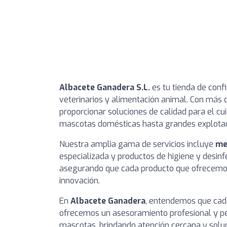
Albacete Ganadera S.L.
es tu tienda de conf
veterinarios y alimentación animal. Con más 
proporcionar soluciones de calidad para el cu
mascotas domésticas hasta grandes explota
Nuestra amplia gama de servicios incluye
me
especializada y productos de higiene y desin
asegurando que cada producto que ofrecemos
innovación.
En
Albacete Ganadera
, entendemos que cada
ofrecemos un asesoramiento profesional y p
mascotas, brindando atención cercana y soluc