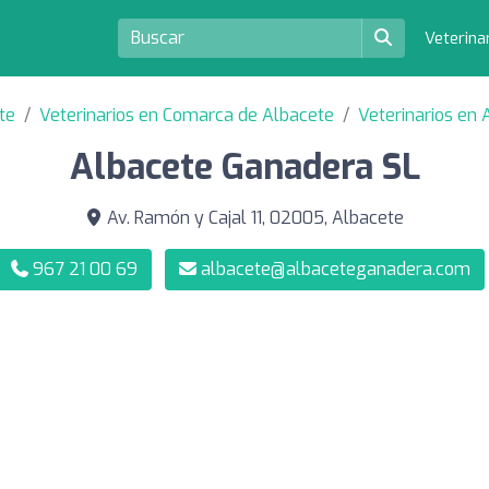
Veterina
te
Veterinarios en Comarca de Albacete
Veterinarios en 
Albacete Ganadera SL
Av. Ramón y Cajal 11, 02005, Albacete
967 21 00 69
albacete@albaceteganadera.com