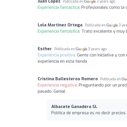
Juan López
Publicada en
3 years ago
Experiencia fantástica:
Profesionales como la 
Lola Martinez Ortega
Publicada en
3 ye
Experiencia fantástica:
Trato excelente y muy 
Esther
Publicada en
3 years ago
Experiencia positiva:
Gente con iniciativa y co
experiencia en esta tienda
Cristina Ballesteros Romero
Publicada en
Experiencia negativa:
Preguntando por un preci
pasado. Genial
Albacete Ganadera SL
Política de empresa es no decir precios 