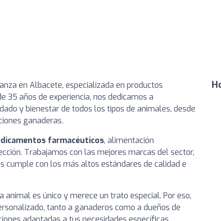
Ho
ianza en Albacete, especializada en productos
de 35 años de experiencia, nos dedicamos a
idado y bienestar de todos los tipos de animales, desde
ciones ganaderas.
dicamentos farmacéuticos
, alimentación
fección. Trabajamos con las mejores marcas del sector,
 cumple con los más altos estándares de calidad e
 animal es único y merece un trato especial. Por eso,
ersonalizado, tanto a ganaderos como a dueños de
iones adaptadas a tus necesidades específicas.