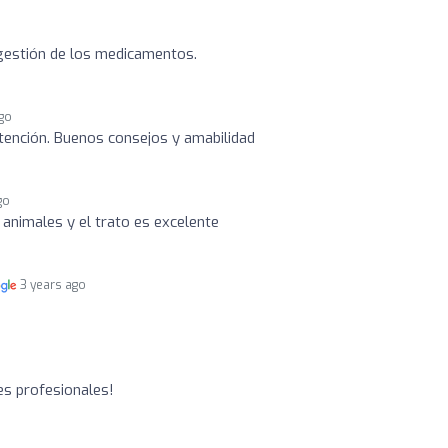
a gestión de los medicamentos.
ago
 atención. Buenos consejos y amabilidad
go
 animales y el trato es excelente
3 years ago
es profesionales!