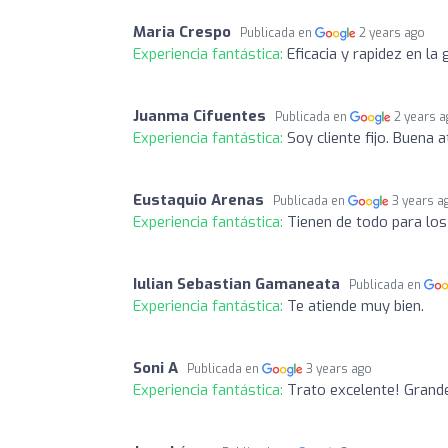
Maria Crespo
Publicada en
2 years ago
Experiencia fantástica:
Eficacia y rapidez en l
Juanma Cifuentes
Publicada en
2 years 
Experiencia fantástica:
Soy cliente fijo. Buena
Eustaquio Arenas
Publicada en
3 years a
Experiencia fantástica:
Tienen de todo para los
Iulian Sebastian Gamaneata
Publicada en
Experiencia fantástica:
Te atiende muy bien.
Soni A
Publicada en
3 years ago
Experiencia fantástica:
Trato excelente! Grand