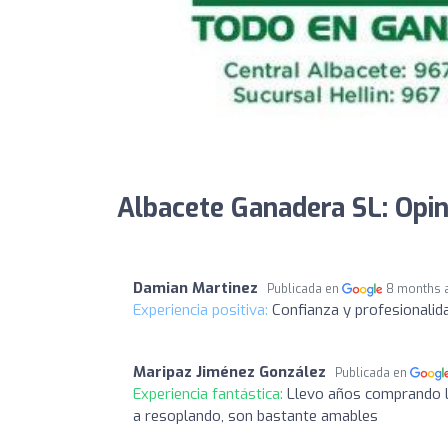
Albacete Ganadera SL: Opi
Damian Martinez
Publicada en
8 months 
Experiencia positiva:
Confianza y profesionalida
Maripaz Jiménez González
Publicada en
Experiencia fantástica:
Llevo años comprando l
a resoplando, son bastante amables