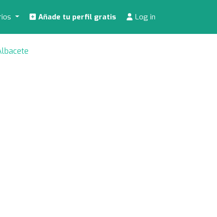
rios
Añade tu perfil gratis
Log in
Albacete