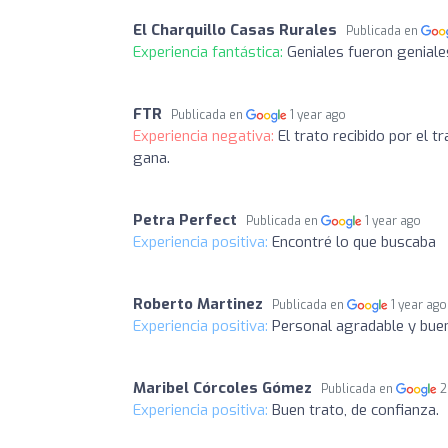
El Charquillo Casas Rurales
Publicada en
Experiencia fantástica:
Geniales fueron geniale
FTR
Publicada en
1 year ago
Experiencia negativa:
El trato recibido por el t
gana.
Petra Perfect
Publicada en
1 year ago
Experiencia positiva:
Encontré lo que buscaba
Roberto Martinez
Publicada en
1 year ago
Experiencia positiva:
Personal agradable y buen
Maribel Córcoles Gómez
Publicada en
2
Experiencia positiva:
Buen trato, de confianza.