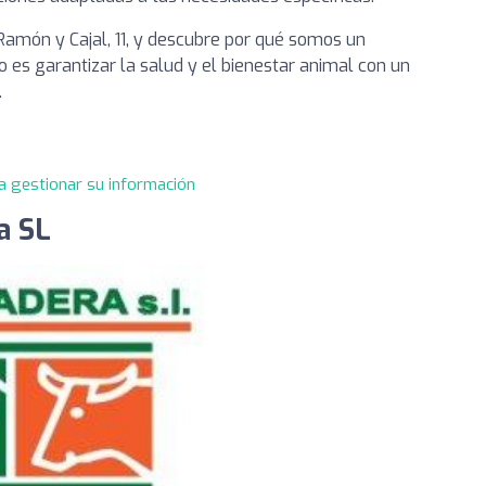
 Ramón y Cajal, 11, y descubre por qué somos un
 es garantizar la salud y el bienestar animal con un
.
a gestionar su información
a SL