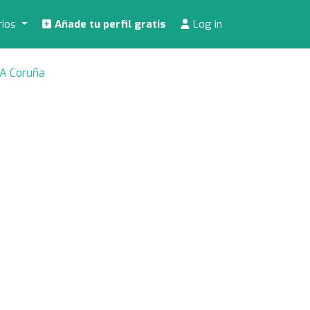
rios
Añade tu perfil gratis
Log in
 A Coruña