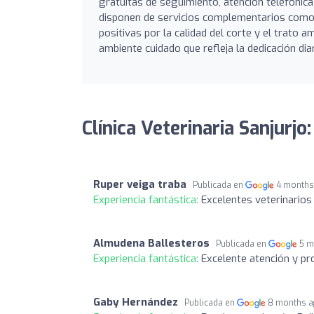
gratuitas de seguimiento, atención telefónica
disponen de servicios complementarios com
positivas por la calidad del corte y el trato
ambiente cuidado que refleja la dedicación diar
Clínica Veterinaria Sanjurjo
Ruper veiga traba
Publicada en
4 months
Experiencia fantástica:
Excelentes veterinario
Almudena Ballesteros
Publicada en
5 m
Experiencia fantástica:
Excelente atención y p
Gaby Hernández
Publicada en
8 months 