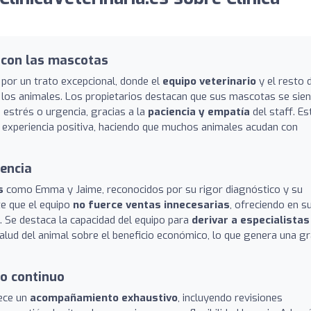
 con las mascotas
 por un trato excepcional, donde el
equipo veterinario
y el resto 
 los animales. Los propietarios destacan que sus mascotas se sie
 estrés o urgencia, gracias a la
paciencia y empatía
del staff. Es
a experiencia positiva, haciendo que muchos animales acudan con
encia
s
como Emma y Jaime, reconocidos por su rigor diagnóstico y su
e que el equipo
no fuerce ventas innecesarias
, ofreciendo en s
. Se destaca la capacidad del equipo para
derivar a especialistas
alud del animal sobre el beneficio económico, lo que genera una g
o continuo
rece un
acompañamiento exhaustivo
, incluyendo revisiones