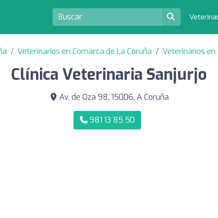
Veterina
ña
Veterinarios en Comarca de La Coruña
Veterinarios en
Clínica Veterinaria Sanjurjo
Av. de Oza 98, 15006, A Coruña
981 13 85 50