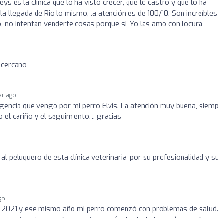
ys es la clínica que lo ha visto crecer, que lo castró y que lo ha
a llegada de Rio lo mismo, la atención es de 100/10. Son increíbles
o, no intentan venderte cosas porque si. Yo las amo con locura
 cercano
ar ago
gencia que vengo por mi perro Elvis. La atención muy buena, siem
el cariño y el seguimiento.... gracias
 al peluquero de esta clínica veterinaria, por su profesionalidad y s
ago
 2021 y ese mismo año mi perro comenzó con problemas de salud.