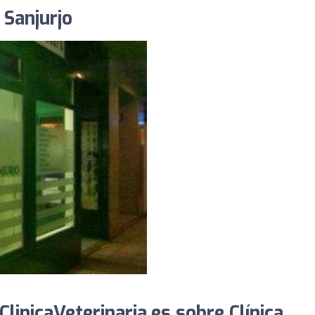
 Sanjurjo
inicaVeterinaria.es sobre Clínica