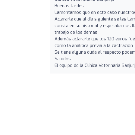
Buenas tardes
Lamentamos que en este caso nuestros
Aclararle que al día siguiente se les l
consta en su historial y esperábamos l
trabajo de los demás
Además aclararle que los 120 euros fuer
como la analítica previa a la castración
Se tiene alguna duda al respecto podemo
Saludos
El equipo de la Clínica Veterinaria Sanjur