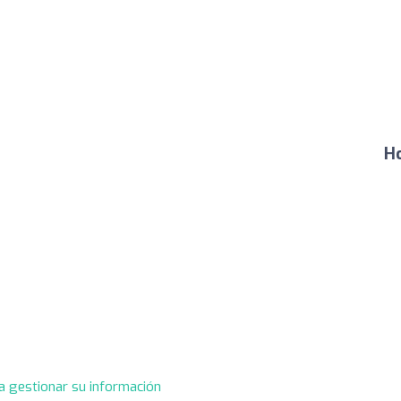
Ho
a gestionar su información