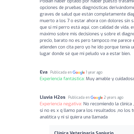
Podían haber optado por haber puesto tratami
opciones de pruebas diagnósticas derivándome
graves de salud que están completamente diagn
muerto a los 7 o estar ahora con dolores sin 
que si mi perro está aquí, con calidad de vida
máximo sobre mis decisiones y sobre el diagnó
precio, barato no es pero tampoco me parece e
atienden con cita pero yo he ido porque tenía 
lugar donde sé que mi peludo va a estar bien.
Eva
Publicada en
1 year ago
Experiencia fantástica:
Muy amable y cuidadoso
Lluvia H2os
Publicada en
2 years ago
Experiencia negativa:
No recomiendo la clínica 
si no es x q llamo para los resultados ,no los
analítica y ni si quiera una llamada
Clínica Veterinaria Sanjurjo