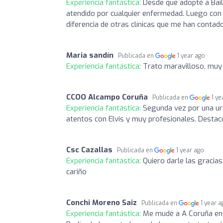
Experiencia fantástica:
Desde que adopté a Baile
atendido por cualquier enfermedad. Luego con l
diferencia de otras clínicas que me han contad
Maria sandín
Publicada en
1 year ago
Experiencia fantástica:
Trato maravilloso, muy
CCOO Alcampo Coruña
Publicada en
1 ye
Experiencia fantástica:
Segunda vez por una ur
atentos con Elvis y muy profesionales. Destaco 
Csc Cazallas
Publicada en
1 year ago
Experiencia fantástica:
Quiero darle las gracias
cariño
Conchi Moreno Saiz
Publicada en
1 year 
Experiencia fantástica:
Me mudé a A Coruña en