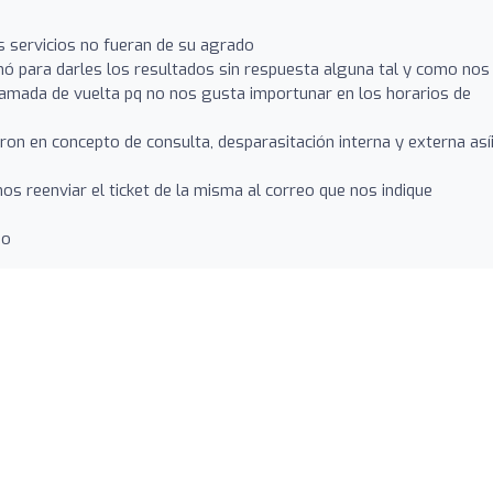
 servicios no fueran de su agrado
lamó para darles los resultados sin respuesta alguna tal y como nos
lamada de vuelta pq no nos gusta importunar en los horarios de
on en concepto de consulta, desparasitación interna y externa así
s reenviar el ticket de la misma al correo que nos indique
jo