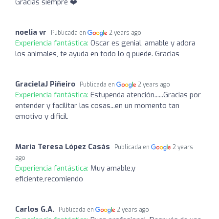
Gracias siempre ❤️
noelia vr
Publicada en
2 years ago
Experiencia fantástica:
Oscar es genial, amable y adora
los animales, te ayuda en todo lo q puede. Gracias
GracielaJ Piñeiro
Publicada en
2 years ago
Experiencia fantástica:
Estupenda atención......Gracias por
entender y facilitar las cosas...en un momento tan
emotivo y dificil.
María Teresa López Casás
Publicada en
2 years
ago
Experiencia fantástica:
Muy amable,y
eficiente,recomiendo
Carlos G.A.
Publicada en
2 years ago