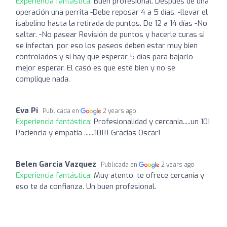
Experiencia fantástica:
Buen profesional. Después de una
operación una perrita -Debe reposar 4 a 5 días. -llevar el
isabelino hasta la retirada de puntos. De 12 a 14 días -No
saltar. -No pasear Revisión de puntos y hacerle curas si
se infectan, por eso los paseos deben estar muy bien
controlados y si hay que esperar 5 días para bajarlo
mejor esperar. El casó es que esté bien y no se
complique nada.
Eva Pi
Publicada en
2 years ago
Experiencia fantástica:
Profesionalidad y cercanía.....un 10!
Paciencia y empatia .......10!!! Gracias Oscar!
Belen Garcia Vazquez
Publicada en
2 years ago
Experiencia fantástica:
Muy atento, te ofrece cercanía y
eso te da confianza. Un buen profesional.