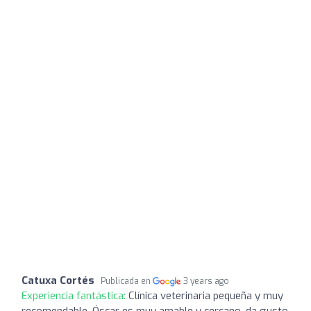
Catuxa Cortés
Publicada en
3 years ago
Experiencia fantástica:
Clínica veterinaria pequeña y muy
recomendable. Óscar es muy amable y cercano, da gusto