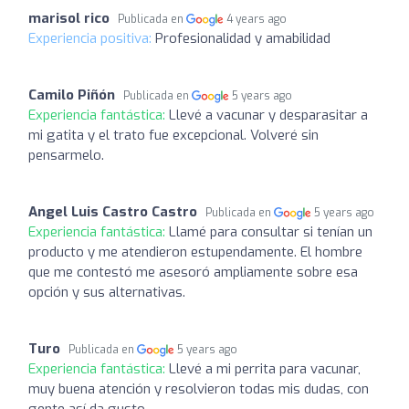
marisol rico
Publicada en
4 years ago
Experiencia positiva:
Profesionalidad y amabilidad
Camilo Piñón
Publicada en
5 years ago
Experiencia fantástica:
Llevé a vacunar y desparasitar a
mi gatita y el trato fue excepcional. Volveré sin
pensarmelo.
Angel Luis Castro Castro
Publicada en
5 years ago
Experiencia fantástica:
Llamé para consultar si tenían un
producto y me atendieron estupendamente. El hombre
que me contestó me asesoró ampliamente sobre esa
opción y sus alternativas.
Turo
Publicada en
5 years ago
Experiencia fantástica:
Llevé a mi perrita para vacunar,
muy buena atención y resolvieron todas mis dudas, con
gente así da gusto.