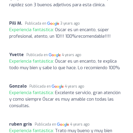
rapidez son 3 buenos adjetivos para esta clínica.
Pili M.
Publicada en
3 years ago
Experiencia fantástica:
Oscar es un encanto, súper
profesional, atento, un 10!!! 100%recomendable!!!!
Yvette
Publicada en
4 years ago
Experiencia fantástica:
Óscar es un encanto, te explica
todo muy bien y sabe lo que hace. Lo recomiendo 100%
Gonzalo
Publicada en
4 years ago
Experiencia fantástica:
Excelente servicio, gran atención
y como siempre Óscar es muy amable con todas las
consultas.
ruben gris
Publicada en
4 years ago
Experiencia fantástica:
Trato muy bueno y muy bien