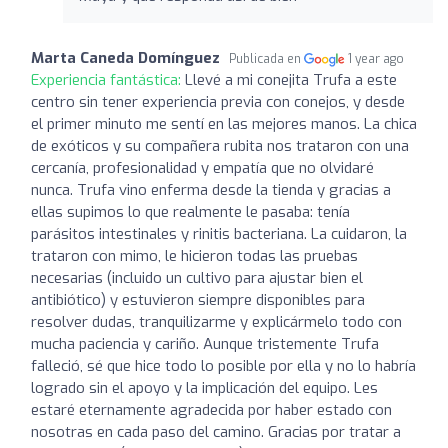
Marta Caneda Domínguez
Publicada en
1 year ago
Experiencia fantástica:
Llevé a mi conejita Trufa a este
centro sin tener experiencia previa con conejos, y desde
el primer minuto me sentí en las mejores manos. La chica
de exóticos y su compañera rubita nos trataron con una
cercanía, profesionalidad y empatía que no olvidaré
nunca. Trufa vino enferma desde la tienda y gracias a
ellas supimos lo que realmente le pasaba: tenía
parásitos intestinales y rinitis bacteriana. La cuidaron, la
trataron con mimo, le hicieron todas las pruebas
necesarias (incluido un cultivo para ajustar bien el
antibiótico) y estuvieron siempre disponibles para
resolver dudas, tranquilizarme y explicármelo todo con
mucha paciencia y cariño. Aunque tristemente Trufa
falleció, sé que hice todo lo posible por ella y no lo habría
logrado sin el apoyo y la implicación del equipo. Les
estaré eternamente agradecida por haber estado con
nosotras en cada paso del camino. Gracias por tratar a