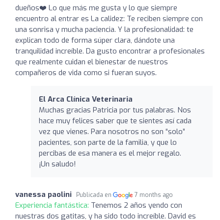
dueños❤️ Lo que más me gusta y lo que siempre
encuentro al entrar es La calidez: Te reciben siempre con
una sonrisa y mucha paciencia. Y la profesionalidad: te
explican todo de forma súper clara, dándote una
tranquilidad increíble. Da gusto encontrar a profesionales
que realmente cuidan el bienestar de nuestros
compañeros de vida como si fueran suyos.
El Arca Clínica Veterinaria
Muchas gracias Patricia por tus palabras. Nos
hace muy felices saber que te sientes así cada
vez que vienes. Para nosotros no son “solo”
pacientes, son parte de la familia, y que lo
percibas de esa manera es el mejor regalo.
¡Un saludo!
vanessa paolini
Publicada en
7 months ago
Experiencia fantástica:
Tenemos 2 años yendo con
nuestras dos gatitas, y ha sido todo increíble. David es