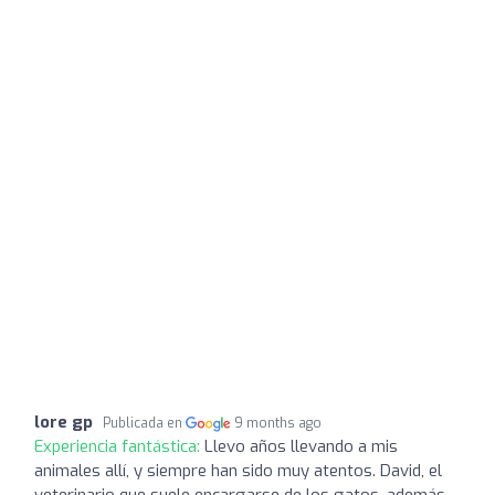
lore gp
Publicada en
9 months ago
Experiencia fantástica:
Llevo años llevando a mis
animales allí, y siempre han sido muy atentos. David, el
veterinario que suele encargarse de los gatos, además