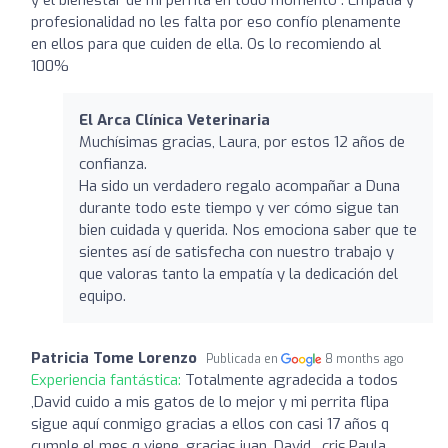
profesionalidad no les falta por eso confío plenamente
en ellos para que cuiden de ella. Os lo recomiendo al
100%
El Arca Clínica Veterinaria
Muchísimas gracias, Laura, por estos 12 años de
confianza.
Ha sido un verdadero regalo acompañar a Duna
durante todo este tiempo y ver cómo sigue tan
bien cuidada y querida. Nos emociona saber que te
sientes así de satisfecha con nuestro trabajo y
que valoras tanto la empatía y la dedicación del
equipo.
Patricia Tome Lorenzo
Publicada en
8 months ago
Experiencia fantástica:
Totalmente agradecida a todos
,David cuido a mis gatos de lo mejor y mi perrita flipa
sigue aquí conmigo gracias a ellos con casi 17 años q
cumple el mes q viene .gracias juan ,David , cris,Paula