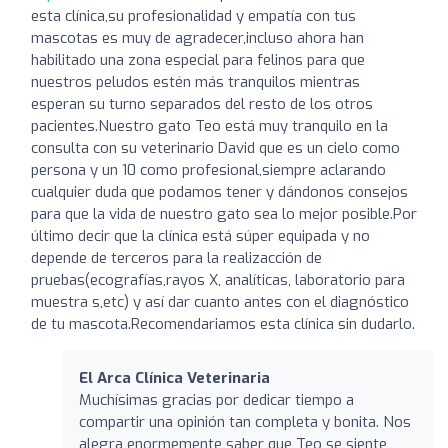
esta clínica,su profesionalidad y empatía con tus
mascotas es muy de agradecer,incluso ahora han
habilitado una zona especial para felinos para que
nuestros peludos estén más tranquilos mientras
esperan su turno separados del resto de los otros
pacientes.Nuestro gato Teo está muy tranquilo en la
consulta con su veterinario David que es un cielo como
persona y un 10 como profesional,siempre aclarando
cualquier duda que podamos tener y dándonos consejos
para que la vida de nuestro gato sea lo mejor posible.Por
último decir que la clínica está súper equipada y no
depende de terceros para la realizacción de
pruebas(ecografías,rayos X, analíticas, laboratorio para
muestra s,etc) y así dar cuanto antes con el diagnóstico
de tu mascota.Recomendariamos esta clínica sin dudarlo.
El Arca Clínica Veterinaria
Muchísimas gracias por dedicar tiempo a
compartir una opinión tan completa y bonita. Nos
alegra enormemente saber que Teo se siente