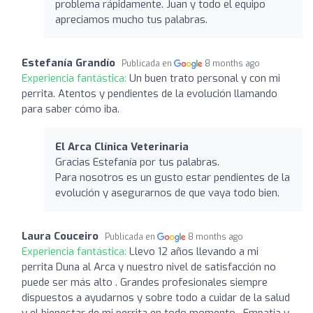
problema rápidamente. Juan y todo el equipo
apreciamos mucho tus palabras.
Estefanía Grandío
Publicada en
8 months ago
Experiencia fantástica:
Un buen trato personal y con mi
perrita. Atentos y pendientes de la evolución llamando
para saber cómo iba.
El Arca Clínica Veterinaria
Gracias Estefanía por tus palabras.
Para nosotros es un gusto estar pendientes de la
evolución y asegurarnos de que vaya todo bien.
Laura Couceiro
Publicada en
8 months ago
Experiencia fantástica:
Llevo 12 años llevando a mi
perrita Duna al Arca y nuestro nivel de satisfacción no
puede ser más alto . Grandes profesionales siempre
dispuestos a ayudarnos y sobre todo a cuidar de la salud
y el bienestar de mi perrita en todo momento . Empatia y