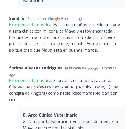
valoración.
Sandra
Publicada en
9 months ago
Experiencia fantástica:
Hace cuatro años y medio que voy
a esta clínica con mi conejita Maya y estoy encantada.
Cristina es una profesional muy informada, preocupada
por los detalles, cercana y muy amable. Estoy tranquila
porque creo que Maya está en buenas manos.
fatima alvarez rodriguez
Publicada en
10 months
ago
Experiencia fantástica:
El arca es un sitio maravilloso.
Cris es una profesional excelente que cuida a Maya ( una
conejita de Angora) como nadie. Recomendable cien por
cien
El Arca Clínica Veterinaria
Gracias por la valoración. Encantada de atender a
Maya y que responda así de bien