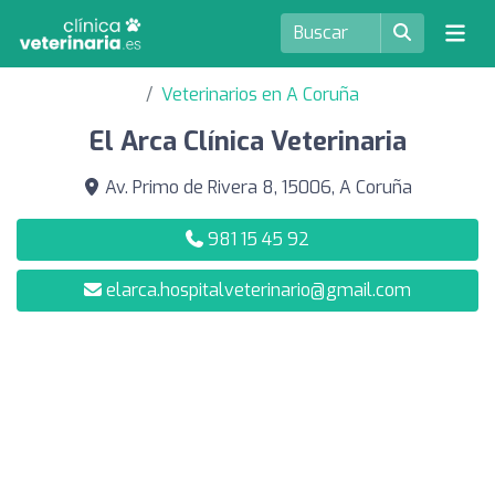
Veterinarios en A Coruña
El Arca Clínica Veterinaria
Av. Primo de Rivera 8, 15006, A Coruña
981 15 45 92
elarca.hospitalveterinario@gmail.com