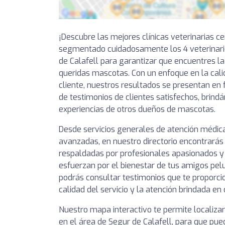
¡Descubre las mejores clínicas veterinarias c
segmentado cuidadosamente los 4 veterinar
de Calafell para garantizar que encuentres l
queridas mascotas. Con un enfoque en la calid
cliente, nuestros resultados se presentan en 
de testimonios de clientes satisfechos, brindá
experiencias de otros dueños de mascotas.
Desde servicios generales de atención médic
avanzadas, en nuestro directorio encontrarás 
respaldadas por profesionales apasionados 
esfuerzan por el bienestar de tus amigos pel
podrás consultar testimonios que te proporcio
calidad del servicio y la atención brindada en 
Nuestro mapa interactivo te permite localizar
en el área de Segur de Calafell, para que pued