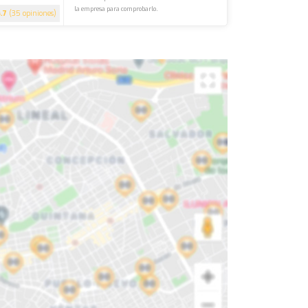
la empresa para comprobarlo.
4.7
(35 opiniones)