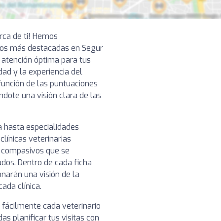
erca de ti! Hemos
ios más destacadas en Segur
a atención óptima para tus
ad y la experiencia del
función de las puntuaciones
ndote una visión clara de las
a hasta especialidades
clínicas veterinarias
y compasivos que se
udos. Dentro de cada ficha
narán una visión de la
cada clínica.
 fácilmente cada veterinario
as planificar tus visitas con