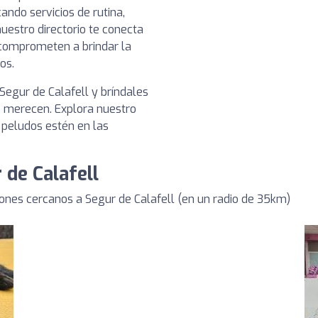
ando servicios de rutina,
uestro directorio te conecta
e comprometen a brindar la
os.
 Segur de Calafell y bríndales
e merecen. Explora nuestro
 peludos estén en las
 de Calafell
ones cercanos a Segur de Calafell (en un radio de 35km)