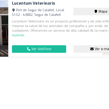
Lucentum Veterinaris
Port de Segur de Calafell, Local
Mapa
S1-S2 - 43882, Segur de Calafell
Lucentum Veterinaris es un proyecto profesional y de vida enf
mejorar la salud de los animales de compañía y, por ende, de
cuidadores. Ofrecemos un servicio de alta calidad de la mano d
leyendo
Ver teléfono
Ver e-ma
4