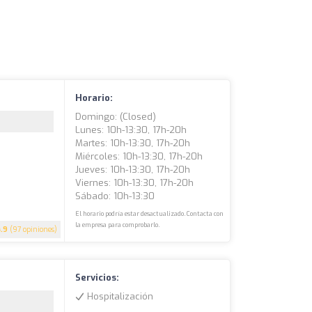
Horario:
Domingo: (closed)
Lunes: 10h-13:30, 17h-20h
Martes: 10h-13:30, 17h-20h
Miércoles: 10h-13:30, 17h-20h
Jueves: 10h-13:30, 17h-20h
Viernes: 10h-13:30, 17h-20h
Sábado: 10h-13:30
El horario podría estar desactualizado. Contacta con
la empresa para comprobarlo.
4.9
(97 opiniones)
Servicios:
Hospitalización