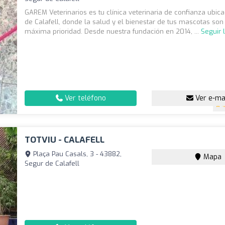
GAREM Veterinarios es tu clínica veterinaria de confianza ubic
de Calafell, donde la salud y el bienestar de tus mascotas son
máxima prioridad. Desde nuestra fundación en 2014, ...
Seguir 
Ver teléfono
Ver e-ma
4
TOTVIU - CALAFELL
Plaça Pau Casals, 3 - 43882,
Mapa
Segur de Calafell