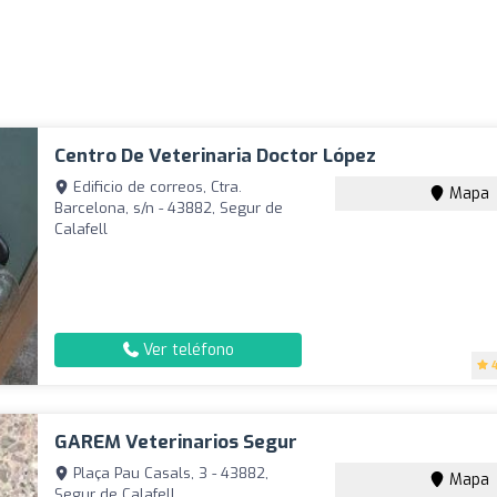
Centro De Veterinaria Doctor López
Edificio de correos, Ctra.
Mapa
Barcelona, s/n - 43882, Segur de
Calafell
Ver teléfono
GAREM Veterinarios Segur
Plaça Pau Casals, 3 - 43882,
Mapa
Segur de Calafell