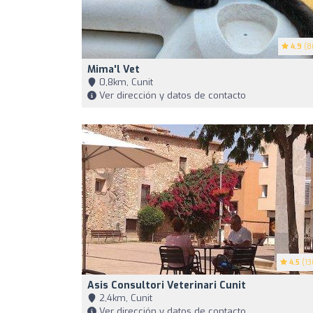
4.9
(8
Mima'l Vet
0,8km, Cunit
Ver dirección y datos de contacto
4.5
(13
Asis Consultori Veterinari Cunit
2,4km, Cunit
Ver dirección y datos de contacto