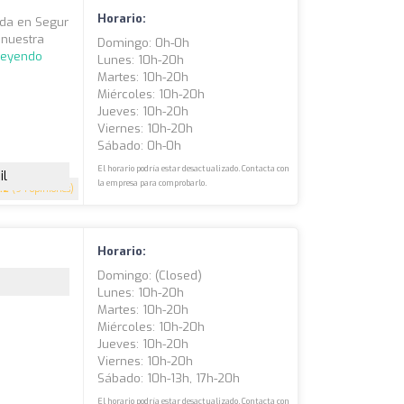
Horario:
ada en Segur
 nuestra
Domingo: 0h-0h
leyendo
Lunes: 10h-20h
Martes: 10h-20h
Miércoles: 10h-20h
Jueves: 10h-20h
Viernes: 10h-20h
Sábado: 0h-0h
El horario podría estar desactualizado. Contacta con
il
la empresa para comprobarlo.
.2
(94 opiniones)
Horario:
Domingo: (closed)
Lunes: 10h-20h
Martes: 10h-20h
Miércoles: 10h-20h
Jueves: 10h-20h
Viernes: 10h-20h
Sábado: 10h-13h, 17h-20h
El horario podría estar desactualizado. Contacta con