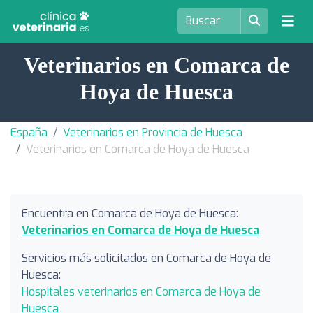
Veterinarios en Comarca de
Hoya de Huesca
España
Veterinarios en Provincia de Huesca
Veterinarios en Comarca de Hoya de Huesca
Encuentra en Comarca de Hoya de Huesca:
Veterinarios en Comarca de Hoya de Huesca
Servicios más solicitados en Comarca de Hoya de
Huesca:
Hospitales veterinarios en Comarca de Hoya de
Huesca