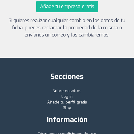
Añade tu empresa gratis
Si quieres realizar cualquier cambio en los datos de tu
ficha, puedes reclamar la propiedad de la misma o
envíanos un correo y los cambiaremos.
Secciones
Sobre nosotros
Log in
Añade tu perfil gratis
Blog
Información
Términos y condiciones de uso