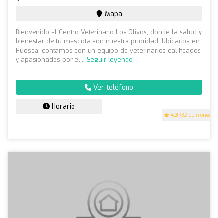
Mapa
Bienvenido al Centro Veterinario Los Olivos, donde la salud y
bienestar de tu mascota son nuestra prioridad. Ubicados en
Huesca, contamos con un equipo de veterinarios calificados
y apasionados por el...
Seguir leyendo
Ver teléfono
Horario
4.3
(32 opiniones)