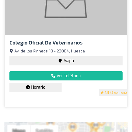
Colegio Oficial De Veterinarios
Av. de los Pirineos 10 - 22004, Huesca
Mapa
Ver teléfono
Horario
4.8
(5 opiniones)