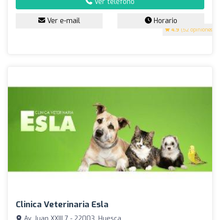
Ver teléfono
Ver e-mail
Horario
4.9
(52 opiniones)
Clinica Veterinaria Esla
Av. Juan XXIII 7 - 22003, Huesca