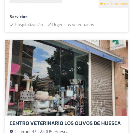
4.2
(42 opiniones)
Servicios:
Hospitalización
Urgencias veterinarias
CENTRO VETERINARIO LOS OLIVOS DE HUESCA
C. Teruel 37 - 22005, Huesca