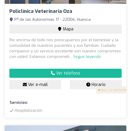
Policlínica Veterinaria Oza
P.º de las Autonomías 17 - 22004, Huesca
Mapa
Por encima de todo nos preocupamos por el bienestar y la
comodidad de nuestros pacientes y sus familias. Cuidado
compasivo y un servicio excelente son nuestro compromiso
con usted. Estamos comprometi...
Seguir leyendo
Ver teléfono
Ver e-mail
Horario
4.7
(132 opiniones)
Servicios:
Hospitalización