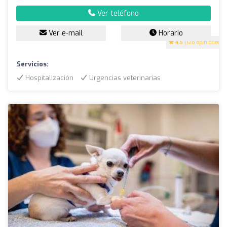
Ver teléfono
Ver e-mail
Horario
4.5
(128 opiniones)
Servicios:
Hospitalización
Urgencias veterinarias