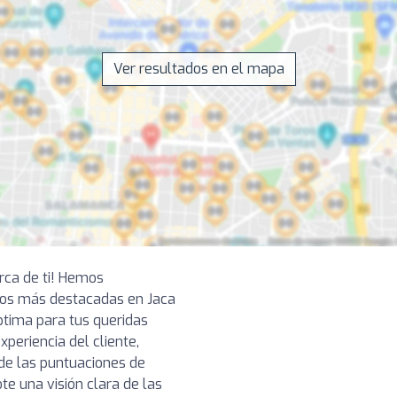
Ver resultados en el mapa
erca de ti! Hemos
ios más destacadas en Jaca
ptima para tus queridas
periencia del cliente,
de las puntuaciones de
te una visión clara de las