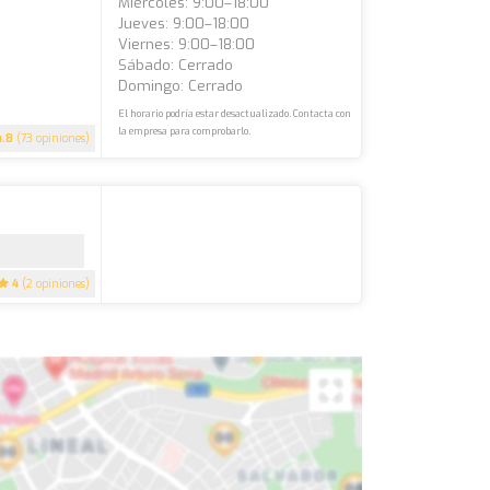
Miércoles: 9:00–18:00
Jueves: 9:00–18:00
Viernes: 9:00–18:00
Sábado: Cerrado
Domingo: Cerrado
El horario podría estar desactualizado. Contacta con
la empresa para comprobarlo.
4.8
(73 opiniones)
4
(2 opiniones)