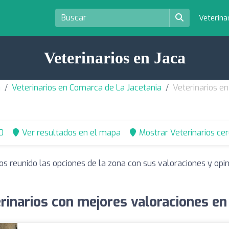
Veterina
Veterinarios en Jaca
a
Veterinarios en Comarca de La Jacetania
Veterinarios en
0
Ver resultados en el mapa
Mostrar Veterinarios ce
os reunido las opciones de la zona con sus valoraciones y op
rinarios con mejores valoraciones en