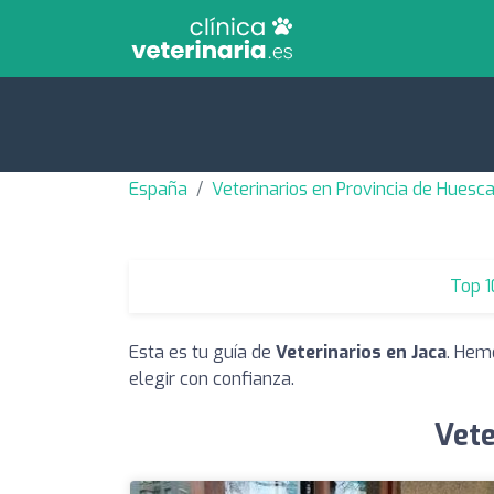
España
Veterinarios en Provincia de Huesc
Top 1
Esta es tu guía de
Veterinarios en Jaca
. Hem
elegir con confianza.
Vete