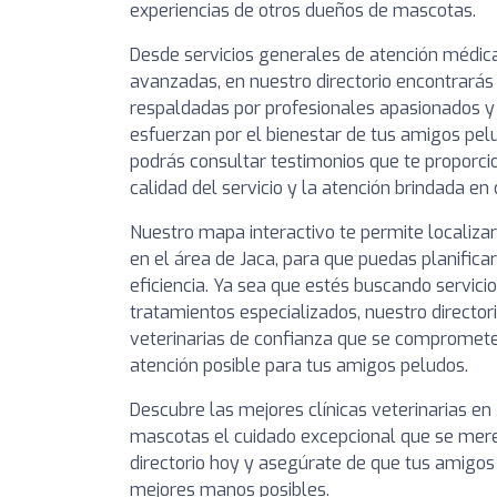
experiencias de otros dueños de mascotas.
Desde servicios generales de atención médic
avanzadas, en nuestro directorio encontrarás 
respaldadas por profesionales apasionados 
esfuerzan por el bienestar de tus amigos pel
podrás consultar testimonios que te proporcio
calidad del servicio y la atención brindada en 
Nuestro mapa interactivo te permite localizar
en el área de Jaca, para que puedas planifica
eficiencia. Ya sea que estés buscando servici
tratamientos especializados, nuestro directori
veterinarias de confianza que se compromete
atención posible para tus amigos peludos.
Descubre las mejores clínicas veterinarias en 
mascotas el cuidado excepcional que se mere
directorio hoy y asegúrate de que tus amigos
mejores manos posibles.