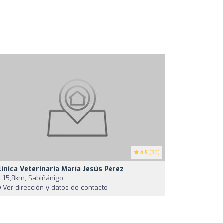
4.5
(36)
línica Veterinaria María Jesús Pérez
15,8km, Sabiñánigo
Ver dirección y datos de contacto