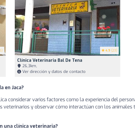
5)
4.9
(23)
Clínica Veterinaria Bal De Tena
26,3km,
Ver dirección y datos de contacto
da en Jaca?
lica considerar varios factores como la experiencia del persona
a los veterinarios y observar cómo interactúan con los animale
 una clínica veterinaria?