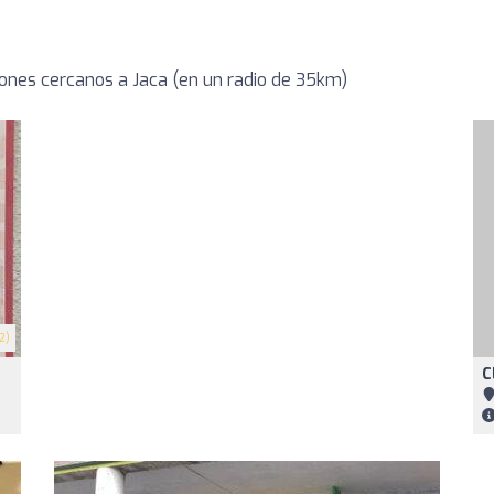
ones cercanos a Jaca (en un radio de 35km)
2)
C