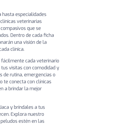
a hasta especialidades
clínicas veterinarias
y compasivos que se
udos. Dentro de cada ficha
narán una visión de la
cada clínica.
 fácilmente cada veterinario
r tus visitas con comodidad y
os de rutina, emergencias o
o te conecta con clínicas
n a brindar la mejor
Jaca y bríndales a tus
cen. Explora nuestro
 peludos estén en las