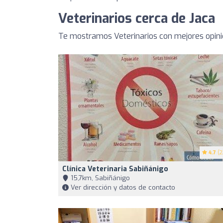
Veterinarios cerca de Jaca
Te mostramos Veterinarios con mejores opini
4.7
(2
Clínica Veterinaria Sabiñánigo
15,7km, Sabiñánigo
Ver dirección y datos de contacto