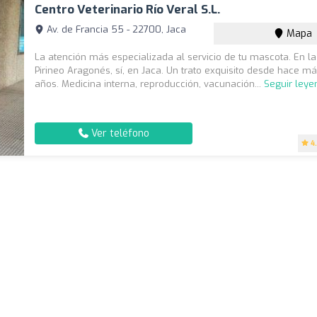
Centro Veterinario Río Veral S.L.
Av. de Francia 55 - 22700, Jaca
Mapa
La atención más especializada al servicio de tu mascota. En la
Pirineo Aragonés, sí, en Jaca. Un trato exquisito desde hace m
años. Medicina interna, reproducción, vacunación...
Seguir leye
Ver teléfono
4