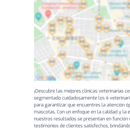
¡Descubre las mejores clínicas veterinarias c
segmentado cuidadosamente los 4 veterinar
para garantizar que encuentres la atención ó
mascotas. Con un enfoque en la calidad y la ex
nuestros resultados se presentan en función 
testimonios de clientes satisfechos, brindándo