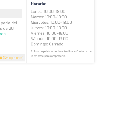
Horario:
Lunes: 10:00–18:00
Martes: 10:00–18:00
Miércoles: 10:00–18:00
 perla del
Jueves: 10:00–18:00
ás de 20
Viernes: 10:00–18:00
ndo
Sábado: 10:00–13:00
Domingo: Cerrado
El horario podría estar desactualizado. Contacta con
la empresa para comprobarlo.
.8
(124 opiniones)